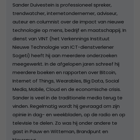
Sander Duivestein is professioneel spreker,
trendwatcher, internetondernemer, adviseur,
auteur en columnist over de impact van nieuwe
technologie op mens, bedrijf en maatschappij. In
dienst van VINT (het Verkennings Instituut
Nieuwe Technologie van ICT-dienstverlener
Sogeti) heeft hij aan meerdere onderzoeken
meegewerkt. In de afgelopen jaren schreef hij
meerdere boeken en rapporten over Bitcoin,
Internet of Things, Wearables, Big Data, Social
Media, Mobile, Cloud en de economische crisis.
Sander is veel in de traditionele media terug te
vinden. Regelmatig wordt hij gevraagd om zijn
opinie in dag- en weekbladen, op de radio en op
televisie te delen. Zo was hij onder andere te
gast in Pauw en Witteman, Brandpunt en
Nieuwsuur.