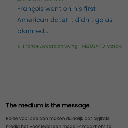
François went on his first
American date! It didn’t go as
planned…
♬ France Accordion Swing - MIZUSATO Masaki
The medium is the message
Beide voorbeelden maken duidelijk dat digitale
media het voor iedereen mogelijk maakt om te