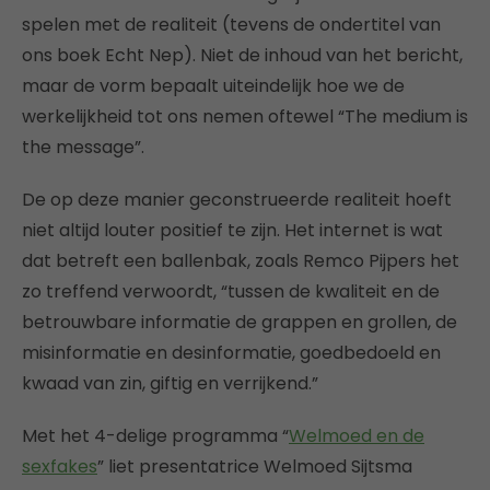
spelen met de realiteit (tevens de ondertitel van
ons boek Echt Nep). Niet de inhoud van het bericht,
maar de vorm bepaalt uiteindelijk hoe we de
werkelijkheid tot ons nemen oftewel “The medium is
the message”.
De op deze manier geconstrueerde realiteit hoeft
niet altijd louter positief te zijn. Het internet is wat
dat betreft een ballenbak, zoals Remco Pijpers het
zo treffend verwoordt, “tussen de kwaliteit en de
betrouwbare informatie de grappen en grollen, de
misinformatie en desinformatie, goedbedoeld en
kwaad van zin, giftig en verrijkend.”
Met het 4-delige programma “
Welmoed en de
sexfakes
” liet presentatrice Welmoed Sijtsma