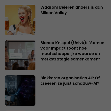
Waarom Beieren anders is dan
Silicon Valley
Bianca Knispel (Univé): “Samen
voor Impact toont hoe
maatschappelijke waarde en
merkstrategie samenkomen”
Blokkeren organisaties AI? Of
creëren ze juist schaduw-AI?