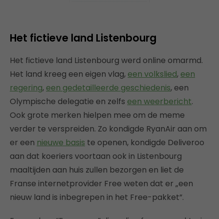
Het fictieve land Listenbourg
Het fictieve land Listenbourg werd online omarmd.
Het land kreeg een eigen vlag,
een volkslied
,
een
regering
,
een gedetailleerde geschiedenis
, een
Olympische delegatie en zelfs
een weerbericht
.
Ook grote merken hielpen mee om de meme
verder te verspreiden. Zo kondigde RyanAir aan om
er een
nieuwe basis
te openen, kondigde Deliveroo
aan dat koeriers voortaan ook in Listenbourg
maaltijden aan huis zullen bezorgen en liet de
Franse internetprovider Free weten dat er „een
nieuw land is inbegrepen in het Free-pakket”.