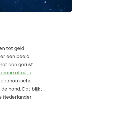
n tot geld
 er een beeld
met een gerust
phone of auto
.
de economische
de hand. Dat blijkt
e Nederlander