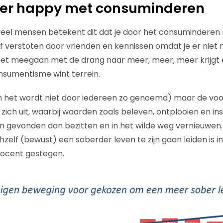
er happy met consuminderen
r veel mensen betekent dit dat je door het consuminderen
 verstoten door vrienden en kennissen omdat je er niet me
niet meegaan met de drang naar meer, meer, meer krijgt 
onsumentisme wint terrein.
n het wordt niet door iedereen zo genoemd) maar de voo
zich uit, waarbij waarden zoals beleven, ontplooien en in
n gevonden dan bezitten en in het wilde weg vernieuwen
chzelf (bewust) een soberder leven te zijn gaan leiden is i
procent gestegen.