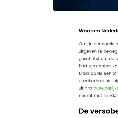
Waarom Nederlan
Om de economie aa
uitgeven te bewege
geschetst dat de c
hart zijn centjes 
Maar op de een of 
onzekerheid hierbij
uit
ons tweejaarlij
neemt met minder
De versobe