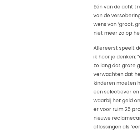
Eén van de acht tr
van de versoberin
wens van ‘groot, gr
niet meer zo op he
Allereerst speelt 
ik hoor je denken: “
zo lang dat grote 
verwachten dat het
kinderen moeten he
een selectiever e
waarbij het geld o
er voor ruim 25 pr
nieuwe reclamecam
aflossingen als ‘e