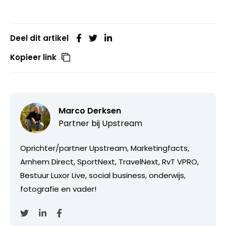
Deel dit artikel
Kopieer link
Marco Derksen
Partner bij
Upstream
Oprichter/partner Upstream, Marketingfacts,
Arnhem Direct, SportNext, TravelNext, RvT VPRO,
Bestuur Luxor Live, social business, onderwijs,
fotografie en vader!