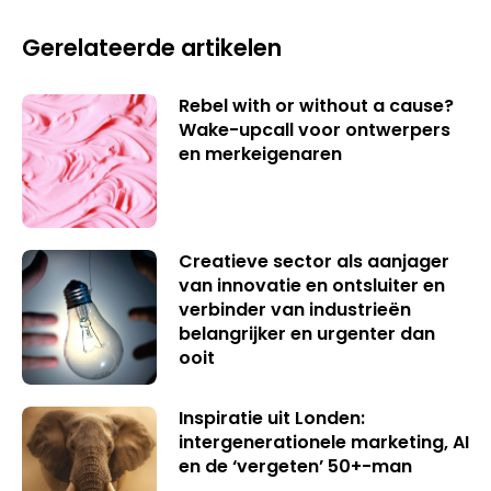
Gerelateerde artikelen
Rebel with or without a cause?
Wake-upcall voor ontwerpers
en merkeigenaren
Creatieve sector als aanjager
van innovatie en ontsluiter en
verbinder van industrieën
belangrijker en urgenter dan
ooit
Inspiratie uit Londen:
intergenerationele marketing, AI
en de ‘vergeten’ 50+-man