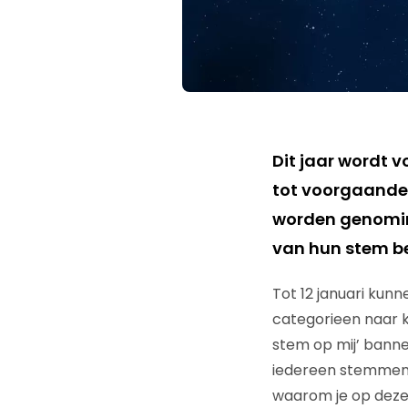
Dit jaar wordt v
tot voorgaande
worden genomin
van hun stem be
Tot 12 januari kun
categorieen naar 
stem op mij’ banne
iedereen stemmen 
waarom je op deze