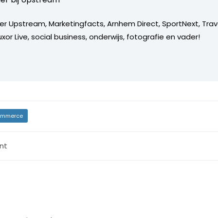
er Upstream, Marketingfacts, Arnhem Direct, SportNext, Trav
xor Live, social business, onderwijs, fotografie en vader!
mmerce
nt