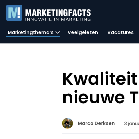
Marketingthema’s
Veelgelezen
Vacatures
Kwaliteit
nieuwe T
3 janu
Marco Derksen