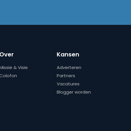
Over
Kansen
Missie & Visie
Adverteren
Colofon
Partners
Vacatures
Blogger worden