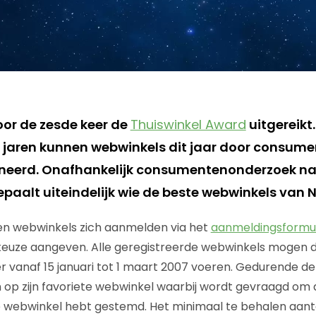
oor de zesde keer de
Thuiswinkel Award
uitgereikt.
 jaren kunnen webwinkels dit jaar door consu
eerd. Onafhankelijk consumentenonderzoek na
paalt uiteindelijk wie de beste webwinkels van N
nen webwinkels zich aanmelden via het
aanmeldingsformul
keuze aangeven. Alle geregistreerde webwinkels mogen d
r vanaf 15 januari tot 1 maart 2007 voeren. Gedurende d
op zijn favoriete webwinkel waarbij wordt gevraagd om 
 webwinkel hebt gestemd. Het minimaal te behalen aan