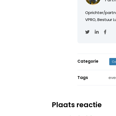
Oprichter/partn
VPRO, Bestuur Lu
Categorie
Co
Tags
eve
Plaats reactie