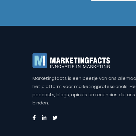
Marketingfacts is een beetje van ons allemaal,
hét platform voor marketingprofessionals. Het 
podcasts, blogs, opinies en recencies die o
binden.