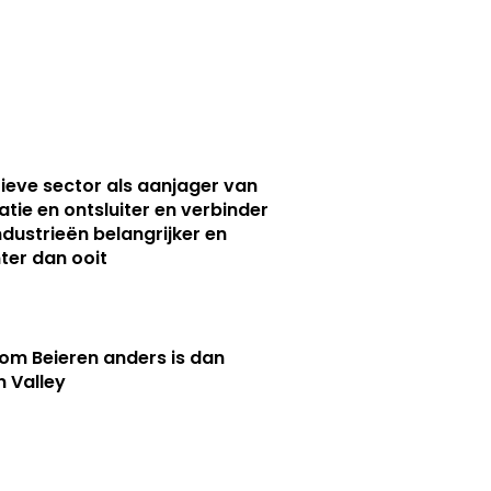
ieve sector als aanjager van
atie en ontsluiter en verbinder
ndustrieën belangrijker en
ter dan ooit
m Beieren anders is dan
n Valley