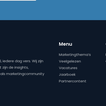
Menu
Marketingthema’s
 iedere dag vers. Wij zijn
Veelgelezen
zijn de insights,
Vacatures
ns als marketingcommunity
Jaarboek
Partnercontent