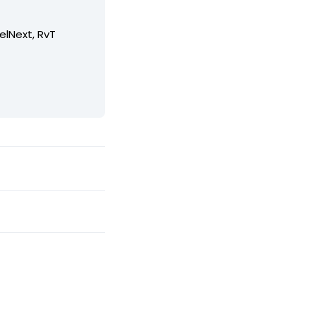
elNext, RvT