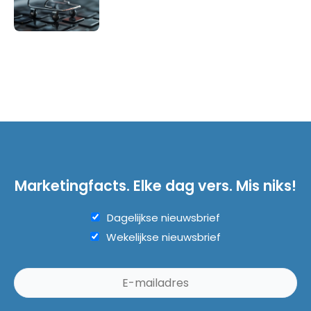
Marketingfacts. Elke dag vers. Mis niks!
Dagelijkse nieuwsbrief
Wekelijkse nieuwsbrief