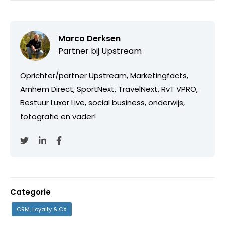
Marco Derksen
Partner bij
Upstream
Oprichter/partner Upstream, Marketingfacts,
Arnhem Direct, SportNext, TravelNext, RvT VPRO,
Bestuur Luxor Live, social business, onderwijs,
fotografie en vader!
Categorie
CRM, Loyalty & CX