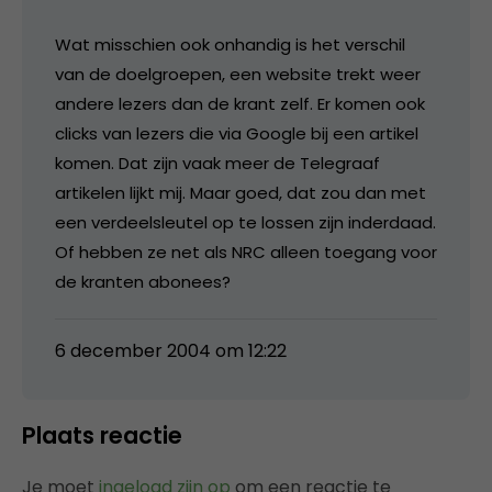
Wat misschien ook onhandig is het verschil
van de doelgroepen, een website trekt weer
andere lezers dan de krant zelf. Er komen ook
clicks van lezers die via Google bij een artikel
komen. Dat zijn vaak meer de Telegraaf
artikelen lijkt mij. Maar goed, dat zou dan met
een verdeelsleutel op te lossen zijn inderdaad.
Of hebben ze net als NRC alleen toegang voor
de kranten abonees?
6 december 2004 om 12:22
Plaats reactie
Je moet
ingelogd zijn op
om een reactie te