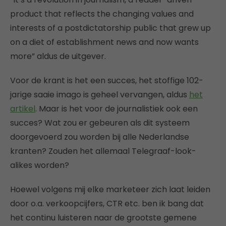
product that reflects the changing values and
interests of a postdictatorship public that grew up
on a diet of establishment news and now wants
more” aldus de uitgever.
Voor de krant is het een succes, het stoffige 102-
jarige saaie imago is geheel vervangen, aldus
het
artikel
. Maar is het voor de journalistiek ook een
succes? Wat zou er gebeuren als dit systeem
doorgevoerd zou worden bij alle Nederlandse
kranten? Zouden het allemaal Telegraaf-look-
alikes worden?
Hoewel volgens mij elke marketeer zich laat leiden
door o.a. verkoopcijfers, CTR etc. ben ik bang dat
het continu luisteren naar de grootste gemene