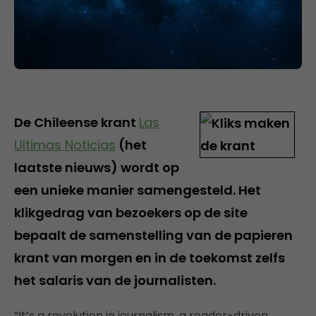
De Chileense krant
Las
Ultimas Noticias
(het
laatste nieuws) wordt op
een unieke manier samengesteld. Het
klikgedrag van bezoekers op de site
bepaalt de samenstelling van de papieren
krant van morgen en in de toekomst zelfs
het salaris van de journalisten.
“It’s a revolution in journalism, a reader-driven