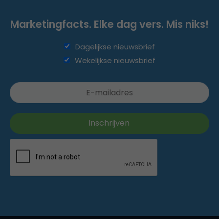
Marketingfacts. Elke dag vers. Mis niks!
Dagelijkse nieuwsbrief
Wekelijkse nieuwsbrief