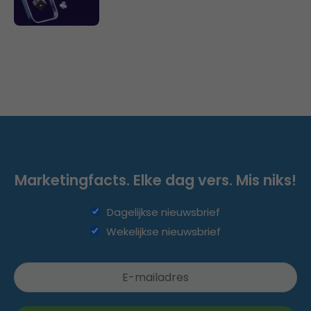
Marketingfacts. Elke dag vers. Mis niks!
Dagelijkse nieuwsbrief
Wekelijkse nieuwsbrief