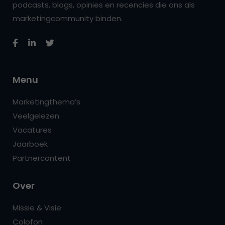
podcasts, blogs, opinies en recencies die ons als
marketingcommunity binden.
Menu
Marketingthema’s
Veelgelezen
Vacatures
Jaarboek
Partnercontent
Over
Missie & Visie
Colofon