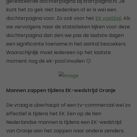
gerelateerde dochterpagina bij startpagina.nl. Je
kunt het zo gek niet bedenken of er is wel een
dochterpagina voor. Zo ook voor het
EK voetbal
. Als
we vervolgens naar de statistieken kijken voor deze
dochterpagina dan zien we pas de laatste dagen
een significante toename in het aantal bezoekers.
Waarschijnlijk moet iedereen op het laatste
moment nog de ek-pool invullen 🙂
Mannen zappen tijdens EK-wedstrijd Oranje
De vraag is uberhaupt of een tv-commercial wel zo
effectief is tijdens het EK. Een op de tien
Nederlandse mannen is tijdens een EK-wedstrijd
van Oranje aan het zappen naar andere zenders.