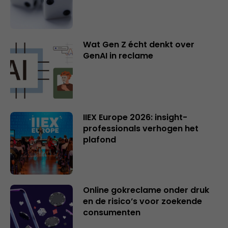
Wat Gen Z écht denkt over
GenAI in reclame
IIEX Europe 2026: insight-
professionals verhogen het
plafond
Online gokreclame onder druk
en de risico’s voor zoekende
consumenten