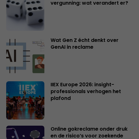
vergunning: wat verandert er?
Wat Gen Z écht denkt over
GenAI in reclame
IIEX Europe 2026: insight-
professionals verhogen het
plafond
Online gokreclame onder druk
en de risico’s voor zoekende