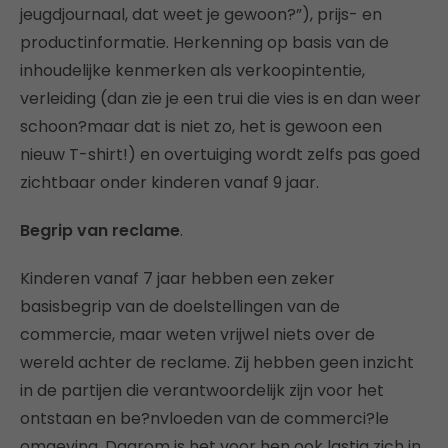
jeugdjournaal, dat weet je gewoon?”), prijs- en
productinformatie. Herkenning op basis van de
inhoudelijke kenmerken als verkoopintentie,
verleiding (dan zie je een trui die vies is en dan weer
schoon?maar dat is niet zo, het is gewoon een
nieuw T-shirt!) en overtuiging wordt zelfs pas goed
zichtbaar onder kinderen vanaf 9 jaar.
Begrip van reclame
.
Kinderen vanaf 7 jaar hebben een zeker
basisbegrip van de doelstellingen van de
commercie, maar weten vrijwel niets over de
wereld achter de reclame. Zij hebben geen inzicht
in de partijen die verantwoordelijk zijn voor het
ontstaan en be?nvloeden van de commerci?le
omgeving. Daarom is het voor hen ook lastig zich in