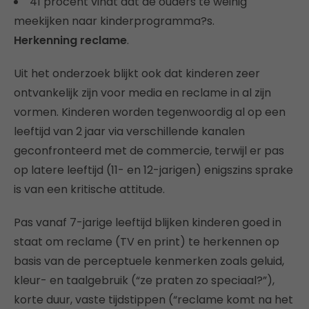
41 procent vindt dat de ouders te weinig
meekijken naar kinderprogramma?s.
Herkenning reclame
.
Uit het onderzoek blijkt ook dat kinderen zeer
ontvankelijk zijn voor media en reclame in al zijn
vormen. Kinderen worden tegenwoordig al op een
leeftijd van 2 jaar via verschillende kanalen
geconfronteerd met de commercie, terwijl er pas
op latere leeftijd (11- en 12-jarigen) enigszins sprake
is van een kritische attitude.
Pas vanaf 7-jarige leeftijd blijken kinderen goed in
staat om reclame (TV en print) te herkennen op
basis van de perceptuele kenmerken zoals geluid,
kleur- en taalgebruik (“ze praten zo speciaal?”),
korte duur, vaste tijdstippen (“reclame komt na het