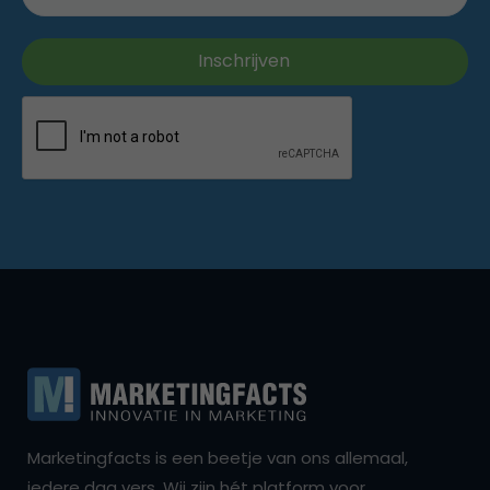
Marketingfacts is een beetje van ons allemaal,
iedere dag vers. Wij zijn hét platform voor