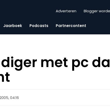
Adverteren
Blogger word
Jaarboek
Podcasts
Partnercontent
diger met pc d
ht
 2005, 04:16