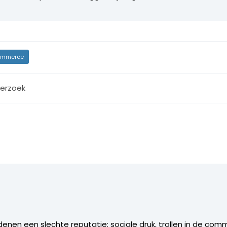
mmerce
erzoek
redenen een slechte reputatie: sociale druk, trollen in de c