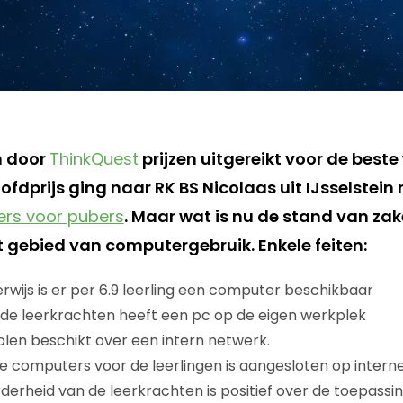
n door
ThinkQuest
prijzen uitgereikt voor de beste
ofdprijs ging naar RK BS Nicolaas uit IJsselstein
ers voor pubers
. Maar wat is nu de stand van zak
t gebied van computergebruik. Enkele feiten:
erwijs is er per 6.9 leerling een computer beschikbaar
de leerkrachten heeft een pc op de eigen werkplek
len beschikt over een intern netwerk.
e computers voor de leerlingen is aangesloten op intern
erheid van de leerkrachten is positief over de toepass