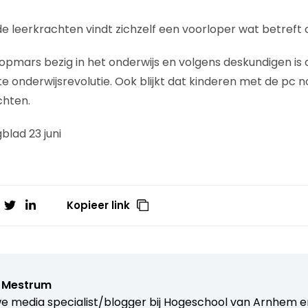
e leerkrachten vindt zichzelf een voorloper wat betref
 opmars bezig in het onderwijs en volgens deskundigen is 
e onderwijsrevolutie. Ook blijkt dat kinderen met de pc 
chten.
blad 23 juni
Kopieer link
 Mestrum
e media specialist/blogger bij
Hogeschool van Arnhem e