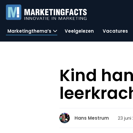
Marketingthema’s
Veelgelezen
Vacatures
Kind han
leerkrac
23 juni
Hans Mestrum