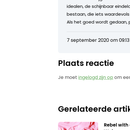
idealen, de schijnbaar eindel
bestaan, die iets waardevols
Als het goed wordt gedaan, p
7 september 2020 om 09:13
Plaats reactie
Je moet
ingelogd zijn op
om een
Gerelateerde arti
Rebel with