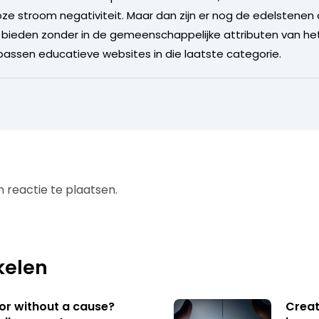
oze stroom negativiteit. Maar dan zijn er nog de edelstenen di
 bieden zonder in de gemeenschappelijke attributen van het d
assen educatieve websites in die laatste categorie.
 reactie te plaatsen.
kelen
 or without a cause?
Creat