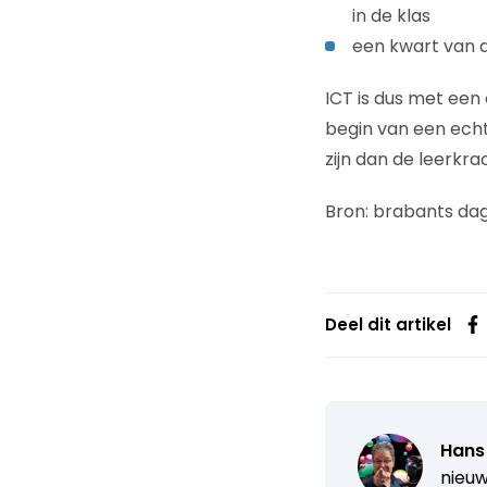
in de klas
een kwart van d
ICT is dus met een
begin van een echt
zijn dan de leerkra
Bron: brabants dag
Deel dit artikel
Hans
nieuw