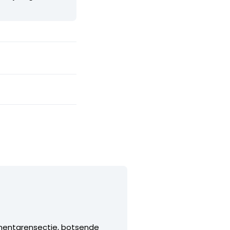
ommentarensectie, botsende