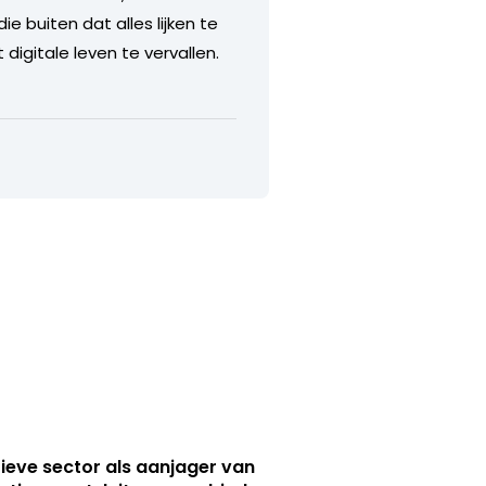
e buiten dat alles lijken te
igitale leven te vervallen.
ieve sector als aanjager van