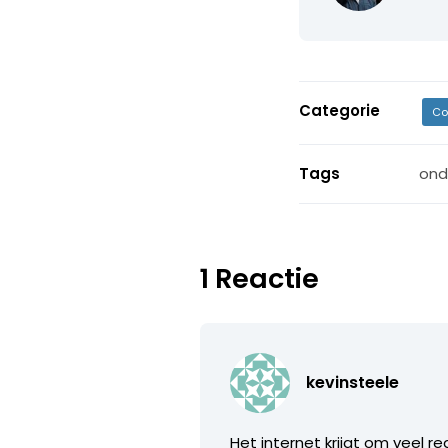
Categorie
Co
Tags
ond
1 Reactie
kevinsteele
Het internet krijgt om veel 