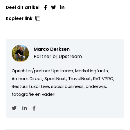
Deel dit artikel
Kopieer link
Marco Derksen
Partner bij
Upstream
Oprichter/partner Upstream, Marketingfacts,
Arnhem Direct, SportNext, TravelNext, RvT VPRO,
Bestuur Luxor Live, social business, onderwijs,
fotografie en vader!