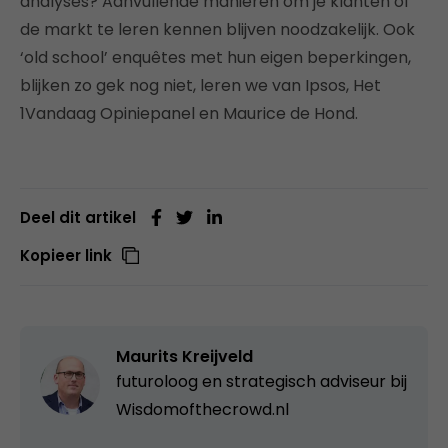
analyses? Aanvullende manieren om je klanten of
de markt te leren kennen blijven noodzakelijk. Ook
‘old school’ enquêtes met hun eigen beperkingen,
blijken zo gek nog niet, leren we van Ipsos, Het
1Vandaag Opiniepanel en Maurice de Hond.
Deel dit artikel
Kopieer link
Maurits Kreijveld
futuroloog en strategisch adviseur bij
Wisdomofthecrowd.nl