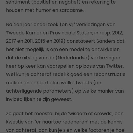
sentiment (positief en negatief) en rekening te
houden met humor en sarcasme.
Na tien jaar onderzoek (en vijf verkiezingen van
Tweede Kamer en Provinciale Staten, in resp. 2012,
2017 en 2011, 2015 en 2019) constateert Sanders dat
het niet mogelijk is om een model te ontwikkelen
dat de uitslag van de (Nederlandse) verkiezingen
keer op keer kan voorspellen op basis van Twitter.
Wel kun je achteraf redelijk goed een reconstructie
maken en achterhalen welke tweets (en
achterliggende parameters) op welke manier van
invloed lijken te zijn geweest.
Zo gaat het meestal bij de ‘wisdom of crowds’, een
kwestie van ‘er naartoe redeneren’ met de kennis
van achteraf, dan kun je zien welke factoren je hoe