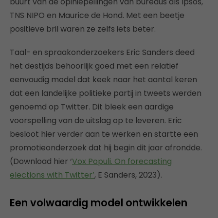
buurt van de opiniepeilingen van bureaus als Ipsos,
TNS NIPO en Maurice de Hond. Met een beetje
positieve bril waren ze zelfs iets beter.
Taal- en spraakonderzoekers Eric Sanders deed
het destijds behoorlijk goed met een relatief
eenvoudig model dat keek naar het aantal keren
dat een landelijke politieke partij in tweets werden
genoemd op Twitter. Dit bleek een aardige
voorspelling van de uitslag op te leveren. Eric
besloot hier verder aan te werken en startte een
promotieonderzoek dat hij begin dit jaar afrondde.
(Download hier ‘
Vox Populi. On forecasting
elections with Twitter’
, E Sanders, 2023).
Een volwaardig model ontwikkelen