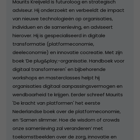
Maurits Kreijveld is futuroloog en strategisch
adviseur. Hij onderzoekt en verbeeldt de impact
van nieuwe technologieën op organisaties,
individuen en de samenleving, en adviseert
hierover. Hij is gespecialiseerd in digitale
transformatie (platformeconomie,
deeleconomie) en innovatie cocreatie. Met zijn
boek ‘De plug&play;-organisatie. Handboek voor
digitaal transformeren' en bijbehorende
workshops en masterclasses helpt hij
organisaties digitaal aanpassingsvermogen en
wendbaarheid te krijgen. Eerder schreef Maurits
'De kracht van platformen' het eerste
Nederlandse boek over de platformeconomie,
en ‘Samen slimmer. Hoe de wisdom of crowds
onze samenleving zal veranderen’ met
toekomstbeelden over de zorg, innovatie en