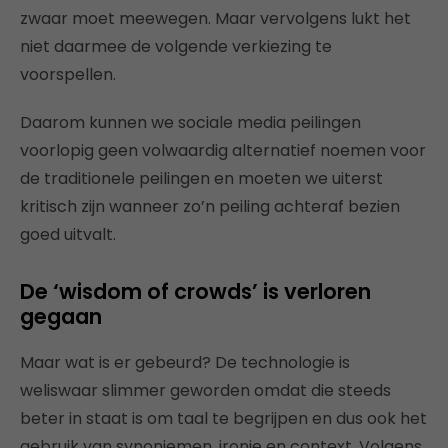
zwaar moet meewegen. Maar vervolgens lukt het
niet daarmee de volgende verkiezing te
voorspellen.
Daarom kunnen we sociale media peilingen
voorlopig geen volwaardig alternatief noemen voor
de traditionele peilingen en moeten we uiterst
kritisch zijn wanneer zo’n peiling achteraf bezien
goed uitvalt.
De ‘wisdom of crowds’ is verloren
gegaan
Maar wat is er gebeurd? De technologie is
weliswaar slimmer geworden omdat die steeds
beter in staat is om taal te begrijpen en dus ook het
gebruik van synoniemen, ironie en context. Volgens