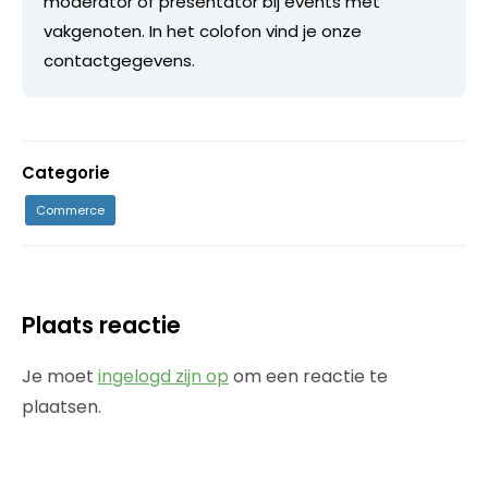
moderator of presentator bij events met
vakgenoten. In het colofon vind je onze
contactgegevens.
Categorie
Commerce
Plaats reactie
Je moet
ingelogd zijn op
om een reactie te
plaatsen.