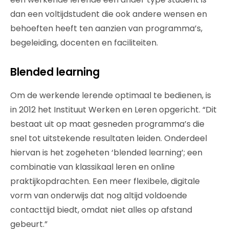
dan een voltijdstudent die ook andere wensen en
behoeften heeft ten aanzien van programma’s,
begeleiding, docenten en faciliteiten.
Blended learning
Om de werkende lerende optimaal te bedienen, is
in 2012 het Instituut Werken en Leren opgericht. “Dit
bestaat uit op maat gesneden programma’s die
snel tot uitstekende resultaten leiden. Onderdeel
hiervan is het zogeheten ‘blended learning’; een
combinatie van klassikaal leren en online
praktijkopdrachten. Een meer flexibele, digitale
vorm van onderwijs dat nog altijd voldoende
contacttijd biedt, omdat niet alles op afstand
gebeurt.”