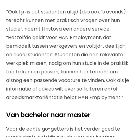
“Ook fijn is dat studenten altijd (dus ook ’s avonds)
terecht kunnen met praktisch vragen over hun
studie”, noemt Hristova een andere service.
“Hetzelfde geldt voor HAN Employment, dat
bemiddelt tussen werkgevers en voltijd-, deeltijd-
en duaal studenten. Studenten die een relevante
werkplek missen, nodig om hun studie in de praktijk
toe te kunnen passen, kunnen hier terecht om
alsnog een passende vacature te vinden. Ook als je
informatie of advies wilt over solliciteren en/of
arbeidsmarktoriëntatie helpt HAN Employment.”
Van bachelor naar master
Voor de echte go-getters is het verder goed te