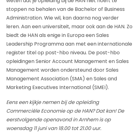
weten dat je opleiding bij de HAN niet hoeft te
stoppen na behalen van de Bachelor of Business
Administration. Wie wil, kan daarna nog verder
leren. Aan een universiteit, maar ook aan de HAN. Zo
biedt de HAN als enige in Europa een Sales
Leadership Programma aan met een internationale
register titel op post-hbo niveau. De post-hbo
opleidingen Senior Account Management en Sales
Management worden ondersteund door Sales
Management Association (SMA) en Sales and
Marketing Executives International (SMEI).
Eens een kijkje nemen bij de opleiding
Commerciële Economie op de HAN? Dat kan! De
eerstvolgende openavond in Arnhem is op
woensdag 11 juni van 18.00 tot 21.00 uur.