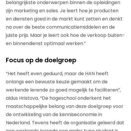
belangrijkste onderwerpen binnen de opleidingen
zijn marketing en sales. Je leert hoe je producten
en diensten goed in de markt kunt zetten en denkt
na over de beste communicatiemiddelen en de
juiste prijs. Maar je leert ook hoe de verkoop buiten-
en binnendienst optimaal werken.”
Focus op de doelgroep
“Het heeft even geduurd, maar de HAN heeft
onlangs een bewuste keuze gemaakt om de
werkende lerende zo goed mogelijk te faciliteren”,
aldus Hristova. “De hogeschool onderkent het
maatschappelijke belang van deze doelgroep voor
de ontwikkeling van de kenniseconomie in
Nederland. Tevens heeft de organisatie geleerd dat
een werkende lerende een ander type student is