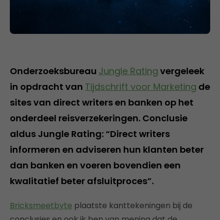
Onderzoeksbureau
Jungle Rating
vergeleek
in opdracht van
Tijdschrift voor Marketing
de
sites van direct writers en banken op het
onderdeel reisverzekeringen. Conclusie
aldus Jungle Rating: “Direct writers
informeren en adviseren hun klanten beter
dan banken en voeren bovendien een
kwalitatief beter afsluitproces”.
Bricksmeetbyte
plaatste kanttekeningen bij de
conclusies en ook ik ben van mening dat de