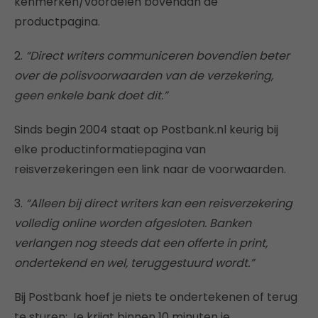
kenmerken/voordelen bovenaan de
productpagina.
2.
“Direct writers communiceren bovendien beter
over de polisvoorwaarden van de verzekering,
geen enkele bank doet dit.”
Sinds begin 2004 staat op Postbank.nl keurig bij
elke productinformatiepagina van
reisverzekeringen een link naar de voorwaarden.
3.
“Alleen bij direct writers kan een reisverzekering
volledig online worden afgesloten. Banken
verlangen nog steeds dat een offerte in print,
ondertekend en wel, teruggestuurd wordt.”
Bij Postbank hoef je niets te ondertekenen of terug
te sturen; Je krijgt binnen 10 minuten je