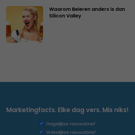
Waarom Beieren anders is dan
Silicon Valley
Marketingfacts. Elke dag vers. Mis niks!
Dagelijkse nieuwsbrief
Wekelijkse nieuwsbrief