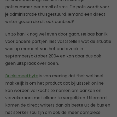
polisnummer per email of sms. De polis wordt voor
je administratie thuisgestuurd. Iemand een direct
writer gezien die dit ook aanbied?
En zo kan ik nog wel even door gaan. Helaas kan ik
voor andere partijen niet vaststellen wat de situatie
was op moment van het onderzoek in
september/oktober 2004 en kan daar dus ook
geen uitspraak over doen.
Bricksmeetbyte
is van mening dat “het wel heel
makkelijk is om het product dat bij uitstek online
kan worden verkocht te nemen om banken en
verzekeraars met elkaar te vergelijken. Uiteraard
komen de direct writers dan als beste uit de bus en
het sterker zou zijn om ook de meer complexe