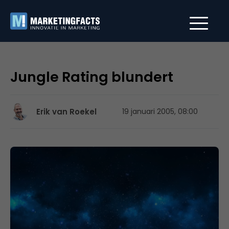
Jungle Rating blundert
Erik van Roekel
19 januari 2005, 08:00