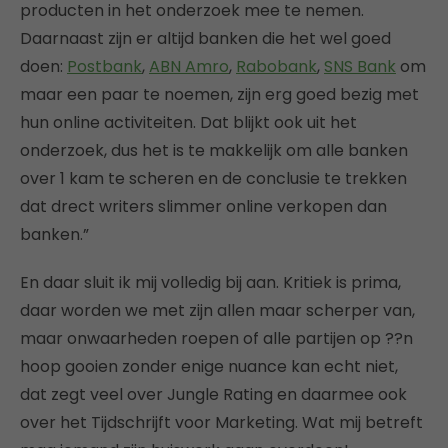
producten in het onderzoek mee te nemen.
Daarnaast zijn er altijd banken die het wel goed
doen:
Postbank
,
ABN Amro
,
Rabobank
,
SNS Bank
om
maar een paar te noemen, zijn erg goed bezig met
hun online activiteiten. Dat blijkt ook uit het
onderzoek, dus het is te makkelijk om alle banken
over 1 kam te scheren en de conclusie te trekken
dat drect writers slimmer online verkopen dan
banken.”
En daar sluit ik mij volledig bij aan. Kritiek is prima,
daar worden we met zijn allen maar scherper van,
maar onwaarheden roepen of alle partijen op ??n
hoop gooien zonder enige nuance kan echt niet,
dat zegt veel over Jungle Rating en daarmee ook
over het Tijdschrijft voor Marketing. Wat mij betreft