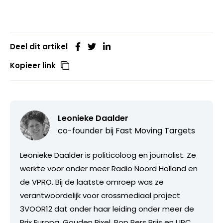
Deel dit artikel
Kopieer link
Leonieke Daalder
co-founder bij
Fast Moving Targets
Leonieke Daalder is politicoloog en journalist. Ze
werkte voor onder meer Radio Noord Holland en
de VPRO. Bij de laatste omroep was ze
verantwoordelijk voor crossmediaal project
3VOOR12 dat onder haar leiding onder meer de
Prix Europa, Gouden Pixel, Pop Pers Prijs en UPC