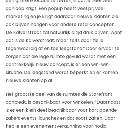
een grotere locatie te zetten, is dat je heel veel
aanloop krijgt. Een popup heeft veel pr, veel
marketing en je krijgt daardoor nieuwe klanten die
ook blijven hangen voor andere retailconcepten.
De Kalverstraat zal natuurlijk altijd druk blijven, want
dat is de Kalverstraat, maar zelfs daar zie je
tegenwoordig af en toe leegstand.” Door ervoor te
zorgen dat die lege ruimte gevuld wordt met een
aantrekkelijk nieuw concept, is er een win-win-
situatie. De leegstand wordt beperkt en er komen
nieuwe klanten op af.
Het grootste deel van de ruimtes die Storefront
aanbiedt, is beschikbaar voor winkelen. “Daarnaast
is er een klein deel beschikbaar voor kortlopende
zaken: events, launches en dat soort zaken. Daar
heb je een evenementvergunning voor nodig