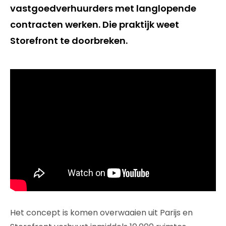
vastgoedverhuurders met langlopende
contracten werken. Die praktijk weet
Storefront te doorbreken. ​
Het concept is komen overwaaien uit Parijs en