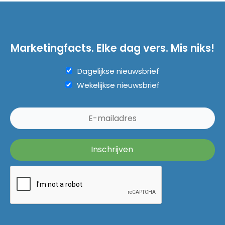
Marketingfacts. Elke dag vers. Mis niks!
Dagelijkse nieuwsbrief
Wekelijkse nieuwsbrief