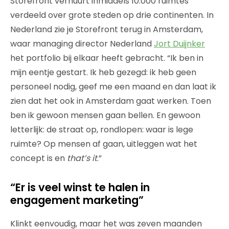
Storefront verhuurt inmiddels 10.000 ruimtes
verdeeld over grote steden op drie continenten. In
Nederland zie je Storefront terug in Amsterdam,
waar managing director Nederland
Jort Duijnker
het portfolio bij elkaar heeft gebracht. “Ik ben in
mijn eentje gestart. Ik heb gezegd: ik heb geen
personeel nodig, geef me een maand en dan laat ik
zien dat het ook in Amsterdam gaat werken. Toen
ben ik gewoon mensen gaan bellen. En gewoon
letterlijk: de straat op, rondlopen: waar is lege
ruimte? Op mensen af gaan, uitleggen wat het
concept is en
that’s it
.”
“Er is veel winst te halen in
engagement marketing”
Klinkt eenvoudig, maar het was zeven maanden