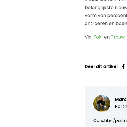
belangrijkste nieuw
vorm van persoonli
ontroeren en boei
Via:
Fok!
en
Trouw
Deel dit artikel
Marc
Partn
Oprichter/partn