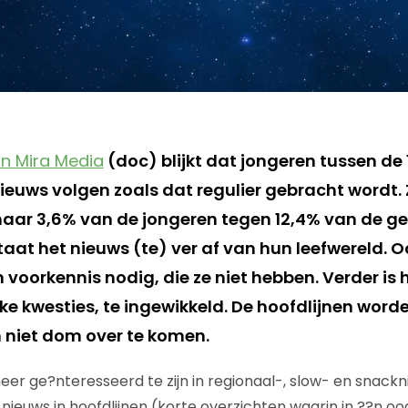
n Mira Media
(doc) blijkt dat jongeren tussen de 
ieuws volgen zoals dat regulier gebracht wordt. Z
ar 3,6% van de jongeren tegen 12,4% van de ge
aat het nieuws (te) ver af van hun leefwereld. Ook
voorkennis nodig, die ze niet hebben. Verder is 
ieke kwesties, te ingewikkeld. De hoofdlijnen word
 niet dom over te komen.
eer ge?nteresseerd te zijn in regionaal-, slow- en snackn
 nieuws in hoofdlijnen (korte overzichten waarin in ??n o