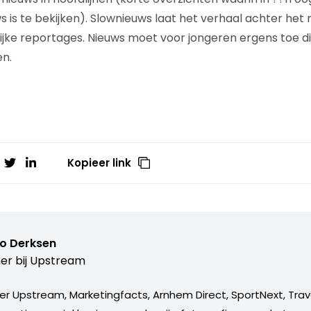
s is te bekijken). Slownieuws laat het verhaal achter het 
jke reportages. Nieuws moet voor jongeren ergens toe d
en.
Kopieer link
o Derksen
er bij
Upstream
er Upstream, Marketingfacts, Arnhem Direct, SportNext, Trav