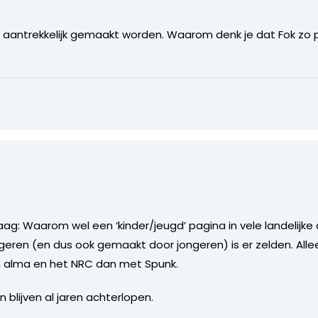
t aantrekkelijk gemaakt worden. Waarom denk je dat Fok zo po
raag: Waarom wel een ‘kinder/jeugd’ pagina in vele landelijk
geren (en dus ook gemaakt door jongeren) is er zelden. All
n alma en het NRC dan met Spunk.
blijven al jaren achterlopen.