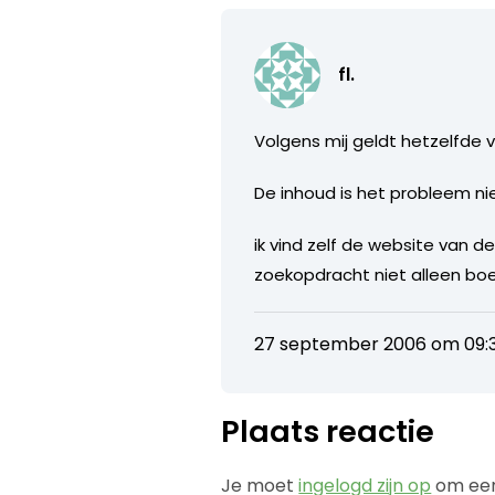
fl.
Volgens mij geldt hetzelfde vo
De inhoud is het probleem nie
ik vind zelf de website van 
zoekopdracht niet alleen boek
27 september 2006 om 09:3
Plaats reactie
Je moet
ingelogd zijn op
om een