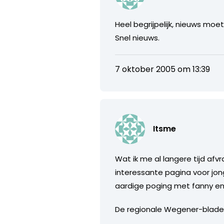
Heel begrijpelijk, nieuws moe
Snel nieuws.
7 oktober 2005 om 13:39
Itsme
Wat ik me al langere tijd afv
interessante pagina voor jon
aardige poging met fanny e
De regionale Wegener-bladen 