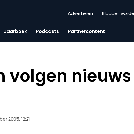
Adverteren
Blogger word
Jaarboek
Podcasts
Partnercontent
 volgen nieuws
ber 2005, 12:21