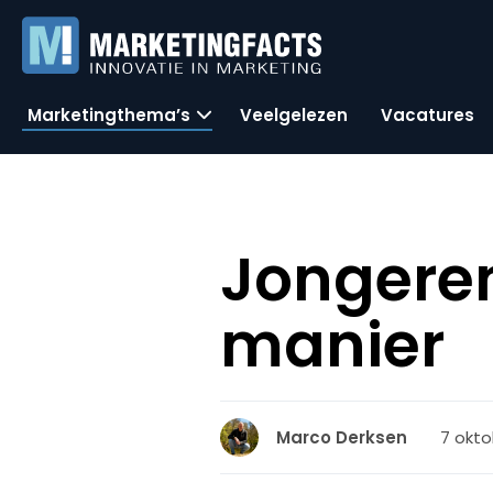
Marketingthema’s
Veelgelezen
Vacatures
Jongeren
manier
7 okto
Marco Derksen