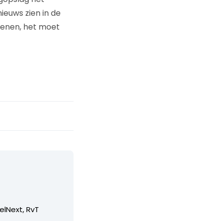
nieuws zien in de
ienen, het moet
elNext, RvT