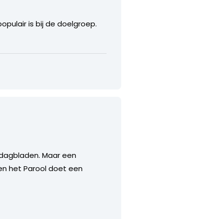
pulair is bij de doelgroep.
e dagbladen. Maar een
een het Parool doet een