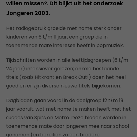
willen missen?. Dit blijkt uit het onderzoek
Jongeren 2003.
Het radiogebruik groeide met name sterk onder
kinderen van 6 t/m 11 jaar, een groep die in
toenemende mate interesse heeft in popmuziek.
Tijdschriften worden in alle leeftijdsgroepen (6 t/m
24 jaar) intensiever gelezen; enkele bestaande
titels (zoals Hitkrant en Break Out!) doen het heel
goed en er zijn diverse nieuwe titels bijgekomen.
Dagbladen gaan vooral in de doelgroep 12 t/m 19
jaar vooruit, wat met name te maken heeft met het
succes van Spits en Metro. Deze bladen worden in
toenemende mate door jongeren mee naar school
genomen (en bereiken zo een bredere