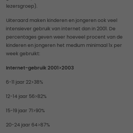
lezersgroep).
Uiteraard maken kinderen en jongeren ook veel
intensiever gebruik van internet dan in 2001. De
percentages geven weer hoeveel procent van de
kinderen en jongeren het medium minimaal 1x per
week gebruikt:
Internet-gebruik 2001>2003
6-11 jaar 22>38%
12-14 jaar 56>82%
15-19 jaar 71>90%
20-24 jaar 64>87%