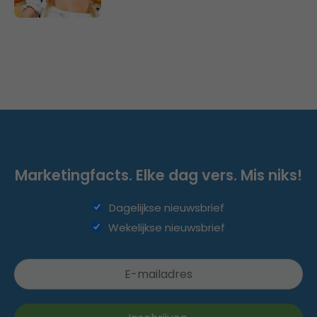
Marketingfacts. Elke dag vers. Mis niks!
Dagelijkse nieuwsbrief
Wekelijkse nieuwsbrief