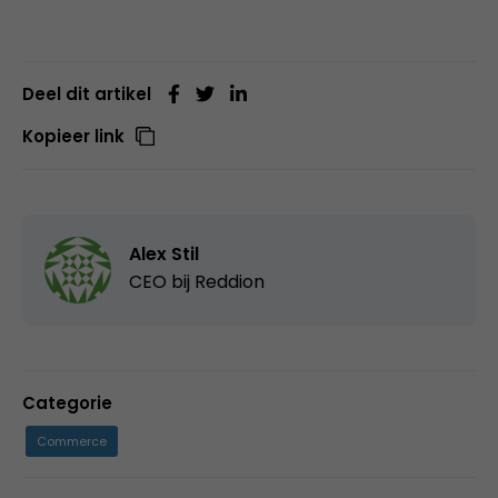
Deel dit artikel
Kopieer link
Alex Stil
CEO bij
Reddion
Categorie
Commerce