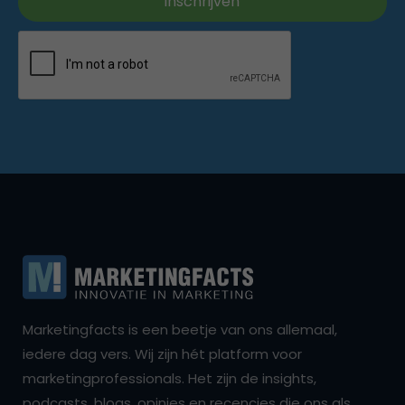
Marketingfacts is een beetje van ons allemaal,
iedere dag vers. Wij zijn hét platform voor
marketingprofessionals. Het zijn de insights,
podcasts, blogs, opinies en recencies die ons als