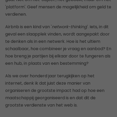
'platform'. Geef mensen de mogelijkheid om geld te
verdienen.
Airbnb is een kind van '
network-thinking
'. Iets, in dit
geval een slaapplek vinden, wordt aangepakt door
te denken als in een netwerk. Hoe is het ultiem
schaalbaar, hoe combineer je vraag en aanbod? En
hoe breng je partijen bij elkaar door te fungeren als
een hub, in plaats van een bestemming?
Als we over honderd jaar terugkijken op het
internet, denk ik dat juist deze manier van
organiseren de grootste impact had op hoe een
maatschappij georganiseerd is en dat dit de
grootste verdienste van het web is.