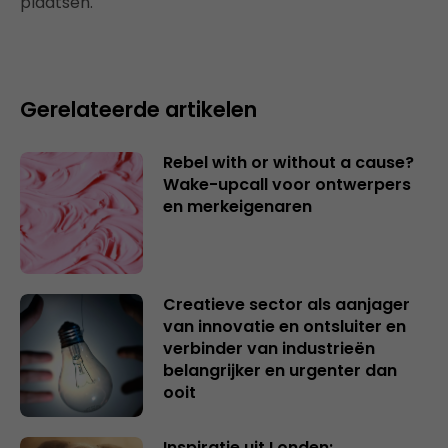
plaatsen.
Gerelateerde artikelen
Rebel with or without a cause?
Wake-upcall voor ontwerpers
en merkeigenaren
Creatieve sector als aanjager
van innovatie en ontsluiter en
verbinder van industrieën
belangrijker en urgenter dan
ooit
Inspiratie uit Londen: