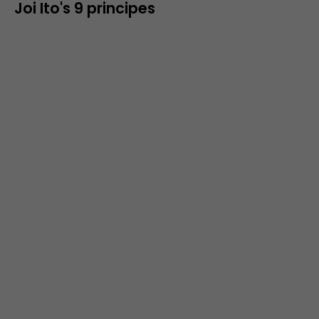
Joi Ito's 9 principes