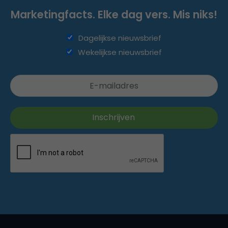
Marketingfacts. Elke dag vers. Mis niks!
Dagelijkse nieuwsbrief
Wekelijkse nieuwsbrief