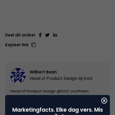
Deel dit artikel
Kopieer link
Wilbert Baan
Head of Product Design bij
Dott
Head of Product Design @Dott voorheen
@JustEatTakeaway, @KLM.
Marketingfacts. Elke dag vers. Mis