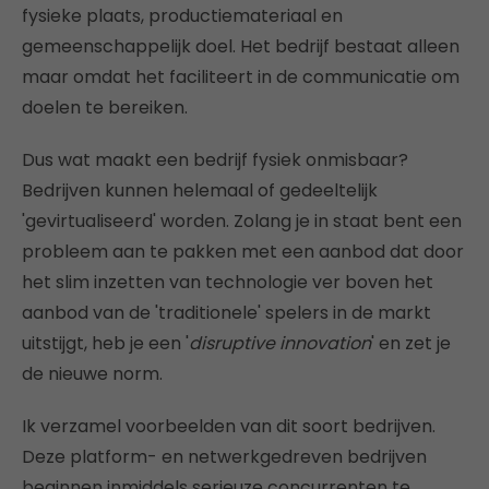
fysieke plaats, productiemateriaal en
gemeenschappelijk doel. Het bedrijf bestaat alleen
maar omdat het faciliteert in de communicatie om
doelen te bereiken.
Dus wat maakt een bedrijf fysiek onmisbaar?
Bedrijven kunnen helemaal of gedeeltelijk
'gevirtualiseerd' worden. Zolang je in staat bent een
probleem aan te pakken met een aanbod dat door
het slim inzetten van technologie ver boven het
aanbod van de 'traditionele' spelers in de markt
uitstijgt, heb je een '
disruptive innovation
' en zet je
de nieuwe norm.
Ik verzamel voorbeelden van dit soort bedrijven.
Deze platform- en netwerkgedreven bedrijven
beginnen inmiddels serieuze concurrenten te