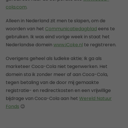
cola.com
.
Alleen in Nederland zit men te slapen, om de
woorden van het
Communicatiedagblad
eens te
gebruiken. Ik was eind vorige week in staat het
Nederlandse domein
www.iCoke.nl
te registreren.
Overigens geheel als ludieke aktie; Ik ga als
marketeer Coca-Cola niet tegenwerken. Het
domein sta ik zonder meer af aan Coca-Cola,
tegen betaling van de door mij gemaakte
registratie- en redirectkosten en een vrijwillige
bijdrage van Coca-Cola aan het
Wereld Natuur
Fonds
😉