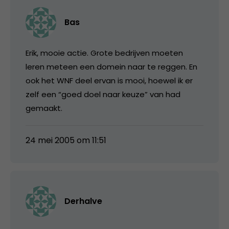
Bas
Erik, mooie actie. Grote bedrijven moeten
leren meteen een domein naar te reggen. En
ook het WNF deel ervan is mooi, hoewel ik er
zelf een “goed doel naar keuze” van had
gemaakt.
24 mei 2005 om 11:51
Derhalve