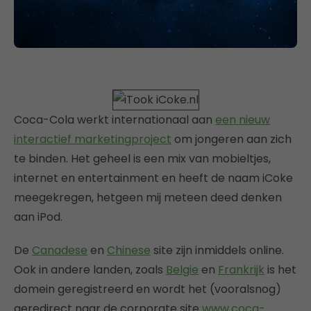
Coca-Cola werkt internationaal aan
een nieuw
interactief marketingproject
om jongeren aan zich
te binden. Het geheel is een mix van mobieltjes,
internet en entertainment en heeft de naam iCoke
meegekregen, hetgeen mij meteen deed denken
aan iPod.
De
Canadese
en
Chinese
site zijn inmiddels online.
Ook in andere landen, zoals
Belgie
en
Frankrijk
is het
domein geregistreerd en wordt het (vooralsnog)
geredirect naar de corporate site
www.coca-