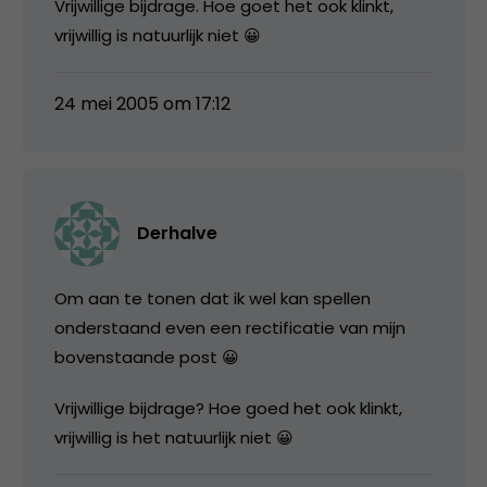
Vrijwillige bijdrage. Hoe goet het ook klinkt,
vrijwillig is natuurlijk niet 😀
24 mei 2005 om 17:12
Derhalve
Om aan te tonen dat ik wel kan spellen
onderstaand even een rectificatie van mijn
bovenstaande post 😀
Vrijwillige bijdrage? Hoe goed het ook klinkt,
vrijwillig is het natuurlijk niet 😀