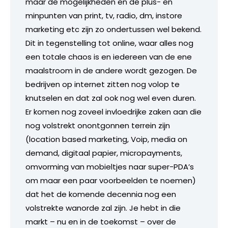
maar de mogelijkheden en de plus- en
minpunten van print, tv, radio, dm, instore
marketing etc zijn zo ondertussen wel bekend.
Dit in tegenstelling tot online, waar alles nog
een totale chaos is en iedereen van de ene
maalstroom in de andere wordt gezogen. De
bedrijven op internet zitten nog volop te
knutselen en dat zal ook nog wel even duren.
Er komen nog zoveel invloedrijke zaken aan die
nog volstrekt onontgonnen terrein zijn
(location based marketing, Voip, media on
demand, digitaal papier, micropayments,
omvorming van mobieltjes naar super-PDA’s
om maar een paar voorbeelden te noemen)
dat het de komende decennia nog een
volstrekte wanorde zal zijn. Je hebt in die
markt – nu en in de toekomst – over de