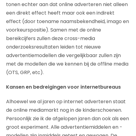
tonen echter aan dat online adverteren niet alleen
een direkt effect heeft maar ook een indirekt
effect (door toename naamsbekendheid, imago en
voorkeurspositie). Samen met de online
bereikcijfers zullen deze cross-media
onderzoeksresultaten leiden tot nieuwe
advertentiemodellen die vergelijkbaar zullen zijn
met de modellen die we kennen bij de offline media
(OTS, GRP, etc).
Kansen en bedreigingen voor internetbureaus
Alhoewel we al jaren op internet adverteren staat
de online mediamarkt nog in de kinderschoenen.
Persoonlijk zie ik de afgelopen jaren dan ook als een
groot experiment. Alle advertentiemiddelen en -
modellen zijn inmiddels getest en gewogen. De