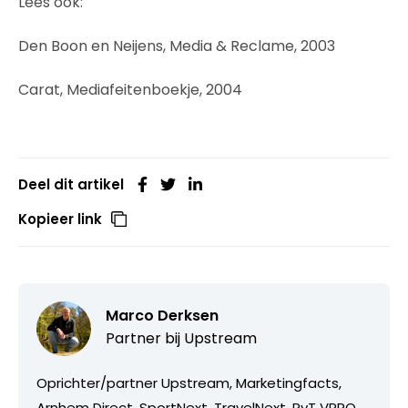
Lees ook:
Den Boon en Neijens, Media & Reclame, 2003
Carat, Mediafeitenboekje, 2004
Deel dit artikel
Kopieer link
Marco Derksen
Partner bij
Upstream
Oprichter/partner Upstream, Marketingfacts,
Arnhem Direct, SportNext, TravelNext, RvT VPRO,