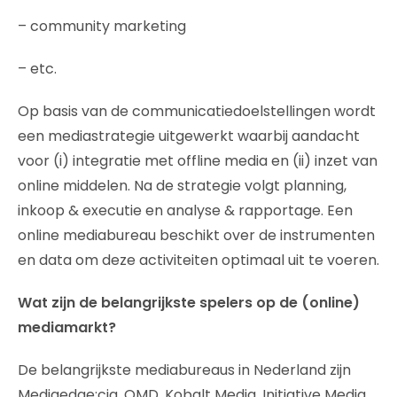
– community marketing
– etc.
Op basis van de communicatiedoelstellingen wordt
een mediastrategie uitgewerkt waarbij aandacht
voor (i) integratie met offline media en (ii) inzet van
online middelen. Na de strategie volgt planning,
inkoop & executie en analyse & rapportage. Een
online mediabureau beschikt over de instrumenten
en data om deze activiteiten optimaal uit te voeren.
Wat zijn de belangrijkste spelers op de (online)
mediamarkt?
De belangrijkste mediabureaus in Nederland zijn
Mediaedge:cia, OMD, Kobalt Media, Initiative Media