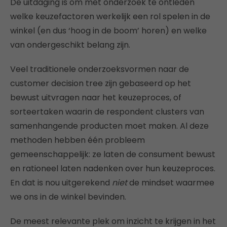
De uitdaging is om met onderzoek te ontleden
welke keuzefactoren werkelijk een rol spelen in de
winkel (en dus ‘hoog in de boom’ horen) en welke
van ondergeschikt belang zijn.
Veel traditionele onderzoeksvormen naar de
customer decision tree zijn gebaseerd op het
bewust uitvragen naar het keuzeproces, of
sorteertaken waarin de respondent clusters van
samenhangende producten moet maken. Al deze
methoden hebben één probleem
gemeenschappelijk: ze laten de consument bewust
en rationeel laten nadenken over hun keuzeproces.
En dat is nou uitgerekend
niet
de mindset waarmee
we ons in de winkel bevinden.
De meest relevante plek om inzicht te krijgen in het