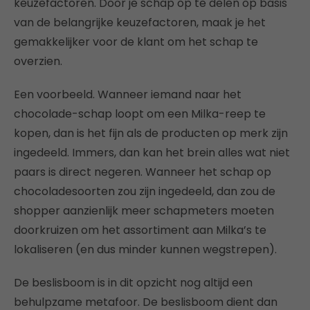
keuzefactoren. Door je schap op te delen op basis
van de belangrijke keuzefactoren, maak je het
gemakkelijker voor de klant om het schap te
overzien.
Een voorbeeld. Wanneer iemand naar het
chocolade-schap loopt om een Milka-reep te
kopen, dan is het fijn als de producten op merk zijn
ingedeeld. Immers, dan kan het brein alles wat niet
paars is direct negeren. Wanneer het schap op
chocoladesoorten zou zijn ingedeeld, dan zou de
shopper aanzienlijk meer schapmeters moeten
doorkruizen om het assortiment aan Milka’s te
lokaliseren (en dus minder kunnen wegstrepen).
De beslisboom is in dit opzicht nog altijd een
behulpzame metafoor. De beslisboom dient dan