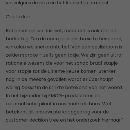
vervolgens de pizza in het koelschap ernaast.
Ook lekker.
Rationeel zijn we dus niet, maar dat is ook niet de
bedoeling. Om de energie in ons brein te besparen,
winkelen we snel en intuïtief. Van een beslisboom is
zelden sprake – zelfs geen takje. We zijn geen ultra-
rationele wezens die voor het schap braaf stapje
voor stapje tot de ultieme keuze komen. Sterker
nog: in de meeste gevallen wordt er überhaupt
weinig
beslist
in de strikte betekenis van het woord.
In het bijzonder bij FMCG-producten is de
automatische piloot in ons hoofd de baas.
Wat
betekent dit onbewuste koopgedrag voor de
customer decision tree en het onderzoek hiernaar?