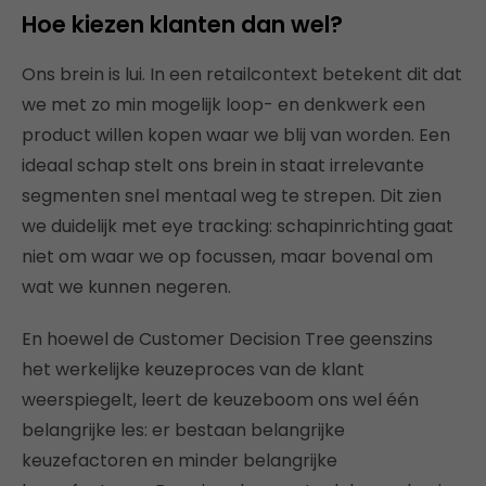
Hoe kiezen klanten dan wel?
Ons brein is lui. In een retailcontext betekent dit dat
we met zo min mogelijk loop- en denkwerk een
product willen kopen waar we blij van worden. Een
ideaal schap stelt ons brein in staat irrelevante
segmenten snel mentaal weg te strepen. Dit zien
we duidelijk met eye tracking: schapinrichting gaat
niet om waar we op focussen, maar bovenal om
wat we kunnen negeren.
En hoewel de Customer Decision Tree geenszins
het werkelijke keuzeproces van de klant
weerspiegelt, leert de keuzeboom ons wel één
belangrijke les: er bestaan belangrijke
keuzefactoren en minder belangrijke