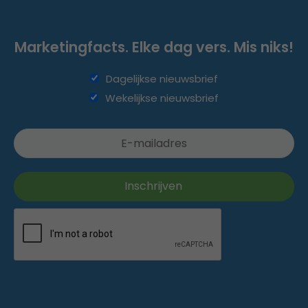
Marketingfacts. Elke dag vers. Mis niks!
Dagelijkse nieuwsbrief
Wekelijkse nieuwsbrief