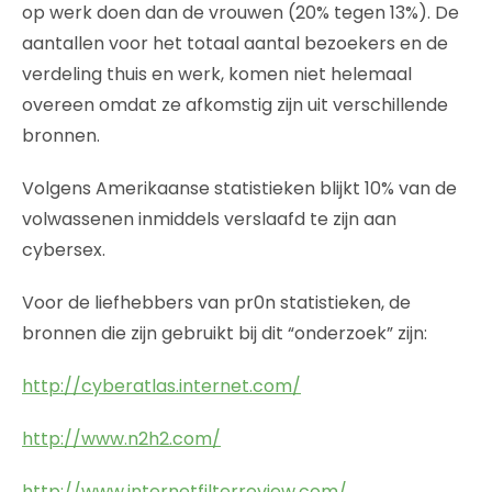
op werk doen dan de vrouwen (20% tegen 13%). De
aantallen voor het totaal aantal bezoekers en de
verdeling thuis en werk, komen niet helemaal
overeen omdat ze afkomstig zijn uit verschillende
bronnen.
Volgens Amerikaanse statistieken blijkt 10% van de
volwassenen inmiddels verslaafd te zijn aan
cybersex.
Voor de liefhebbers van pr0n statistieken, de
bronnen die zijn gebruikt bij dit “onderzoek” zijn:
http://cyberatlas.internet.com/
http://www.n2h2.com/
http://www.internetfilterreview.com/