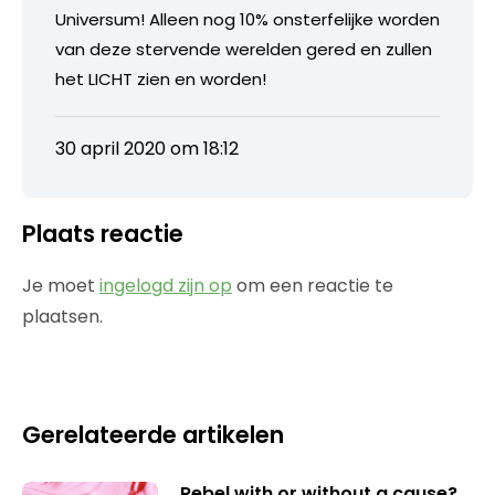
Universum! Alleen nog 10% onsterfelijke worden
van deze stervende werelden gered en zullen
het LICHT zien en worden!
30 april 2020 om 18:12
Plaats reactie
Je moet
ingelogd zijn op
om een reactie te
plaatsen.
Gerelateerde artikelen
Rebel with or without a cause?