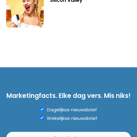
Silicon Valley
Marketingfacts. Elke dag vers. Mis niks!
Dagelijkse nieuwsbrief
Wekelijkse nieuwsbrief