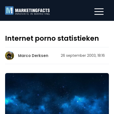
Internet porno statistieken
Marco Derksen
26 september 2003, 18:16