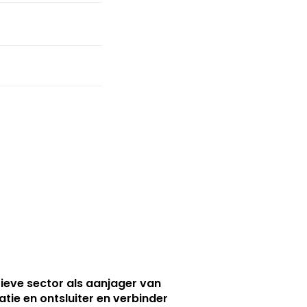
ieve sector als aanjager van
atie en ontsluiter en verbinder