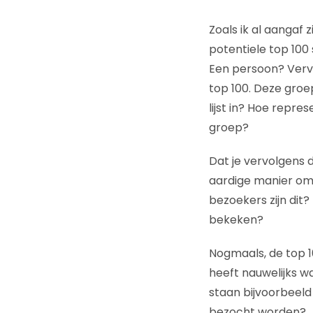
Zoals ik al aangaf 
potentiele top 100 
Een persoon? Vervo
top 100. Deze groe
lijst in? Hoe repre
groep?
Dat je vervolgens d
aardige manier om 
bezoekers zijn dit
bekeken?
Nogmaals, de top 10
heeft nauwelijks wa
staan bijvoorbeeld
bezocht worden?