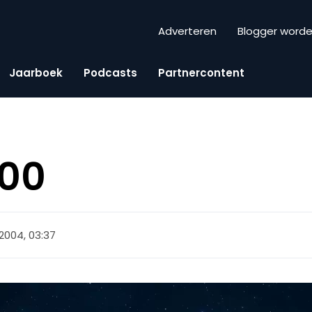
Adverteren
Blogger word
Jaarboek
Podcasts
Partnercontent
100
 2004, 03:37