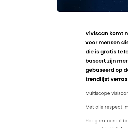
Viviscan komt me
voor mensen die 
die is gratis te 
baseert zijn men
gebaseerd op de
trendlijst verra
Multiscope Visisca
Met alle respect, 
Het gem. aantal bez