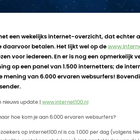
t een wekelijks internet-overzicht, dat echter al
daarvoor betalen. Het lijkt wel op de
www.interne
lezen voor iedereen. En er is nog een opmerkelijk v
ing op een panel van 1.500 internetters; de inter
 mening van 6.000 ervaren websurfers! Bovendie
ssender.
n nieuws update |
www.internet100.nl
maar hoe kom je aan 6.000 ervaren websurfers?
oekers op internet100.nl is ca. 1.000 per dag (volgens Ne