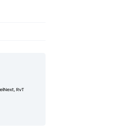
elNext, RvT