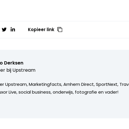
Kopieer link
o Derksen
er bij
Upstream
er Upstream, Marketingfacts, Arnhem Direct, SportNext, Trav
xor Live, social business, onderwijs, fotografie en vader!