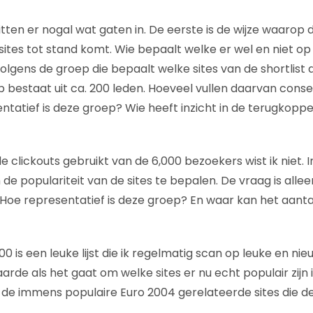
zitten er nogal wat gaten in. De eerste is de wijze waarop d
sites tot stand komt. Wie bepaalt welke er wel en niet op 
lgens de groep die bepaalt welke sites van de shortlist
p bestaat uit ca. 200 leden. Hoeveel vullen daarvan conse
sentatief is deze groep? Wie heeft inzicht in de terugkopp
e clickouts gebruikt van de 6,000 bezoekers wist ik niet.
de populariteit van de sites te bepalen. De vraag is alle
? Hoe representatief is deze groep? En waar kan het aant
0 is een leuke lijst die ik regelmatig scan op leuke en ni
arde als het gaat om welke sites er nu echt populair zijn
 de immens populaire Euro 2004 gerelateerde sites die d