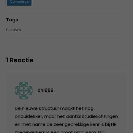
Commerce
Tags
nieuws
1 Reactie
chi666
De nieuwe structuur maakt het nog
onduidelijker, maar het aantal studierichtingen
en met name de zeer gebrekkige kennis bij HR
medewerkers is een groot probleem. Ga