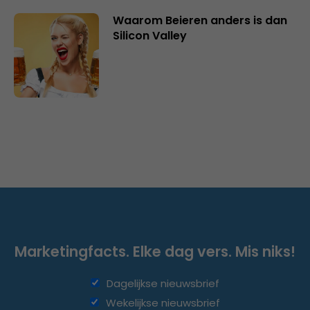
Waarom Beieren anders is dan
Silicon Valley
Marketingfacts. Elke dag vers. Mis niks!
Dagelijkse nieuwsbrief
Wekelijkse nieuwsbrief