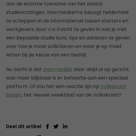
aan de enorme toename van het aantal
studierichtingen. IntermediairFw beoogt helderheid
te scheppen in de informatieruis tussen starters en
werkgevers door o.a. inzicht te geven in wat je met
een bepaalde studie kunt, tips en adviezen te geven
over hoe je moet solliciteren en waar je op moet
letten bij de keuze van een bedrijf.
Nu dacht ik dat
Intermediair
daar altijd al op gericht
was maar blijkbaar is er behoefte aan een speciaal
platform. Of zou het een reactie zijn op
Volkskrant
banen
, het nieuwe weekblad van de Volkskrant?
Deel dit artikel