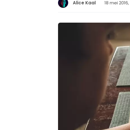
18 mei 2016,
Alice Kaal