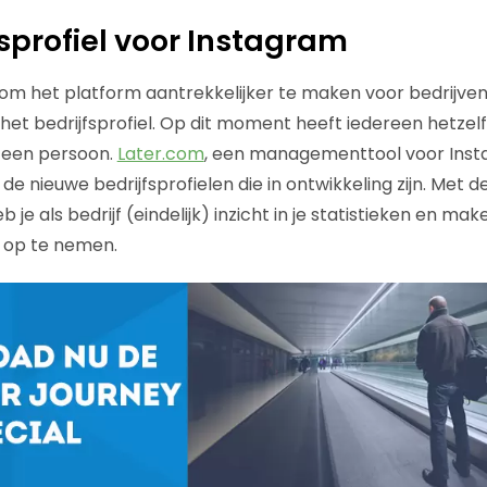
fsprofiel voor Instagram
 om het platform aantrekkelijker te maken voor bedrijven.
t bedrijfsprofiel. Op dit moment heeft iedereen hetzelfde
f een persoon.
Later.com
, een managementtool voor Inst
 de nieuwe bedrijfsprofielen die in ontwikkeling zijn. Met d
b je als bedrijf (eindelijk) inzicht in je statistieken en ma
 op te nemen.