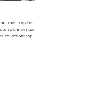
act met je op kan
 laten plannen naar
call-to-actionknop