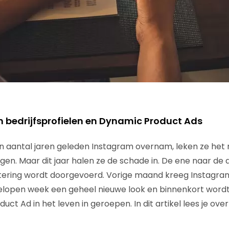
n bedrijfsprofielen en Dynamic Product Ads
aantal jaren geleden Instagram overnam, leken ze het r
gen. Maar dit jaar halen ze de schade in. De ene naar de
ering wordt doorgevoerd. Vorige maand kreeg Instagram
gelopen week een geheel nieuwe look en binnenkort wordt 
ct Ad in het leven in geroepen. In dit artikel lees je ove