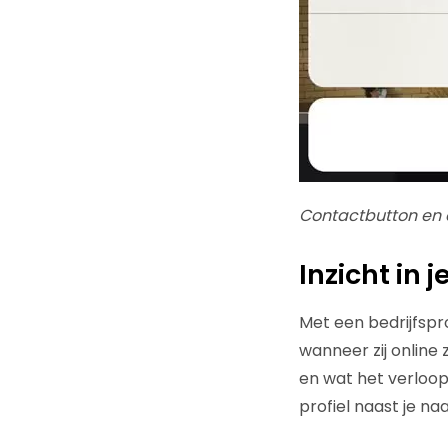
Contactbutton en 
Inzicht in 
Met een bedrijfspro
wanneer zij online
en wat het verloop 
profiel naast je na