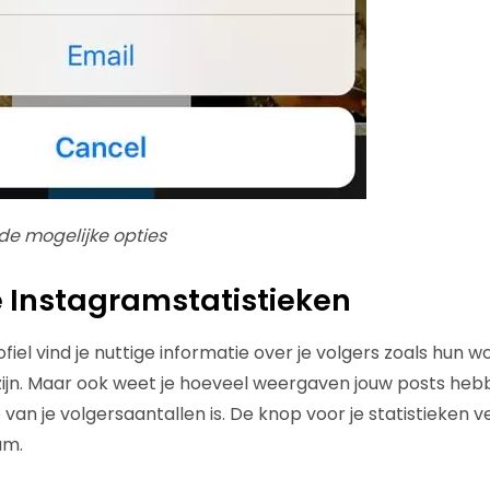
de mogelijke opties
je Instagramstatistieken
fiel vind je nuttige informatie over je volgers zoals hun 
 zijn. Maar ook weet je hoeveel weergaven jouw posts h
van je volgersaantallen is. De knop voor je statistieken v
am.