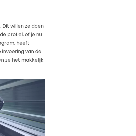
 Dit willen ze doen
 profiel, of je nu
agram, heeft
e invoering van de
ken ze het makkelijk