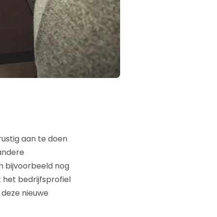
ustig aan te doen
 andere
 bijvoorbeeld nog
het bedrijfsprofiel
r deze nieuwe