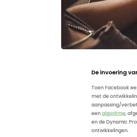
De invoering va
Toen Facebook een 
met de ontwikkelin
aanpassing/verbet
een
algoritme
, af
en de Dynamic Produ
ontwikkelingen.