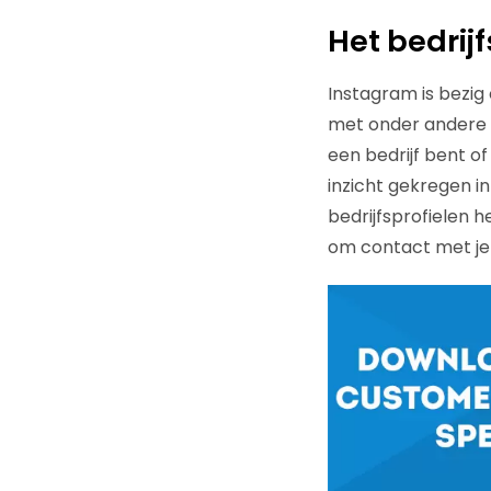
Het bedrij
Instagram is bezig
met onder andere he
een bedrijf bent o
inzicht gekregen in
bedrijfsprofielen he
om contact met je