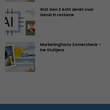
Wat Gen Z écht denkt over
GenAI in reclame
Marketingfacts Zomercheck –
Ine Stultjens