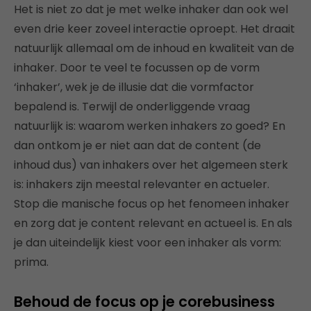
Het is niet zo dat je met welke inhaker dan ook wel
even drie keer zoveel interactie oproept. Het draait
natuurlijk allemaal om de inhoud en kwaliteit van de
inhaker. Door te veel te focussen op de vorm
‘inhaker’, wek je de illusie dat die vormfactor
bepalend is. Terwijl de onderliggende vraag
natuurlijk is: waarom werken inhakers zo goed? En
dan ontkom je er niet aan dat de content (de
inhoud dus) van inhakers over het algemeen sterk
is: inhakers zijn meestal relevanter en actueler.
Stop die manische focus op het fenomeen inhaker
en zorg dat je content relevant en actueel is. En als
je dan uiteindelijk kiest voor een inhaker als vorm:
prima.
Behoud de focus op je corebusiness