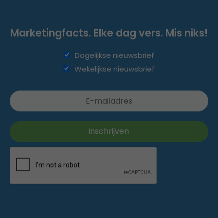
Marketingfacts. Elke dag vers. Mis niks!
Dagelijkse nieuwsbrief
Wekelijkse nieuwsbrief