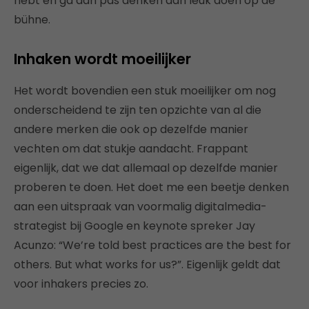
hebt en ga dan pas denken aan leuk doen op de
bühne.
Inhaken wordt moeilijker
Het wordt bovendien een stuk moeilijker om nog
onderscheidend te zijn ten opzichte van al die
andere merken die ook op dezelfde manier
vechten om dat stukje aandacht. Frappant
eigenlijk, dat we dat allemaal op dezelfde manier
proberen te doen. Het doet me een beetje denken
aan een uitspraak van voormalig digitalmedia-
strategist bij Google en keynote spreker Jay
Acunzo: “We’re told best practices are the best for
others. But what works for us?”. Eigenlijk geldt dat
voor inhakers precies zo.