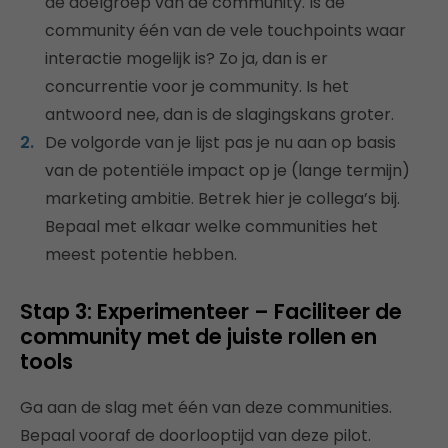
de doelgroep van de community. Is de
community één van de vele touchpoints waar
interactie mogelijk is? Zo ja, dan is er
concurrentie voor je community. Is het
antwoord nee, dan is de slagingskans groter.
De volgorde van je lijst pas je nu aan op basis
van de potentiële impact op je (lange termijn)
marketing ambitie. Betrek hier je collega’s bij.
Bepaal met elkaar welke communities het
meest potentie hebben.
Stap 3: Experimenteer – Faciliteer de
community met de juiste rollen en
tools
Ga aan de slag met één van deze communities.
Bepaal vooraf de doorlooptijd van deze pilot.