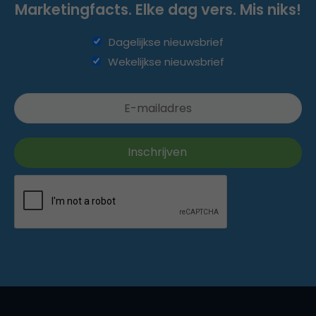
Marketingfacts. Elke dag vers. Mis niks!
Dagelijkse nieuwsbrief
Wekelijkse nieuwsbrief