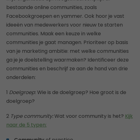
bestaande online communities, zoals
Facebookgroepen en yammer. Ook hoor je vast
ideeën van medewerkers voor nieuw te starten
communities. Maak een keuze in welke
communities je gaat managen. Prioriteer op basis
van je marketing ambitie: met welke communities
ga je je doelstelling waarmaken? Identificeer deze
communities en beschrijf ze aan de hand van drie
onderdelen:
1
Doelgroep
: Wie is de doelgroep? Hoe groot is de
doelgroep?
2
Type community:
Wat voor community is het?
Kijk
naar de 5 typen:
Community
of practice