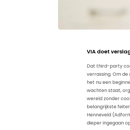
VIA doet verslag
Dat third-party co
verrassing. Om de 
het nu een beginner
wachten staat, org
wereld zonder cook
belangrijkste feite
Henneveld (Adform)
dieper ingegaan op