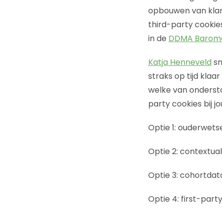
opbouwen van klant
third-party cookie
in de
DDMA Barome
Katja Henneveld
sn
straks op tijd klaa
welke van onderst
party cookies bij j
Optie 1: ouderwet
Optie 2: contextual
Optie 3: cohortdat
Optie 4: first-part