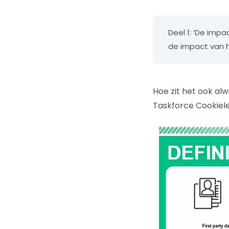
Deel 1: ‘De impa
de impact van h
Hoe zit het ook al
Taskforce Cookiele