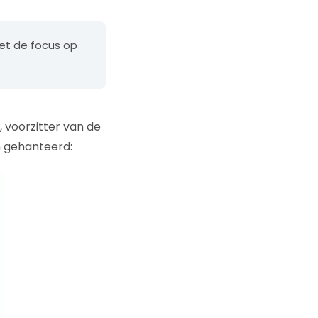
met de focus op
, voorzitter van de
n gehanteerd: