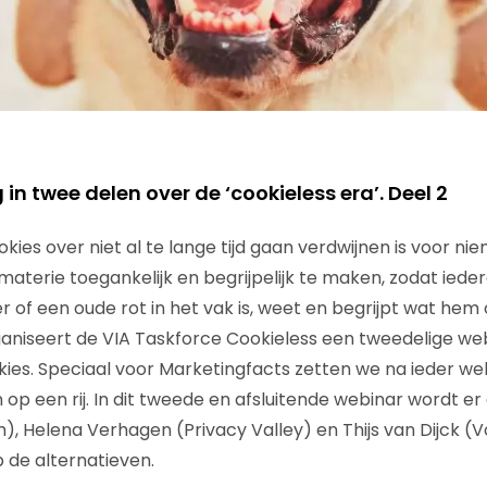
 in twee delen over de ‘cookieless era’. Deel 2
okies over niet al te lange tijd gaan verdwijnen is voor 
materie toegankelijk en begrijpelijk te maken, zodat iede
 of een oude rot in het vak is, weet en begrijpt wat hem 
aniseert de VIA Taskforce Cookieless een tweedelige web
ies. Speciaal voor Marketingfacts zetten we na ieder we
n op een rij. In dit tweede en afsluitende webinar wordt er
, Helena Verhagen (Privacy Valley) en Thijs van Dijck (
 de alternatieven.