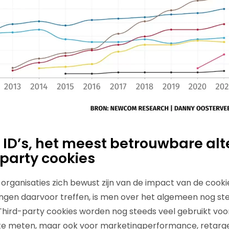
y ID’s, het meest betrouwbare alt
-party cookies
rganisaties zich bewust zijn van de impact van de cooki
ngen daarvoor treffen, is men over het algemeen nog st
 Third-party cookies worden nog steeds veel gebruikt vo
e meten, maar ook voor marketingperformance, retarge