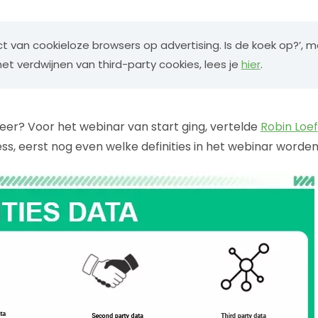
ct van cookieloze browsers op advertising. Is de koek op?’, 
et verdwijnen van third-party cookies, lees je
hier
.
weer? Voor het webinar van start ging, vertelde
Robin Loef
ss, eerst nog even welke definities in het webinar worde