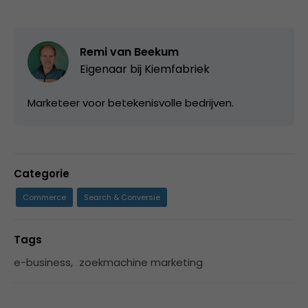
Remi van Beekum
Eigenaar bij
Kiemfabriek
Marketeer voor betekenisvolle bedrijven.
Categorie
Commerce
Search & Conversie
Tags
e-business
,
zoekmachine marketing