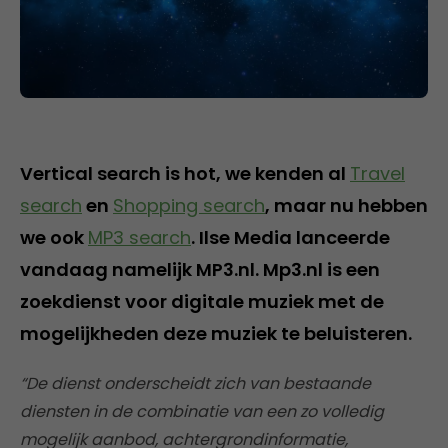
Vertical search is hot, we kenden al
Travel
search
en
Shopping search
, maar nu hebben
we ook
MP3 search
. Ilse Media lanceerde
vandaag namelijk MP3.nl. Mp3.nl is een
zoekdienst voor digitale muziek met de
mogelijkheden deze muziek te beluisteren.
“De dienst onderscheidt zich van bestaande
diensten in de combinatie van een zo volledig
mogelijk aanbod, achtergrondinformatie,