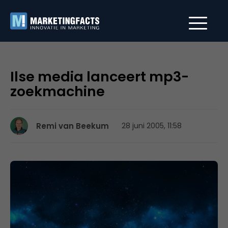
Ilse media lanceert mp3-
zoekmachine
Remi van Beekum
28 juni 2005, 11:58