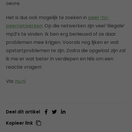
oevre.
Het is dus ook mogelijk te zoeken in
peer-to-
peernetwerken
. Op die netwerken zijn veel ‘illegale’
mp3’s te vinden. Ik ben erg benieuwd of ze daar
problemen mee krijgen. Voorals nog lijken er wat
opstartproblemen te zijn. Zodra die opgelost zijn zal
ik me er wat beter in verdiepen en Nils om een
reactie vragen!
Via:
nu.nl
Deel dit artikel
Kopieer link