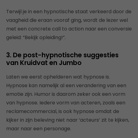
Terwijl je in een hypnotische staat verkeerd door de
vaagheid die eraan vooraf ging, wordt de lezer wel
met een concrete call to action naar een conversie
geleid: “Bekijk opleiding!”.
3. De post-hypnotische suggesties
van Kruidvat en Jumbo
Laten we eerst ophelderen wat hypnose is.
Hypnose kan namelijk al een verandering van een
emotie zijn. Humor is daarom zeker ook een vorm
van hypnose. Iedere vorm van acteren, zoals een
reclamecommercial, is ook hypnose omdat de
kijker in zijn beleving niet naar ‘acteurs’ zit te kijken,
maar naar een personage.