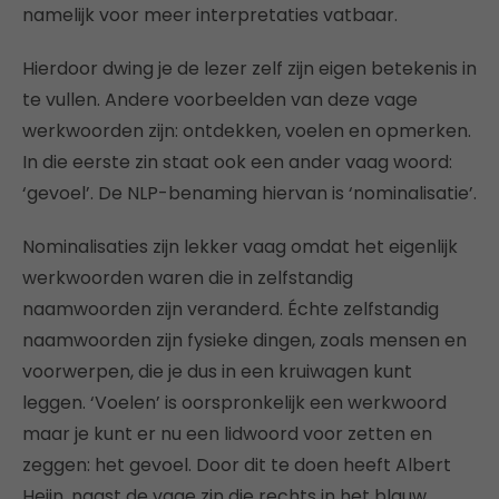
namelijk voor meer interpretaties vatbaar.
Hierdoor dwing je de lezer zelf zijn eigen betekenis in
te vullen. Andere voorbeelden van deze vage
werkwoorden zijn: ontdekken, voelen en opmerken.
In die eerste zin staat ook een ander vaag woord:
‘gevoel’. De NLP-benaming hiervan is ‘nominalisatie’.
Nominalisaties zijn lekker vaag omdat het eigenlijk
werkwoorden waren die in zelfstandig
naamwoorden zijn veranderd. Échte zelfstandig
naamwoorden zijn fysieke dingen, zoals mensen en
voorwerpen, die je dus in een kruiwagen kunt
leggen. ‘Voelen’ is oorspronkelijk een werkwoord
maar je kunt er nu een lidwoord voor zetten en
zeggen: het gevoel. Door dit te doen heeft Albert
Heijn, naast de vage zin die rechts in het blauw