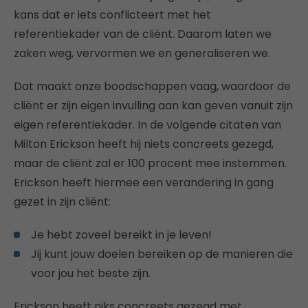
kans dat er iets conflicteert met het
referentiekader van de cliënt. Daarom laten we
zaken weg, vervormen we en generaliseren we.
Dat maakt onze boodschappen vaag, waardoor de
cliënt er zijn eigen invulling aan kan geven vanuit zijn
eigen referentiekader. In de volgende citaten van
Milton Erickson heeft hij niets concreets gezegd,
maar de cliënt zal er 100 procent mee instemmen.
Erickson heeft hiermee een verandering in gang
gezet in zijn cliënt:
Je hebt zoveel bereikt in je leven!
Jij kunt jouw doelen bereiken op de manieren die
voor jou het beste zijn.
Erickson heeft niks concreets gezegd met