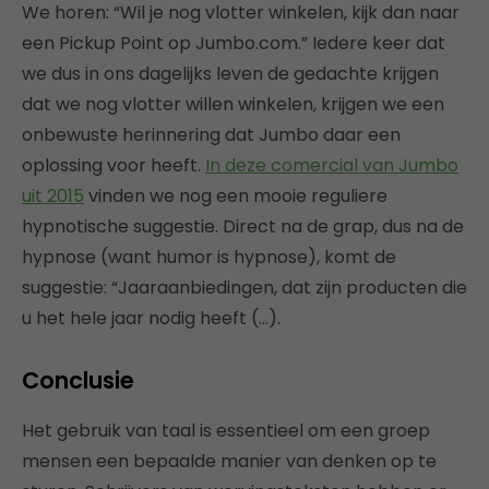
We horen: “Wil je nog vlotter winkelen, kijk dan naar
een Pickup Point op Jumbo.com.” Iedere keer dat
we dus in ons dagelijks leven de gedachte krijgen
dat we nog vlotter willen winkelen, krijgen we een
onbewuste herinnering dat Jumbo daar een
oplossing voor heeft.
In deze comercial van Jumbo
uit 2015
vinden we nog een mooie reguliere
hypnotische suggestie. Direct na de grap, dus na de
hypnose (want humor is hypnose), komt de
suggestie: “Jaaraanbiedingen, dat zijn producten die
u het hele jaar nodig heeft (…).
Conclusie
Het gebruik van taal is essentieel om een groep
mensen een bepaalde manier van denken op te