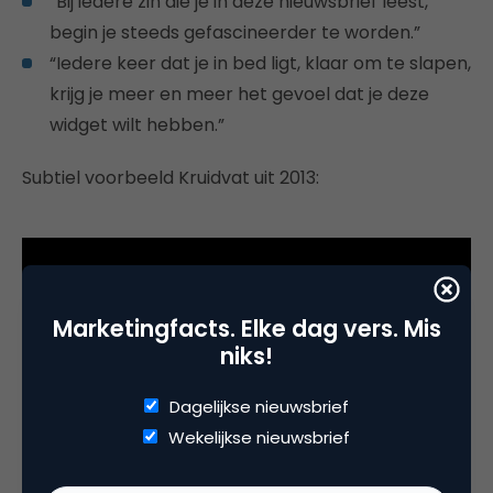
“Bij iedere zin die je in deze nieuwsbrief leest,
begin je steeds gefascineerder te worden.”
“Iedere keer dat je in bed ligt, klaar om te slapen,
krijg je meer en meer het gevoel dat je deze
widget wilt hebben.”
Subtiel voorbeeld Kruidvat uit 2013:
Marketingfacts. Elke dag vers. Mis
niks!
Dagelijkse nieuwsbrief
Wekelijkse nieuwsbrief