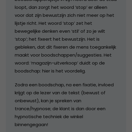
loopt, dan zorgt het woord ‘stop’ er alleen
voor dat zijn bewustzijn zich niet meer op het
lijstje richt. Het woord ‘stop’ zet het
bewegelijke denken even ‘stil’ of zo je wilt
‘stop’; het fixeert het bewustzijn. Het is
gebleken, dat dit fixeren de mens toegankelijk
maakt voor boodschappen/suggesties. Het
woord: ‘magazijn-uitverkoop’ duidt op de
boodschap: hier is het voordelig.
Zodra een boodschap, na een fixatie, invloed
krijgt op de lezer van de tekst (bewust of
onbewust), kan je spreken van
trance/hypnose; de klant is dan door een
hypnotische techniek de winkel
binnengegaan!