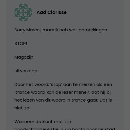
Aad Clarisse
Sorry Marcel, maar ik heb wat opmerkingen.
STOP!
Magazijn
uitverkoop!
Door het woord: ‘stop’ aan te merken als een
‘trance woord’ kan de lezer menen, dat hij, bij
het lezen van dit woord in trance gaat. Dat is
niet zo!
Wanneer de klant met zijn
boodschappenlijstje in zijn hoofd door de stad