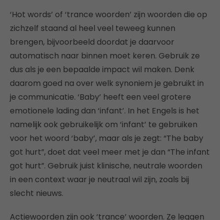
‘Hot words’ of ‘trance woorden’ zijn woorden die op
zichzelf staand al heel veel teweeg kunnen
brengen, bijvoorbeeld doordat je daarvoor
automatisch naar binnen moet keren. Gebruik ze
dus als je een bepaalde impact wil maken. Denk
daarom goed na over welk synoniem je gebruikt in
je communicatie. ‘Baby’ heeft een veel grotere
emotionele lading dan ‘infant’. In het Engels is het
namelijk ook gebruikelijk om ‘infant’ te gebruiken
voor het woord ‘baby’, maar als je zegt: “The baby
got hurt”, doet dat veel meer met je dan “The infant
got hurt”. Gebruik juist klinische, neutrale woorden
in een context waar je neutraal wil zijn, zoals bij
slecht nieuws.
Actiewoorden zijn ook ‘trance’ woorden. Ze leggen