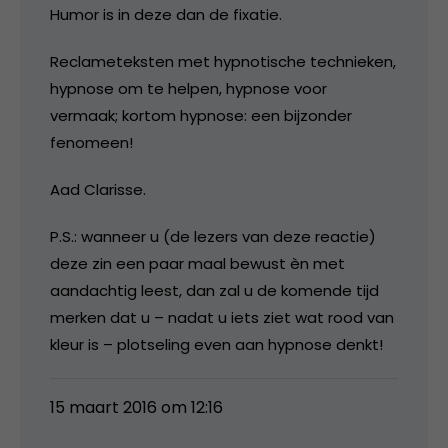
Humor is in deze dan de fixatie.
Reclameteksten met hypnotische technieken,
hypnose om te helpen, hypnose voor
vermaak; kortom hypnose: een bijzonder
fenomeen!
Aad Clarisse.
P.S.: wanneer u (de lezers van deze reactie)
deze zin een paar maal bewust èn met
aandachtig leest, dan zal u de komende tijd
merken dat u – nadat u iets ziet wat rood van
kleur is – plotseling even aan hypnose denkt!
15 maart 2016 om 12:16