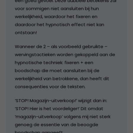
een goed gevoel. Deze dubbele betekenis zal
voor sommigen niet aansluiten bij hun
werkelijkheid, waardoor het fixeren en
daardoor het hypnotisch effect niet kan
ontstaan!
Wanneer de 2 – als voorbeeld gebruikte –
wervingstactieken worden gekoppeld aan de
hypnotische techniek: fixeren + een
boodschap die moet aansluiten bij de
werkelijkheid van betrokkene, dan heeft dit
consequenties voor de teksten.
‘STOP! Magazijn-uitverkoop!’ wijzigt dan in:
‘STOP! Hier is het voordeliger!’ Dit omdat
‘magazijn-uitverkoop’ volgens mij niet sterk
genoeg de essentie van de beoogde
boodschap aangeeft.