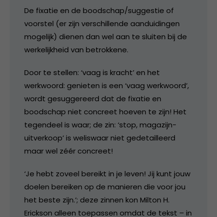
De fixatie en de boodschap/suggestie of
voorstel (er zijn verschillende aanduidingen
mogelijk) dienen dan wel aan te sluiten bij de
werkelijkheid van betrokkene.
Door te stellen: ‘vaag is kracht’ en het
werkwoord: genieten is een ‘vaag werkwoord’,
wordt gesuggereerd dat de fixatie en
boodschap niet concreet hoeven te zijn! Het
tegendeel is waar; de zin: ‘stop, magazijn-
uitverkoop’ is weliswaar niet gedetailleerd
maar wel zéér concreet!
‘Je hebt zoveel bereikt in je leven! Jij kunt jouw
doelen bereiken op de manieren die voor jou
het beste zijn.’; deze zinnen kon Milton H.
Erickson alleen toepassen omdat de tekst – in