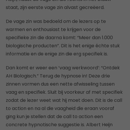
staat, zijn eerste vage zin alvast gecreëerd.
De vage zin was bedoeld om de lezers op te
warmen en enthousiast te krijgen voor de
specifieke zin die daarna komt: “Meer dan 1.000
biologische producten”. Dit is het enige échte stuk
informatie en de enige zin die erg specifiek is.
Dan komt er weer een ‘vaag werkwoord’: “Ontdek
AH Biologisch.” Terug de hypnose in! Deze drie
zinnen vormen dus een nette afwisseling tussen
vaag en specifiek. Sluit bij voorkeur af met specifiek
zodat de lezer weet wat hij moet doen. Dit is de call
to action en na al die vaagheid die eraan vooraf
ging kun je stellen dat de call to action een
concrete hypnotische suggestie is. Albert Heijn