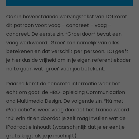
Ook in bovenstaande wervingstekst van LOI komt
dit patroon voor: vaag – concreet – vaag –
concreet. De eerste zin, “Groei door” bevat een
vaag werkwoord. ‘Groei’ kan namelijk van alles
betekenen en dat verschilt per persoon. LOI geeft
je hier dus de vrijheid om in je eigen referentiekader
na te gaan wat ‘groei’ voor jou betekent.
Daarna komt de concrete informatie waar het
echt om gaat: de HBO-opleiding Communication
and Multimedia Design. De volgende zin, “Nú met
iPad actie” is weer vaag doordat het trance woord
‘nú’ erin zit en doordat je zelf mag invullen wat de
iPad-actie inhoudt (waarschijnlijk dat je er eentje
gratis krijgt als je je inschrijft).