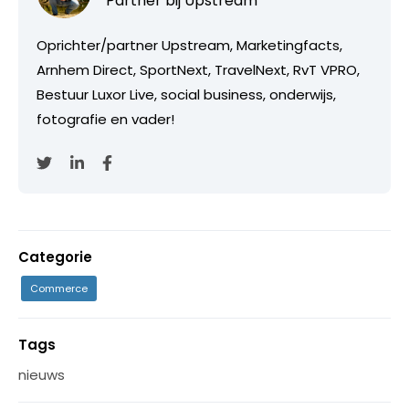
Partner bij
Upstream
Oprichter/partner Upstream, Marketingfacts,
Arnhem Direct, SportNext, TravelNext, RvT VPRO,
Bestuur Luxor Live, social business, onderwijs,
fotografie en vader!
Categorie
Commerce
Tags
nieuws