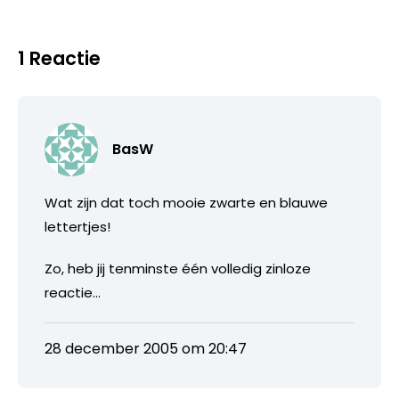
1 Reactie
BasW
Wat zijn dat toch mooie zwarte en blauwe
lettertjes!
Zo, heb jij tenminste één volledig zinloze
reactie…
28 december 2005 om 20:47