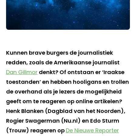
Kunnen brave burgers de journalistiek
redden, zoals de Amerikaanse journalist
Dan Gillmor
denkt? Of ontstaan er ‘Iraakse
toestanden’ en hebben hooligans en trollen
de overhand als je lezers de mogelijkheid
geeft om te reageren op online artikelen?
Henk Blanken (Dagblad van het Noorden),
Rogier Swagerman (Nu.nl) en Edo Sturm
(Trouw) reageren op
De Nieuwe Reporter