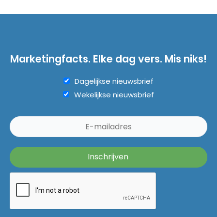
Marketingfacts. Elke dag vers. Mis niks!
Dagelijkse nieuwsbrief
Wekelijkse nieuwsbrief