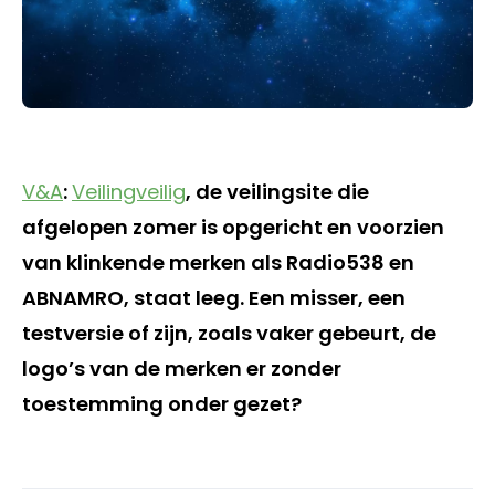
V&A
:
Veilingveilig
, de veilingsite die
afgelopen zomer is opgericht en voorzien
van klinkende merken als Radio538 en
ABNAMRO, staat leeg. Een misser, een
testversie of zijn, zoals vaker gebeurt, de
logo’s van de merken er zonder
toestemming onder gezet?