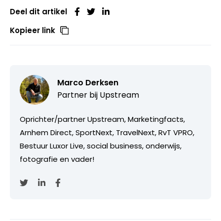
Deel dit artikel
Kopieer link
Marco Derksen
Partner bij
Upstream
Oprichter/partner Upstream, Marketingfacts,
Arnhem Direct, SportNext, TravelNext, RvT VPRO,
Bestuur Luxor Live, social business, onderwijs,
fotografie en vader!