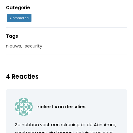
Categorie
Commerce
Tags
nieuws
,
security
4 Reacties
rickert van der vlies
Ze hebben vast een rekening bij de Abn Amro,
versturen post via tpgpost en luisteren naar