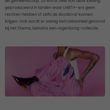
de gemeenschap. Zo wordt veel van deze kleding
geproduceerd in landen waar LHBTI+-ers geen
rechten hebben of zelfs de doodstraf kunnen
krijgen. Ook wordt er weinig betrokkenheid getoond
bij het thema, behalve een regenboog-collectie.