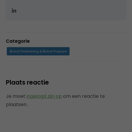
Categorie
Brand Positioning & Brand Purpose
Plaats reactie
Je moet
ingelogd zijn op
om een reactie te
plaatsen.