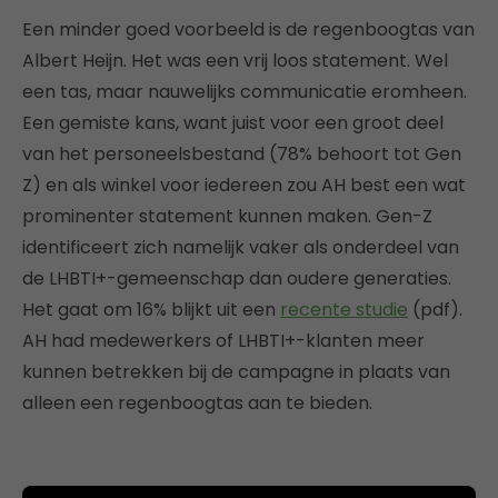
Een minder goed voorbeeld is de regenboogtas van
Albert Heijn. Het was een vrij loos statement. Wel
een tas, maar nauwelijks communicatie eromheen.
Een gemiste kans, want juist voor een groot deel
van het personeelsbestand (78% behoort tot Gen
Z) en als winkel voor iedereen zou AH best een wat
prominenter statement kunnen maken. Gen-Z
identificeert zich namelijk vaker als onderdeel van
de LHBTI+-gemeenschap dan oudere generaties.
Het gaat om 16% blijkt uit een
recente studie
(pdf).
AH had medewerkers of LHBTI+-klanten meer
kunnen betrekken bij de campagne in plaats van
alleen een regenboogtas aan te bieden.