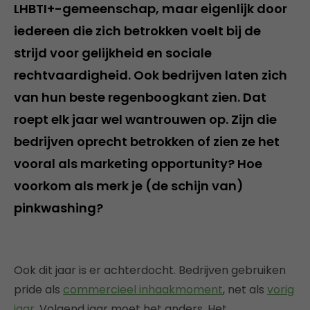
LHBTI+-gemeenschap, maar eigenlijk door
iedereen die zich betrokken voelt bij de
strijd voor gelijkheid en sociale
rechtvaardigheid. Ook bedrijven laten zich
van hun beste regenboogkant zien. Dat
roept elk jaar wel wantrouwen op. Zijn die
bedrijven oprecht betrokken of zien ze het
vooral als marketing opportunity? Hoe
voorkom als merk je (de schijn van)
pinkwashing?
Ook dit jaar is er achterdocht. Bedrijven gebruiken
pride als
commercieel inhaakmoment
, net als
vorig
jaar
. Volgend jaar moet het anders. Het