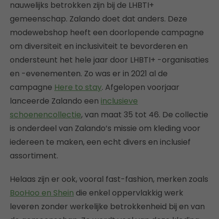
nauwelijks betrokken zijn bij de LHBTI+
gemeenschap. Zalando doet dat anders. Deze
modewebshop heeft een doorlopende campagne
om diversiteit en inclusiviteit te bevorderen en
ondersteunt het hele jaar door LHBTI+ -organisaties
en -evenementen. Zo was er in 2021 al de
campagne
Here to stay
. Afgelopen voorjaar
lanceerde Zalando een
inclusieve
schoenencollectie
, van maat 35 tot 46. De collectie
is onderdeel van Zalando’s missie om kleding voor
iedereen te maken, een echt divers en inclusief
assortiment.
Helaas zijn er ook, vooral fast-fashion, merken zoals
BooHoo en Shein
die enkel oppervlakkig werk
leveren zonder werkelijke betrokkenheid bij en van