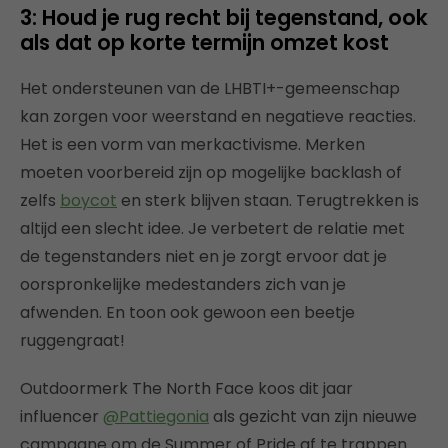
3: Houd je rug recht bij tegenstand, ook
als dat op korte termijn omzet kost
Het ondersteunen van de LHBTI+-gemeenschap
kan zorgen voor weerstand en negatieve reacties.
Het is een vorm van merkactivisme. Merken
moeten voorbereid zijn op mogelijke backlash of
zelfs
boycot
en sterk blijven staan. Terugtrekken is
altijd een slecht idee. Je verbetert de relatie met
de tegenstanders niet en je zorgt ervoor dat je
oorspronkelijke medestanders zich van je
afwenden. En toon ook gewoon een beetje
ruggengraat!
Outdoormerk The North Face koos dit jaar
influencer
@Pattiegonia
als gezicht van zijn nieuwe
campagne om de Summer of Pride af te trappen.