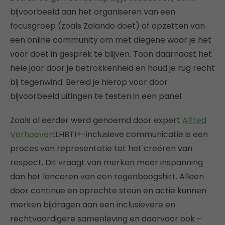
bijvoorbeeld aan het organiseren van een
focusgroep (zoals Zalando doet) of opzetten van
een online community om met diegene waar je het
voor doet in gesprek te blijven. Toon daarnaast het
hele jaar door je betrokkenheid en houd je rug recht
bij tegenwind. Bereid je hierop voor door
bijvoorbeeld uitingen te testen in een panel.
Zoals al eerder werd genoemd door expert
Alfred
Verhoeven
:LHBTI+-inclusieve communicatie is een
proces van representatie tot het creëren van
respect. Dit vraagt van merken meer inspanning
dan het lanceren van een regenboogshirt. Alleen
door continue en oprechte steun en actie kunnen
merken bijdragen aan een inclusievere en
rechtvaardigere samenleving en daarvoor ook –