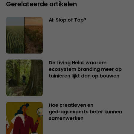
Gerelateerde artikelen
AI: Slop of Top?
De Living Helix: waarom
ecosystem branding meer op
tuinieren lijkt dan op bouwen
Hoe creatieven en
gedragsexperts beter kunnen
samenwerken