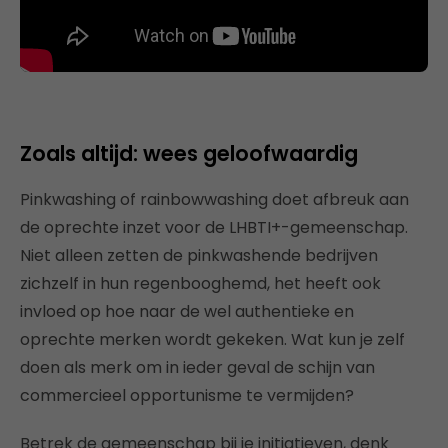
Zoals altijd: wees geloofwaardig
Pinkwashing of rainbowwashing doet afbreuk aan
de oprechte inzet voor de LHBTI+-gemeenschap.
Niet alleen zetten de pinkwashende bedrijven
zichzelf in hun regenbooghemd, het heeft ook
invloed op hoe naar de wel authentieke en
oprechte merken wordt gekeken. Wat kun je zelf
doen als merk om in ieder geval de schijn van
commercieel opportunisme te vermijden?
Betrek de gemeenschap bij je initiatieven, denk