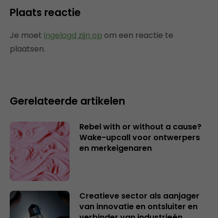
Plaats reactie
Je moet
ingelogd zijn op
om een reactie te
plaatsen.
Gerelateerde artikelen
Rebel with or without a cause?
Wake-upcall voor ontwerpers
en merkeigenaren
Creatieve sector als aanjager
van innovatie en ontsluiter en
verbinder van industrieën