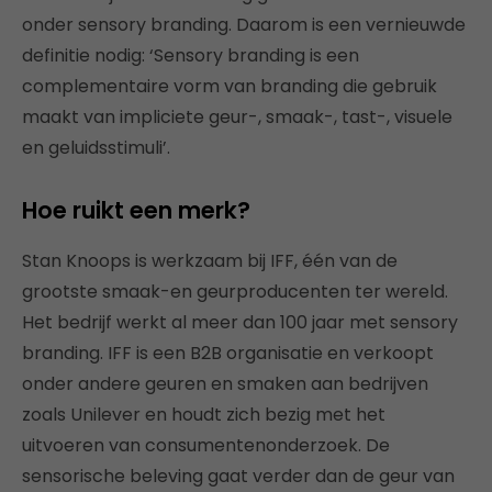
onder sensory branding. Daarom is een vernieuwde
definitie nodig: ‘Sensory branding is een
complementaire vorm van branding die gebruik
maakt van impliciete geur-, smaak-, tast-, visuele
en geluidsstimuli’.
Hoe ruikt een merk?
Stan Knoops is werkzaam bij IFF, één van de
grootste smaak-en geurproducenten ter wereld.
Het bedrijf werkt al meer dan 100 jaar met sensory
branding. IFF is een B2B organisatie en verkoopt
onder andere geuren en smaken aan bedrijven
zoals Unilever en houdt zich bezig met het
uitvoeren van consumentenonderzoek. De
sensorische beleving gaat verder dan de geur van