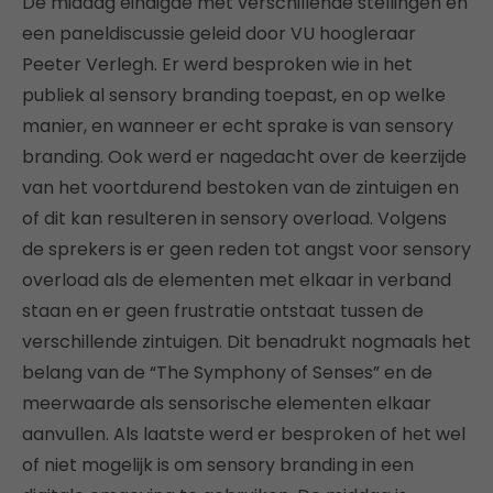
De middag eindigde met verschillende stellingen en
een paneldiscussie geleid door VU hoogleraar
Peeter Verlegh. Er werd besproken wie in het
publiek al sensory branding toepast, en op welke
manier, en wanneer er echt sprake is van sensory
branding. Ook werd er nagedacht over de keerzijde
van het voortdurend bestoken van de zintuigen en
of dit kan resulteren in sensory overload. Volgens
de sprekers is er geen reden tot angst voor sensory
overload als de elementen met elkaar in verband
staan en er geen frustratie ontstaat tussen de
verschillende zintuigen. Dit benadrukt nogmaals het
belang van de “The Symphony of Senses” en de
meerwaarde als sensorische elementen elkaar
aanvullen. Als laatste werd er besproken of het wel
of niet mogelijk is om sensory branding in een