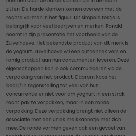
noemen door de harde klanken die in de naam
zitten. De harde klanken komen overeen met de
rechte vormen in het figuur. Dit simpele testje is
belangrijk voor veel bedrijven en merken. Ronald
noemt in zijn presentatie het voorbeeld van de
Zuivelhoeve. Het bekendste product van dit merk is
de yoghurt. Zuivelhoeve wil een authentiek vers en
romig product aan hun consumenten leveren. Deze
eigenschappen kan je ook communiceren via de
verpakking van het product. Daarom koos het
bedrijf in tegenstelling tot veel van hun
concurrentie er niet voor om yoghurt in een strak,
recht pak te verpakken, maar in een ronde
verpakking. Deze verpakking brengt niet alleen de
associatie met een uniek melkkannetje met zich
mee. De ronde vormen geven ook een gevoel van