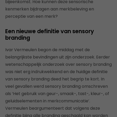
bijeenkomst. Hoe kunnen deze sensorische
kenmerken bijdragen aan merkbeleving en
perceptie van een merk?
Een nieuwe definitie van sensory
branding
Ivar Vermeulen begon de middag met de
belangrijkste bevindingen uit zijn onderzoek. Eerder
wetenschappelijk onderzoek over sensory branding
was niet erg indrukwekkend en de huidige definitie
van sensory branding deed het begrip te kort. In
veel gevallen werd sensory branding omschreven
als ‘Het gebruik van geur-, smaak-, tast-, kleur-, of
geluidselementen in merkcommunicatie’.
Vermeulen beargumenteert dat volgens deze
definitie bijna alle branding geschaald kan worden