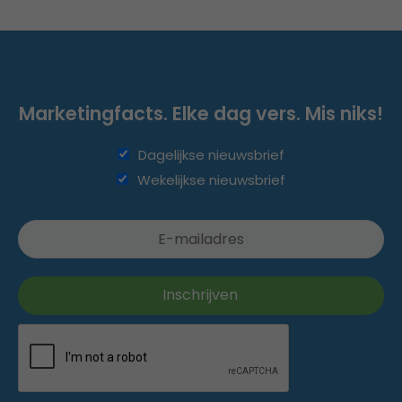
Marketingfacts. Elke dag vers. Mis niks!
Dagelijkse nieuwsbrief
Wekelijkse nieuwsbrief