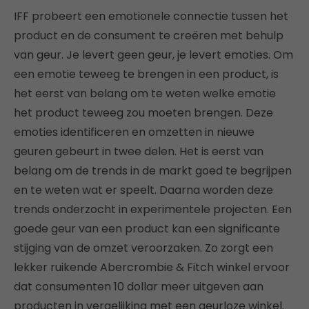
IFF probeert een emotionele connectie tussen het
product en de consument te creëren met behulp
van geur. Je levert geen geur, je levert emoties. Om
een emotie teweeg te brengen in een product, is
het eerst van belang om te weten welke emotie
het product teweeg zou moeten brengen. Deze
emoties identificeren en omzetten in nieuwe
geuren gebeurt in twee delen. Het is eerst van
belang om de trends in de markt goed te begrijpen
en te weten wat er speelt. Daarna worden deze
trends onderzocht in experimentele projecten. Een
goede geur van een product kan een significante
stijging van de omzet veroorzaken. Zo zorgt een
lekker ruikende Abercrombie & Fitch winkel ervoor
dat consumenten 10 dollar meer uitgeven aan
producten in vergelijking met een geurloze winkel.