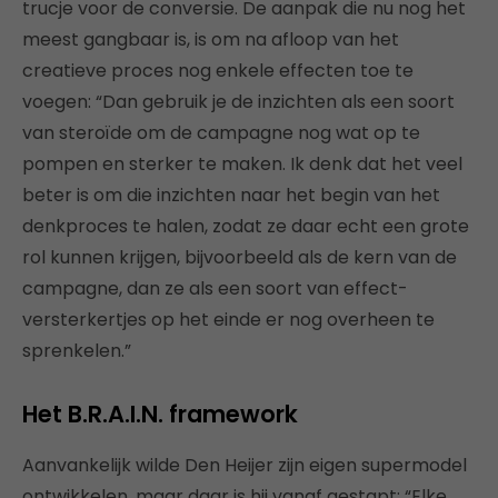
trucje voor de conversie. De aanpak die nu nog het
meest gangbaar is, is om na afloop van het
creatieve proces nog enkele effecten toe te
voegen: “Dan gebruik je de inzichten als een soort
van steroïde om de campagne nog wat op te
pompen en sterker te maken. Ik denk dat het veel
beter is om die inzichten naar het begin van het
denkproces te halen, zodat ze daar echt een grote
rol kunnen krijgen, bijvoorbeeld als de kern van de
campagne, dan ze als een soort van effect-
versterkertjes op het einde er nog overheen te
sprenkelen.”
Het B.R.A.I.N. framework
Aanvankelijk wilde Den Heijer zijn eigen supermodel
ontwikkelen, maar daar is hij vanaf gestapt: “Elke