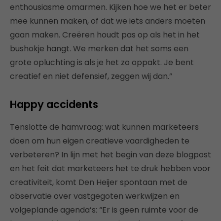
enthousiasme omarmen. Kijken hoe we het er beter
mee kunnen maken, of dat we iets anders moeten
gaan maken. Creëren houdt pas op als het in het
bushokje hangt. We merken dat het soms een
grote opluchting is als je het zo oppakt. Je bent
creatief en niet defensief, zeggen wij dan.”
Happy accidents
Tenslotte de hamvraag: wat kunnen marketeers
doen om hun eigen creatieve vaardigheden te
verbeteren? In lijn met het begin van deze blogpost
en het feit dat marketeers het te druk hebben voor
creativiteit, komt Den Heijer spontaan met de
observatie over vastgegoten werkwijzen en
volgeplande agenda’s: “Er is geen ruimte voor de