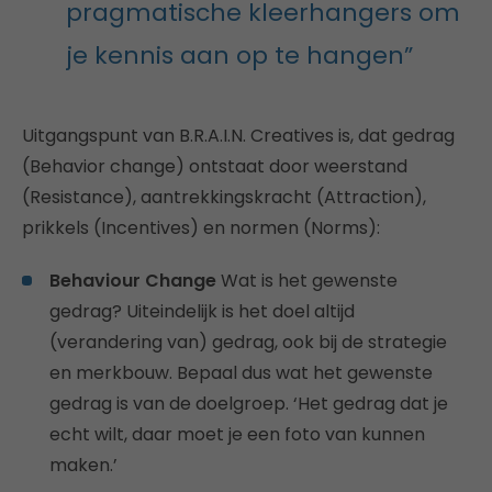
pragmatische kleerhangers om
je kennis aan op te hangen”
Uitgangspunt van B.R.A.I.N. Creatives is, dat gedrag
(Behavior change) ontstaat door weerstand
(Resistance), aantrekkingskracht (Attraction),
prikkels (Incentives) en normen (Norms):
Behaviour Change
Wat is het gewenste
gedrag? Uiteindelijk is het doel altijd
(verandering van) gedrag, ook bij de strategie
en merkbouw. Bepaal dus wat het gewenste
gedrag is van de doelgroep. ‘Het gedrag dat je
echt wilt, daar moet je een foto van kunnen
maken.’