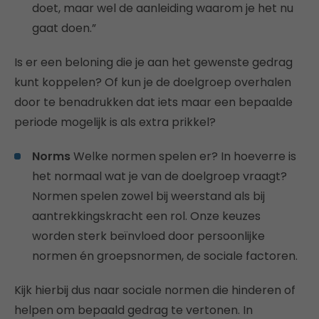
doet, maar wel de aanleiding waarom je het nu
gaat doen.”
Is er een beloning die je aan het gewenste gedrag
kunt koppelen? Of kun je de doelgroep overhalen
door te benadrukken dat iets maar een bepaalde
periode mogelijk is als extra prikkel?
Norms
Welke normen spelen er? In hoeverre is
het normaal wat je van de doelgroep vraagt?
Normen spelen zowel bij weerstand als bij
aantrekkingskracht een rol. Onze keuzes
worden sterk beïnvloed door persoonlijke
normen én groepsnormen, de sociale factoren.
Kijk hierbij dus naar sociale normen die hinderen of
helpen om bepaald gedrag te vertonen. In