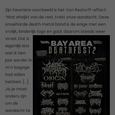
Zijn favoriete voorbeeld is het Von Restorff-effect:
“Wat afwijkt van de rest, trekt onze aandacht. Deze
snoeiharde death metal band is de enige met een
vrolijk, kinderlijk logo en gaat daarom steeds weer
viraal.
Dat is
eigenlijk iets
wat ik tien
jaar eerder in
m’n bagage
had willen
hebben. […]
Ja, je moet
anders zijn
om de
aandacht te