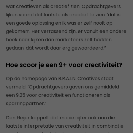
wat creatieven als creatief zien. Opdrachtgevers
lijken vooral dat laatste als creatief te zien: ‘dat is
een goede oplossing en ik was er zelf nooit op
gekomen’. Het verrassend zijn, er vanuit een andere
hoek naar kijken dan marketeers zelf hadden
gedaan, dát wordt daar erg gewaardeerd.”
Hoe scoor je een 9+ voor creativiteit?
Op de homepage van B.R.A.I.N. Creatives staat
vermeld: ‘Opdrachtgevers gaven ons gemiddeld
een 9,25 voor creativiteit en functioneren als
sparringpartner.’
Den Heijer koppelt dat mooie cijfer ook aan die
laatste interpretatie van creativiteit in combinatie