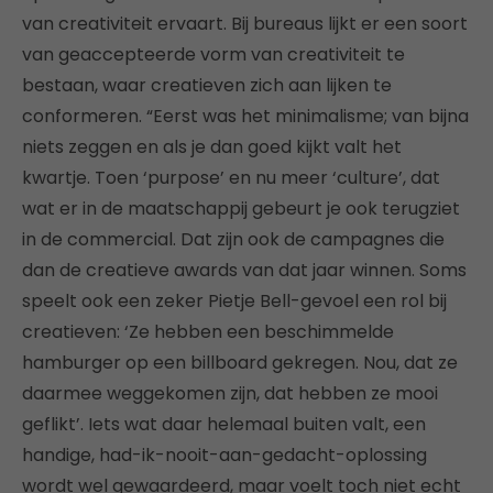
van creativiteit ervaart. Bij bureaus lijkt er een soort
van geaccepteerde vorm van creativiteit te
bestaan, waar creatieven zich aan lijken te
conformeren. “Eerst was het minimalisme; van bijna
niets zeggen en als je dan goed kijkt valt het
kwartje. Toen ‘purpose’ en nu meer ‘culture’, dat
wat er in de maatschappij gebeurt je ook terugziet
in de commercial. Dat zijn ook de campagnes die
dan de creatieve awards van dat jaar winnen. Soms
speelt ook een zeker Pietje Bell-gevoel een rol bij
creatieven: ‘Ze hebben een beschimmelde
hamburger op een billboard gekregen. Nou, dat ze
daarmee weggekomen zijn, dat hebben ze mooi
geflikt’. Iets wat daar helemaal buiten valt, een
handige, had-ik-nooit-aan-gedacht-oplossing
wordt wel gewaardeerd, maar voelt toch niet echt