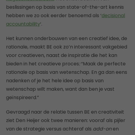
beslissingen op basis van state-of-the-art kennis
hebben we zo ook eerder benoemd als ‘
decisional
accountability
‘.
Het kunnen onderbouwen van een creatief idee, de
rationale, maakt BE ook zo’n interessant vakgebied
voor creatieven, naast de inspiratie die het kan
bieden in het creatieve proces
:
“Maak de perfecte
rationale op basis van wetenschap. En ga dan eens
nadenken of je het hele idee op basis van
wetenschap wilt maken, want dan ben je vast
geïnspireerd.”
Gevraagd naar de relatie tussen BE en creativiteit
ziet Den Heijer ook twee manieren: vooraf als pijler
van de strategie versus achteraf als
add-on
en