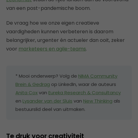
van een post-pandemische boom.
De vraag hoe we onze eigen creatieve
vaardigheden kunnen verbeteren is daarom
belangrijker, urgenter én actueler dan ooit, zeker
voor
marketeers en agile-teams
.
* Mooi onderwerp? Volg de
NIMA Community
Brein & Gedrag
op LinkedIn, waar de auteurs
Anita Cox
van
Eureka Research & Consultancy
en
Lysander van der Sluis
van
New Thinking
als
bestuurslid deel van uitmaken.
Te druk voor creativiteit