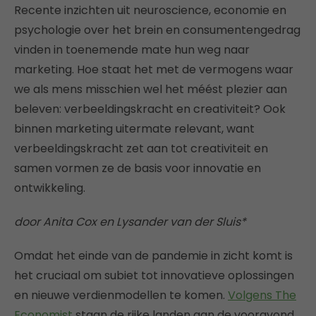
Recente inzichten uit neuroscience, economie en
psychologie over het brein en consumentengedrag
vinden in toenemende mate hun weg naar
marketing. Hoe staat het met de vermogens waar
we als mens misschien wel het méést plezier aan
beleven: verbeeldingskracht en creativiteit? Ook
binnen marketing uitermate relevant, want
verbeeldingskracht zet aan tot creativiteit en
samen vormen ze de basis voor innovatie en
ontwikkeling.
door Anita Cox en Lysander van der Sluis*
Omdat het einde van de pandemie in zicht komt is
het cruciaal om subiet tot innovatieve oplossingen
en nieuwe verdienmodellen te komen.
Volgens The
Economist
staan de rijke landen aan de vooravond