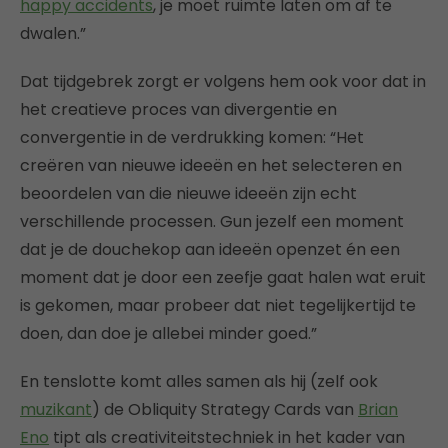
happy accidents
, je moet ruimte laten om af te
dwalen.”
Dat tijdgebrek zorgt er volgens hem ook voor dat in
het creatieve proces van divergentie en
convergentie in de verdrukking komen: “Het
creëren van nieuwe ideeën en het selecteren en
beoordelen van die nieuwe ideeën zijn echt
verschillende processen. Gun jezelf een moment
dat je de douchekop aan ideeën openzet én een
moment dat je door een zeefje gaat halen wat eruit
is gekomen, maar probeer dat niet tegelijkertijd te
doen, dan doe je allebei minder goed.”
En tenslotte komt alles samen als hij (zelf ook
muzikant
) de Obliquity Strategy Cards van
Brian
Eno
tipt als creativiteitstechniek in het kader van