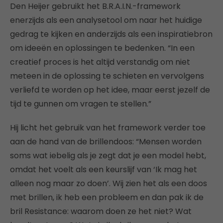
Den Heijer gebruikt het B.R.A.I.N.-framework
enerzijds als een analysetool om naar het huidige
gedrag te kijken en anderzijds als een inspiratiebron
om ideeën en oplossingen te bedenken. “In een
creatief proces is het altijd verstandig om niet
meteen in de oplossing te schieten en vervolgens
verliefd te worden op het idee, maar eerst jezelf de
tijd te gunnen om vragen te stellen.”
Hij licht het gebruik van het framework verder toe
aan de hand van de brillendoos: “Mensen worden
soms wat iebelig als je zegt dat je een model hebt,
omdat het voelt als een keurslijf van ‘Ik mag het
alleen nog maar zo doen’. Wij zien het als een doos
met brillen, ik heb een probleem en dan pak ik de
bril Resistance: waarom doen ze het niet? Wat