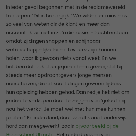
in ieder geval begonnen met in de reclamewereld
te roepen: ‘Dit is belangrijk!’ We wilden er minstens
zo veel van weten als de klant en meer dan
account. Ik wil niet in zo’n discussie 1-0 achterstaan
omdat zij dingen snappen en schijnbaar
wetenschappelijke feiten tevoorschijn kunnen
halen, waar ik gewoon niets vanaf weet. En we
hebben dat ook door je jaren heen gezien, dat bij
steeds meer opdrachtgevers jonge mensen
aanschuiven, die dit soort dingen gewoon tijdens
hun opleiding hebben gehad. Dan red je het niet om
je idee te verkopen door te zeggen van ‘geloof mij
nou, het werkt’. Je moet wel met hun mee kunnen
praten.” En inderdaad, daar wordt vanuit onderwijs
hard aan meegewerkt, zoals
bijvoorbeeld bij de
Hogeschool Utrecht
. Het onderbouwen van