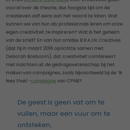
vooral over de theorie, dus hoogste tijd om de
creatieven zelf eens aan het woord te laten. Wat
kunnen we van hun als professionals leren om onze
eigen creativiteit te inspireren? Wat is het geheim
van de smid? En van hun smidse B.R.A.I.N. Creatives
(dat hij in maart 2018 oprichtte samen met
Deborah Bosboom), dat creativiteit combineert
met inzichten uit de gedragswetenschap bij het
maken van campagnes, zoals bijvoorbeeld bij de ‘Ik
lees thuis’-
campagne
van CPNB?
De geest is geen vat om te
vullen, maar een vuur om te
ontsteken.