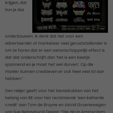
krijgen, dat
kun je dus
onderbouwen. Ik denk dat het voor een
adverteerder of marketeer veel geruststellender is
om te horen dat er een wetenschappelijk effect is
dat dat onderschrijft dan ‘het is een beetje
spannend en je moet het wel durven’. Op die
manier kunnen creatieven er ook heel veel lol aan
hebben.”
Den Heijer geeft voor het benadrukken van het
belang van BE voor het reclamevak ‘een keiharde
credit’ aan Tom de Bruyne en Astrid Groenewegen
van Sue Behavioural Design: “Die zijn in Amsterdam