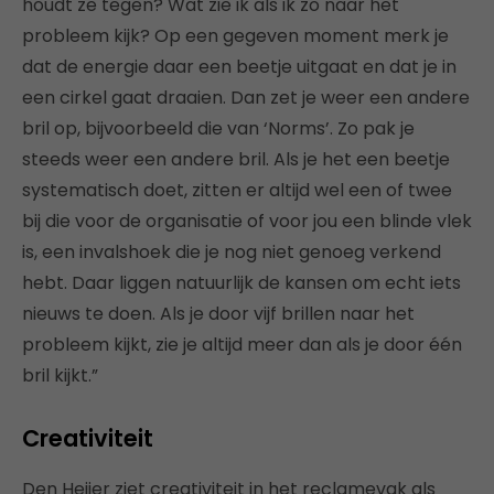
houdt ze tegen? Wat zie ik als ik zo naar het
probleem kijk? Op een gegeven moment merk je
dat de energie daar een beetje uitgaat en dat je in
een cirkel gaat draaien. Dan zet je weer een andere
bril op, bijvoorbeeld die van ‘Norms’. Zo pak je
steeds weer een andere bril. Als je het een beetje
systematisch doet, zitten er altijd wel een of twee
bij die voor de organisatie of voor jou een blinde vlek
is, een invalshoek die je nog niet genoeg verkend
hebt. Daar liggen natuurlijk de kansen om echt iets
nieuws te doen. Als je door vijf brillen naar het
probleem kijkt, zie je altijd meer dan als je door één
bril kijkt.”
Creativiteit
Den Heijer ziet creativiteit in het reclamevak als