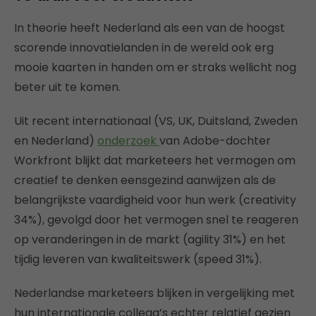
In theorie heeft Nederland als een van de hoogst
scorende innovatielanden in de wereld ook erg
mooie kaarten in handen om er straks wellicht nog
beter uit te komen.
Uit recent internationaal (VS, UK, Duitsland, Zweden
en Nederland)
onderzoek
van Adobe-dochter
Workfront blijkt dat marketeers het vermogen om
creatief te denken eensgezind aanwijzen als de
belangrijkste vaardigheid voor hun werk (creativity
34%), gevolgd door het vermogen snel te reageren
op veranderingen in de markt (agility 31%) en het
tijdig leveren van kwaliteitswerk (speed 31%).
Nederlandse marketeers blijken in vergelijking met
hun internationale collega’s echter relatief gezien