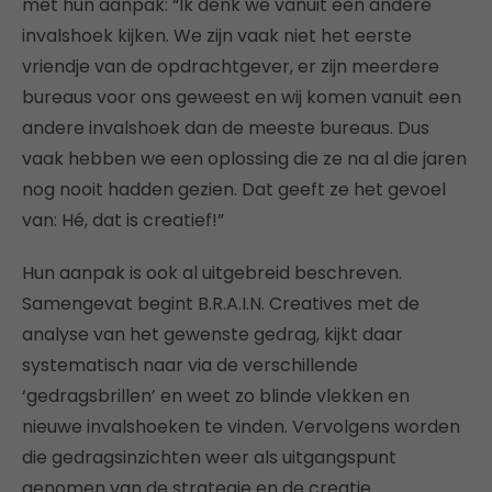
met hun aanpak: “Ik denk we vanuit een andere
invalshoek kijken. We zijn vaak niet het eerste
vriendje van de opdrachtgever, er zijn meerdere
bureaus voor ons geweest en wij komen vanuit een
andere invalshoek dan de meeste bureaus. Dus
vaak hebben we een oplossing die ze na al die jaren
nog nooit hadden gezien. Dat geeft ze het gevoel
van: Hé, dat is creatief!”
Hun aanpak is ook al uitgebreid beschreven.
Samengevat begint B.R.A.I.N. Creatives met de
analyse van het gewenste gedrag, kijkt daar
systematisch naar via de verschillende
‘gedragsbrillen’ en weet zo blinde vlekken en
nieuwe invalshoeken te vinden. Vervolgens worden
die gedragsinzichten weer als uitgangspunt
genomen van de strategie en de creatie.