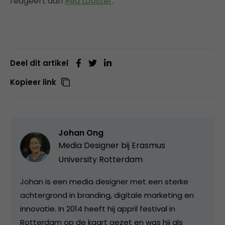
reageert dan
Red Lobster
.
Deel dit artikel
Kopieer link
Johan Ong
Media Designer bij
Erasmus
University Rotterdam
Johan is een media designer met een sterke
achtergrond in branding, digitale marketing en
innovatie. In 2014 heeft hij appril festival in
Rotterdam op de kaart gezet en was hij als