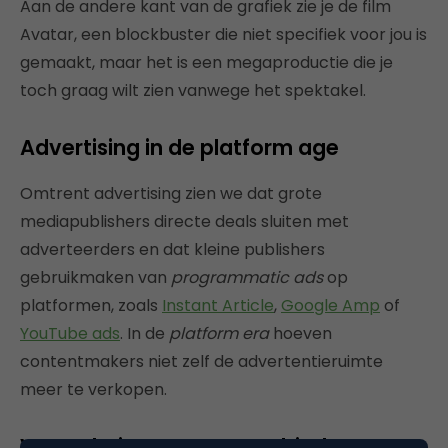
Aan de andere kant van de grafiek zie je de film
Avatar, een blockbuster die niet specifiek voor jou is
gemaakt, maar het is een megaproductie die je
toch graag wilt zien vanwege het spektakel.
Advertising in de platform age
Omtrent advertising zien we dat grote
mediapublishers directe deals sluiten met
adverteerders en dat kleine publishers
gebruikmaken van
programmatic ads
op
platformen, zoals
Instant Article
,
Google Amp
of
YouTube ads
. In de
p
latform era
hoeven
contentmakers niet zelf de advertentieruimte
meer te verkopen.
Veranderingen op TV-gebied