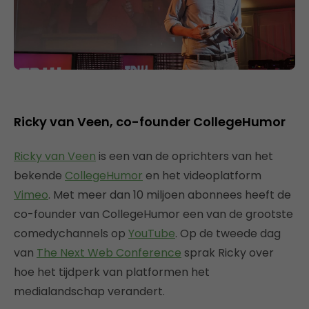
Ricky van Veen, co-founder CollegeHumor
Ricky van Veen
is een van de oprichters van het
bekende
CollegeHumor
en het videoplatform
Vimeo
. Met meer dan 10 miljoen abonnees heeft de
co-founder van CollegeHumor een van de grootste
comedychannels op
YouTube
. Op de tweede dag
van
The Next Web Conference
sprak Ricky over
hoe het tijdperk van platformen het
medialandschap verandert.