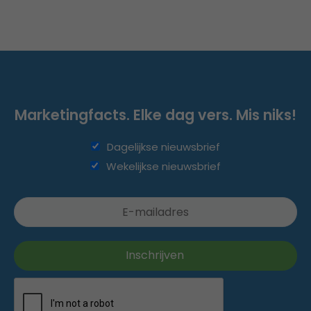
Marketingfacts. Elke dag vers. Mis niks!
Dagelijkse nieuwsbrief
Wekelijkse nieuwsbrief