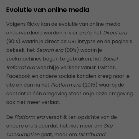
Evolutie van online media
Volgens Ricky kan de evolutie van online media
onderverdeeld worden in vier
era’s
: het
Direct era
(90’s) waarin je direct de URL intypte en de pagina’s
bekeek, het
Search era
(00’s) waarin je
zoekmachines begon te gebruiken, het
Social
Referral era
waarbij je verkeer vanuit Twitter,
Facebook en andere sociale kanalen kreeg naar je
site en dan nu het
Platform era
(2015) waarbij de
content in één omgeving staat en je deze omgeving
ook niet meer verlaat.
De
Platform era
verschilt ten opzichte van de
andere era’s doordat het niet meer om
Site
Consumption
gaat, maar om
Distributed