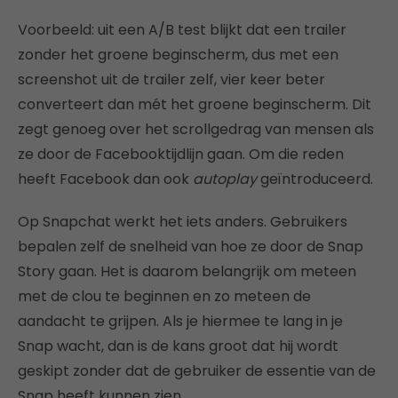
Voorbeeld: uit een A/B test blijkt dat een trailer
zonder het groene beginscherm, dus met een
screenshot uit de trailer zelf, vier keer beter
converteert dan mét het groene beginscherm. Dit
zegt genoeg over het scrollgedrag van mensen als
ze door de Facebooktijdlijn gaan. Om die reden
heeft Facebook dan ook
autoplay
geïntroduceerd.
Op Snapchat werkt het iets anders. Gebruikers
bepalen zelf de snelheid van hoe ze door de Snap
Story gaan. Het is daarom belangrijk om meteen
met de clou te beginnen en zo meteen de
aandacht te grijpen. Als je hiermee te lang in je
Snap wacht, dan is de kans groot dat hij wordt
geskipt zonder dat de gebruiker de essentie van de
Snap heeft kunnen zien.