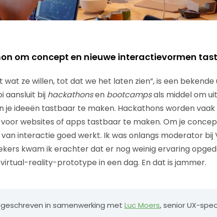
on om concept en nieuwe interactievormen tas
 wat ze willen, tot dat we het laten zien”, is een bekende
 aansluit bij
hackathons
en
bootcamps
als middel om ui
 je ideeën tastbaar te maken. Hackathons worden vaak
voor websites of apps tastbaar te maken. Om je concep
 van interactie goed werkt. Ik was onlangs moderator bij 
kers kwam ik erachter dat er nog weinig ervaring opged
virtual-reality-prototype in een dag. En dat is jammer.
 ik geschreven in samenwerking met
Luc Moers
, senior UX-speci