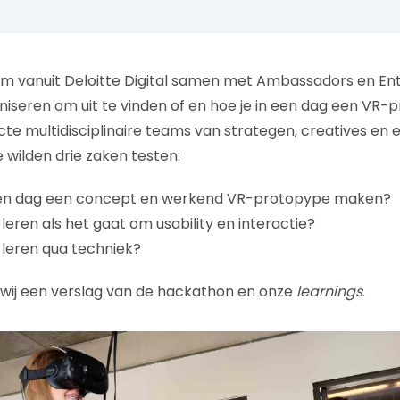
m vanuit Deloitte Digital samen met Ambassadors en En
iseren om uit te vinden of en hoe je in een dag een VR-
te multidisciplinaire teams van strategen, creatives en e
 wilden drie zaken testen:
één dag een concept en werkend VR-protopype maken?
eren als het gaat om usability en interactie?
leren qua techniek?
en wij een verslag van de hackathon en onze
learnings
.