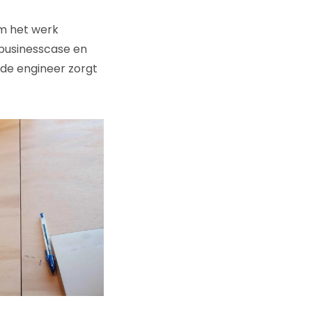
m het werk
-businesscase en
n de engineer zorgt