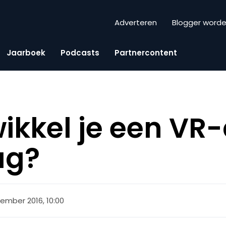
Adverteren
Blogger word
Jaarboek
Podcasts
Partnercontent
ikkel je een VR
ag?
ember 2016, 10:00