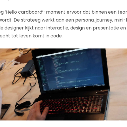
eg ‘Hello cardboard’-moment ervoor dat binnen een tea
 wordt. De strateeg werkt aan een persona, journey, mini
e designer kijkt naar interactie, design en presentatie e
echt tot leven komt in code.