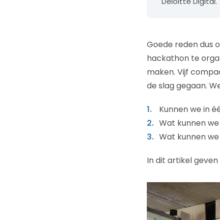
Deloitte Digital.
Goede reden dus o
hackathon te organ
maken. Vijf compac
de slag gegaan. We
Kunnen we in 
Wat kunnen we l
Wat kunnen we 
In dit artikel gev