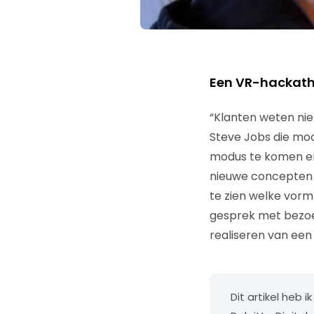
Een VR-hackath
“Klanten weten niet
Steve Jobs die mooi
modus te komen en
nieuwe concepten 
te zien welke vorm
gesprek met bezoe
realiseren van een 
Dit artikel heb