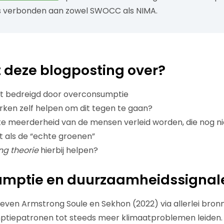
s verbonden aan zowel SWOCC als NIMA.
 deze blogposting over?
t bedreigd door overconsumptie
ken zelf helpen om dit tegen te gaan?
e meerderheid van de mensen verleid worden, die nog nie
t als de “echte groenen”
ng theorie
hierbij helpen?
umptie en duurzaamheidssignal
even Armstrong Soule en Sekhon (2022) via allerlei bron
ptiepatronen tot steeds meer klimaatproblemen leiden