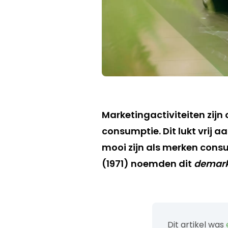
Marketingactiviteiten zijn
consumptie.
Dit lukt vrij
mooi zijn als merken con
(1971)
noemden dit
demark
Dit artikel was