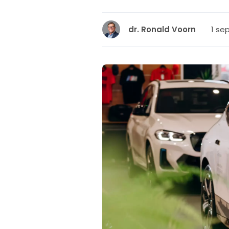
1 se
dr. Ronald Voorn