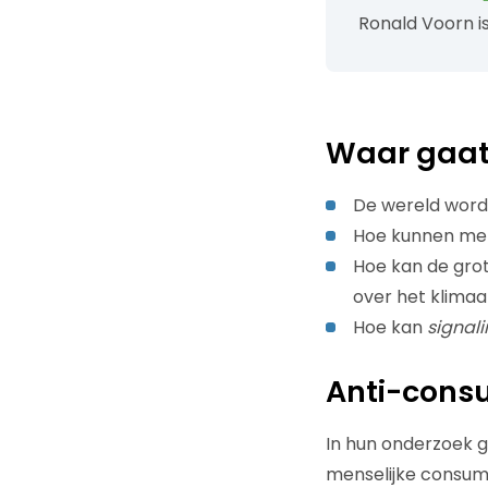
Ronald Voorn i
Waar gaat
De wereld word
Hoe kunnen mer
Hoe kan de grot
over het klimaa
Hoe kan
signali
Anti-cons
In hun onderzoek g
menselijke consum