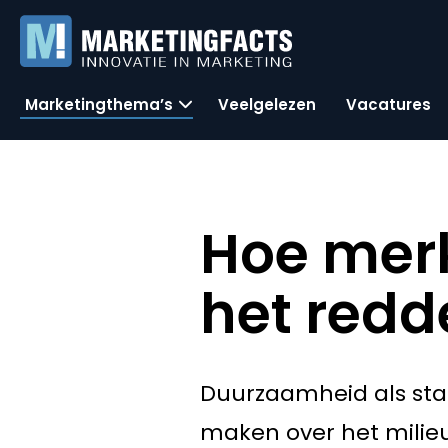
Marketingthema’s
Veelgelezen
Vacatures
Hoe mer
het redd
Duurzaamheid als stat
maken over het milie