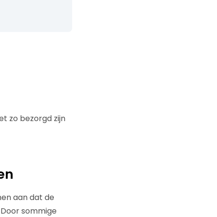
t zo bezorgd zijn
en
nen aan dat de
. Door sommige