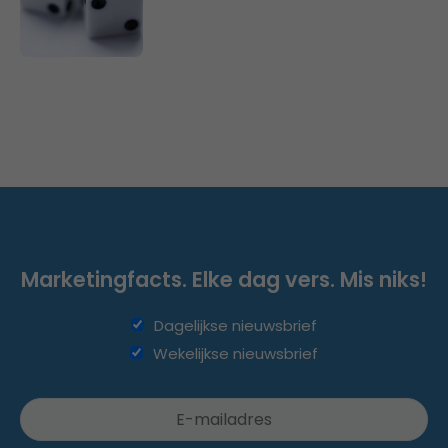
Marketingfacts. Elke dag vers. Mis niks!
Dagelijkse nieuwsbrief
Wekelijkse nieuwsbrief