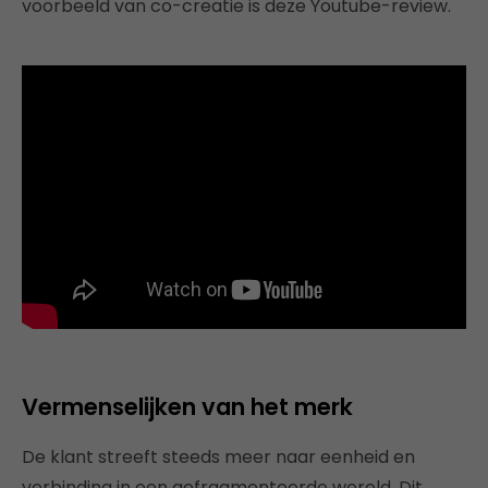
voorbeeld van co-creatie is deze Youtube-review.
Vermenselijken van het merk
De klant streeft steeds meer naar eenheid en
verbinding in een gefragmenteerde wereld. Dit