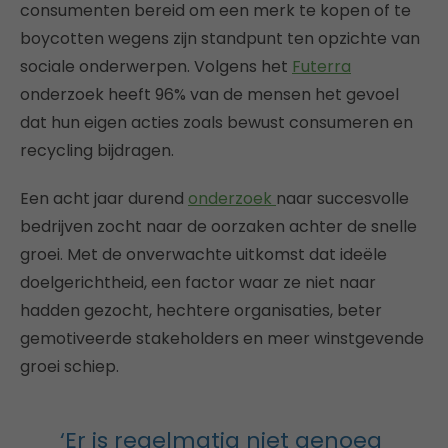
consumenten bereid om een merk te kopen of te
boycotten wegens zijn standpunt ten opzichte van
sociale onderwerpen. Volgens het
Futerra
onderzoek heeft 96% van de mensen het gevoel
dat hun eigen acties zoals bewust consumeren en
recycling bijdragen.
Een acht jaar durend
onderzoek
naar succesvolle
bedrijven zocht naar de oorzaken achter de snelle
groei. Met de onverwachte uitkomst dat ideële
doelgerichtheid, een factor waar ze niet naar
hadden gezocht, hechtere organisaties, beter
gemotiveerde stakeholders en meer winstgevende
groei schiep.
‘Er is regelmatig niet genoeg