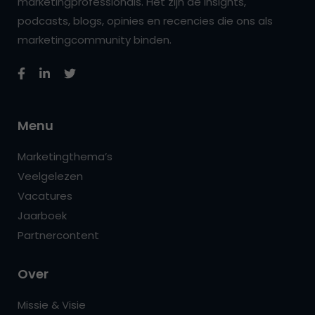
marketingprofessionals. Het zijn de insights,
podcasts, blogs, opinies en recencies die ons als
marketingcommunity binden.
Menu
Marketingthema’s
Veelgelezen
Vacatures
Jaarboek
Partnercontent
Over
Missie & Visie