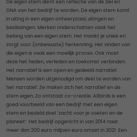
De eigen stem dient een reflectie van de ziel en
DNA van het bedrijf te worden. De eigen stem komt
in uiting in een eigen ontwerptaal, uitingen en
beslissingen. Merken onderschatten vaak het
belang van een eigen stem. Het maakt je uniek en
zorgt voor (onbewuste) herkenning. Het vinden van
die eigen is vaak een moeilijk proces. Ook moet
deze het heden, verleden en toekomst verbinden.
Het narratief is een open en gedeeld narratief.
Mensen worden uitgenodigd om deel te worden van
het narratief. Ze maken zich het narratief en de
stem eigen. Zo ontstaat co-creatie. Allbirds is een
goed voorbeeld van een bedrijf met een eigen
stem en bezield doel ’zacht voor je voeten en de
planeet’. Het bedrijf opgericht in van 2014 naar
meer dan 200 euro miljoen euro omzet in 2021. Een