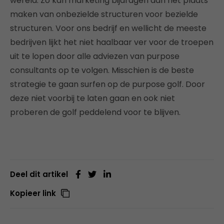
wereld. Zo kan marketing bijdragen aan het plaats
maken van onbezielde structuren voor bezielde
structuren. Voor ons bedrijf en wellicht de meeste
bedrijven lijkt het niet haalbaar ver voor de troepen
uit te lopen door alle adviezen van purpose
consultants op te volgen. Misschien is de beste
strategie te gaan surfen op de purpose golf. Door
deze niet voorbij te laten gaan en ook niet
proberen de golf peddelend voor te blijven.
Deel dit artikel
Kopieer link