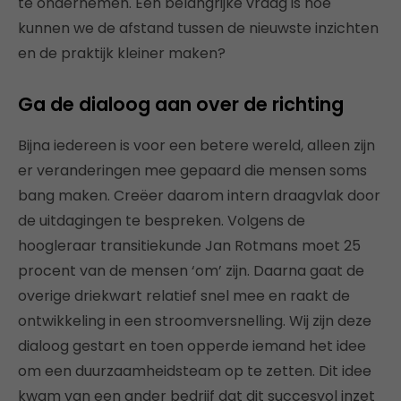
te ondernemen. Een belangrijke vraag is hoe
kunnen we de afstand tussen de nieuwste inzichten
en de praktijk kleiner maken?
Ga de dialoog aan over de richting
Bijna iedereen is voor een betere wereld, alleen zijn
er veranderingen mee gepaard die mensen soms
bang maken. Creëer daarom intern draagvlak door
de uitdagingen te bespreken. Volgens de
hoogleraar transitiekunde Jan Rotmans moet 25
procent van de mensen ‘om’ zijn. Daarna gaat de
overige driekwart relatief snel mee en raakt de
ontwikkeling in een stroomversnelling. Wij zijn deze
dialoog gestart en toen opperde iemand het idee
om een duurzaamheidsteam op te zetten. Dit idee
kwam van een ander bedrijf dat dit succesvol inzet