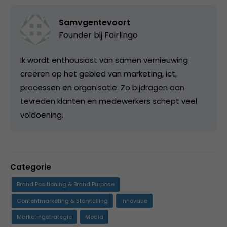
Samvgentevoort
Founder bij
Fairlingo
Ik wordt enthousiast van samen vernieuwing
creëren op het gebied van marketing, ict,
processen en organisatie. Zo bijdragen aan
tevreden klanten en medewerkers schept veel
voldoening.
Categorie
Brand Positioning & Brand Purpose
Contentmarketing & Storytelling
Innovatie
Marketingstrategie
Media