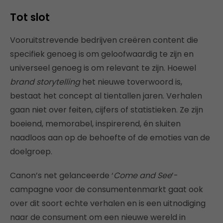
Tot slot
Vooruitstrevende bedrijven creëren content die
specifiek genoeg is om geloofwaardig te zijn en
universeel genoeg is om relevant te zijn. Hoewel
brand storytelling
het nieuwe toverwoord is,
bestaat het concept al tientallen jaren. Verhalen
gaan niet over feiten, cijfers of statistieken. Ze zijn
boeiend, memorabel, inspirerend, én sluiten
naadloos aan op de behoefte of de emoties van de
doelgroep.
Canon’s net gelanceerde ‘
Come and See
’-
campagne voor de consumentenmarkt gaat ook
over dit soort echte verhalen en is een uitnodiging
naar de consument om een nieuwe wereld in