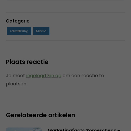
Categorie
Advertising
Media
Plaats reactie
Je moet
ingelogd zijn op
om een reactie te
plaatsen.
Gerelateerde artikelen
Marketingfacts Zomercheck –