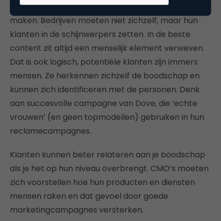
van hun klanten de held van het verhaal kunnen
maken. Bedrijven moeten niet zichzelf, maar hun
klanten in de schijnwerpers zetten. In de beste
content zit altijd een menselijk element verweven.
Dat is ook logisch, potentiële klanten zijn immers
mensen. Ze herkennen zichzelf de boodschap en
kunnen zich identificeren met de personen. Denk
aan succesvolle campagne van Dove, die ‘echte
vrouwen’ (en geen topmodellen) gebruiken in hun
reclamecampagnes.
Klanten kunnen beter relateren aan je boodschap
als je het op hun niveau overbrengt. CMO’s moeten
zich voorstellen hoe hun producten en diensten
mensen raken en dat gevoel door goede
marketingcampagnes versterken.