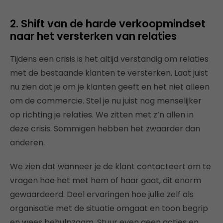
2. Shift van de harde verkoopmindset
naar het versterken van relaties
Tijdens een crisis is het altijd verstandig om relaties
met de bestaande klanten te versterken. Laat juist
nu zien dat je om je klanten geeft en het niet alleen
om de commercie. Stel je nu juist nog menselijker
op richting je relaties. We zitten met z’n allen in
deze crisis. Sommigen hebben het zwaarder dan
anderen.
We zien dat wanneer je de klant contacteert om te
vragen hoe het met hem of haar gaat, dit enorm
gewaardeerd. Deel ervaringen hoe jullie zelf als
organisatie met de situatie omgaat en toon begrip
en wees behulpzaam. Stuur even geen acties en