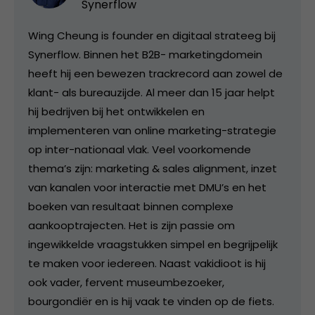
Synerflow
Wing Cheung is founder en digitaal strateeg bij
Synerflow. Binnen het B2B- marketingdomein
heeft hij een bewezen trackrecord aan zowel de
klant- als bureauzijde. Al meer dan 15 jaar helpt
hij bedrijven bij het ontwikkelen en
implementeren van online marketing-strategie
op inter-nationaal vlak. Veel voorkomende
thema’s zijn: marketing & sales alignment, inzet
van kanalen voor interactie met DMU’s en het
boeken van resultaat binnen complexe
aankooptrajecten. Het is zijn passie om
ingewikkelde vraagstukken simpel en begrijpelijk
te maken voor iedereen. Naast vakidioot is hij
ook vader, fervent museumbezoeker,
bourgondiër en is hij vaak te vinden op de fiets.