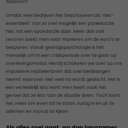
Waarom?
Omdat veel bedrijven het beschouwen als ‘niet-
essentieel’. Van zo snel mogelijk een paniekactie
hier, tot een spoedactie daar. Meer dan ooit
tevoren zoekt men naar manieren om de euro’s te
besparen. Vanuit gedragspsychologie is het
menselijk om in een crisisperiode over te gaan op
overlevingsmodus. Hierbij schakelen we over op ons
impulsieve reptielenbrein dat snel beslissingen
neemt waarover niet veel na wordt gedacht. Het is
een verleidelijk iets want men heeft vaak het
gevoel dat ze iets ‘aan de situatie doen’. Toch loont
het meer om even stil te staan, rustig in en uit te
ademen en vooruit te kijken.
Als alles snel gaat, ga dan langzamer