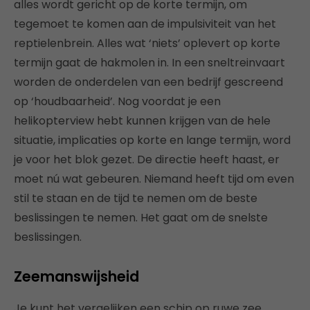
alles wordt gericht op de korte termijn, om
tegemoet te komen aan de impulsiviteit van het
reptielenbrein. Alles wat ‘niets’ oplevert op korte
termijn gaat de hakmolen in. In een sneltreinvaart
worden de onderdelen van een bedrijf gescreend
op ‘houdbaarheid’. Nog voordat je een
helikopterview hebt kunnen krijgen van de hele
situatie, implicaties op korte en lange termijn, word
je voor het blok gezet. De directie heeft haast, er
moet nú wat gebeuren. Niemand heeft tijd om even
stil te staan en de tijd te nemen om de beste
beslissingen te nemen. Het gaat om de snelste
beslissingen.
Zeemanswijsheid
Je kunt het vergelijken een schip op ruwe zee.