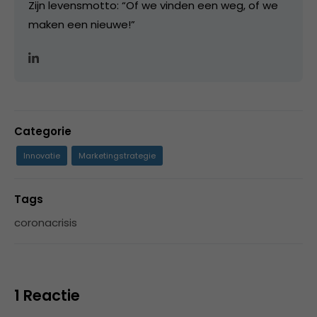
Zijn levensmotto: “Of we vinden een weg, of we
maken een nieuwe!”
Categorie
Innovatie
Marketingstrategie
Tags
coronacrisis
1 Reactie