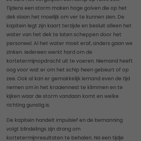
Tijdens een storm maken hoge golven die op het
dek slaan het moeilijk om ver te kunnen zien. De
kapitein legt zijn kaart terzijde en besluit alleen het
water van het dek te laten scheppen door het
personeel. Al het water moet eraf, anders gaan we
zinken. Iedereen werkt hard om de
kortetermijnopdracht uit te voeren. Niemand heeft
oog voor wat er om het schip heen gebeurt of op
zee. Ook al kan er gemakkelijk iemand even de tijd
nemen om in het kraaiennest te klimmen en te
kijken waar de storm vandaan komt en welke
richting gunstig is.
De kapitein handelt impulsief en de bemanning
volgt blindelings zijn drang om
kortetermijnresultaten te behalen. Na een tijdje