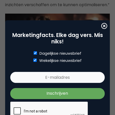
inzichten verschaffen om te kunnen optimaliseren.”
Marketingfacts. Elke dag vers. Mis
niks!
Dagelijkse nieuwsbrief
Wekelijkse nieuwsbrief