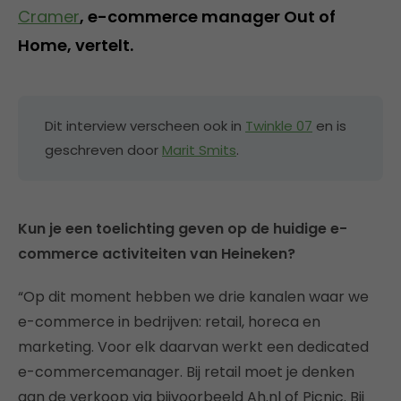
Cramer
, e-commerce manager Out of
Home, vertelt.
Dit interview verscheen ook in
Twinkle 07
en is
geschreven door
Marit Smits
.
Kun je een toelichting geven op de huidige e-
commerce activiteiten van Heineken?
“Op dit moment hebben we drie kanalen waar we
e-commerce in bedrijven: retail, horeca en
marketing. Voor elk daarvan werkt een dedicated
e-commercemanager. Bij retail moet je denken
aan de verkoop via bijvoorbeeld Ah.nl of Picnic. Bij