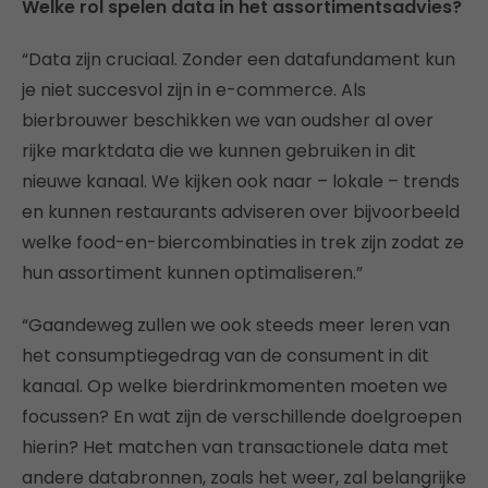
Welke rol spelen data in het assortimentsadvies?
“Data zijn cruciaal. Zonder een datafundament kun
je niet succesvol zijn in e-commerce. Als
bierbrouwer beschikken we van oudsher al over
rijke marktdata die we kunnen gebruiken in dit
nieuwe kanaal. We kijken ook naar – lokale – trends
en kunnen restaurants adviseren over bijvoorbeeld
welke food-en-biercombinaties in trek zijn zodat ze
hun assortiment kunnen optimaliseren.”
“Gaandeweg zullen we ook steeds meer leren van
het consumptiegedrag van de consument in dit
kanaal. Op welke bierdrinkmomenten moeten we
focussen? En wat zijn de verschillende doelgroepen
hierin? Het matchen van transactionele data met
andere databronnen, zoals het weer, zal belangrijke