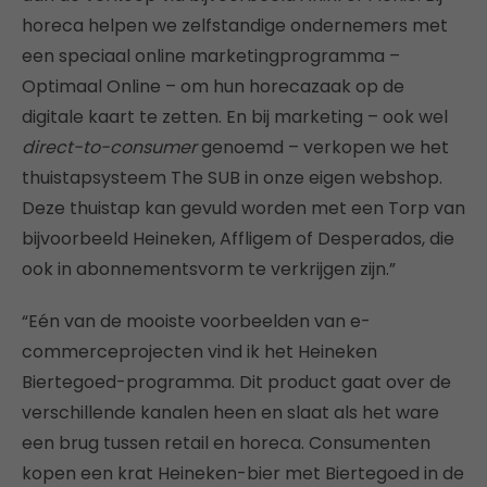
horeca helpen we zelfstandige ondernemers met
een speciaal online marketingprogramma –
Optimaal Online – om hun horecazaak op de
digitale kaart te zetten. En bij marketing – ook wel
direct-to-consumer
genoemd – verkopen we het
thuistapsysteem The SUB in onze eigen webshop.
Deze thuistap kan gevuld worden met een Torp van
bijvoorbeeld Heineken, Affligem of Desperados, die
ook in abonnementsvorm te verkrijgen zijn.”
“Eén van de mooiste voorbeelden van e-
commerceprojecten vind ik het Heineken
Biertegoed-programma. Dit product gaat over de
verschillende kanalen heen en slaat als het ware
een brug tussen retail en horeca. Consumenten
kopen een krat Heineken-bier met Biertegoed in de