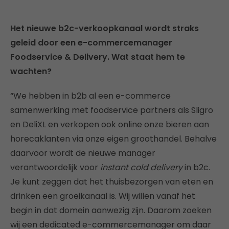
Het nieuwe b2c-verkoopkanaal wordt straks
geleid door een e-commercemanager
Foodservice & Delivery. Wat staat hem te
wachten?
“We hebben in b2b al een e-commerce
samenwerking met foodservice partners als Sligro
en DeliXL en verkopen ook online onze bieren aan
horecaklanten via onze eigen groothandel. Behalve
daarvoor wordt de nieuwe manager
verantwoordelijk voor
instant cold delivery
in b2c.
Je kunt zeggen dat het thuisbezorgen van eten en
drinken een groeikanaal is. Wij willen vanaf het
begin in dat domein aanwezig zijn. Daarom zoeken
wij een dedicated e-commercemanager om daar