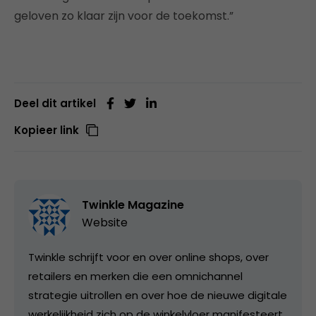
geloven zo klaar zijn voor de toekomst.”
Deel dit artikel
Kopieer link
Twinkle Magazine
Website
Twinkle schrijft voor en over online shops, over
retailers en merken die een omnichannel
strategie uitrollen en over hoe de nieuwe digitale
werkelijkheid zich op de winkelvloer manifesteert.