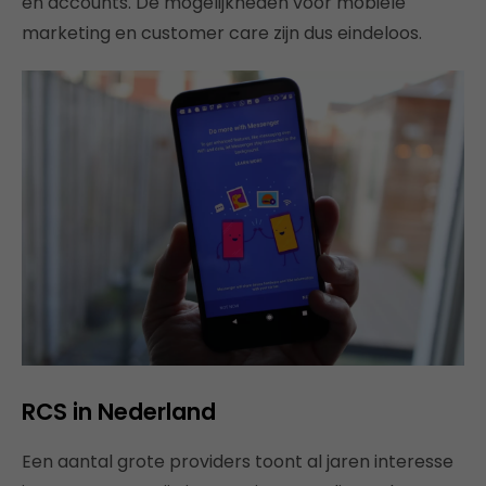
en accounts. De mogelijkheden voor mobiele
marketing en customer care zijn dus eindeloos.
RCS in Nederland
Een aantal grote providers toont al jaren interesse