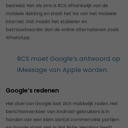
besteed. Net als sms is RCS afhankelijk van de
mobiele dekking en staat het los van het mobiele
internet. Dat maakt het stabieler en
betrouwbaarder dan de online alternatieven zoals
WhatsApp.
RCS moet Google’s antwoord op
iMessage van Apple worden
Google’s redenen
Het doel van Google laat zich makkelijk raden. Het
berichtenverkeer van Android-gebruikers is in
handen van een klein aantal commerciële partijen
en Google staat niet in dat lijstje. Hierdoor heeft