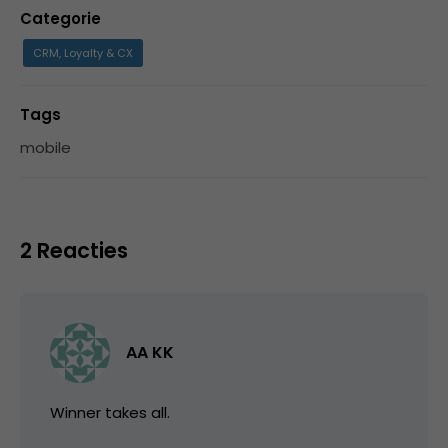
Categorie
CRM, Loyalty & CX
Tags
mobile
2 Reacties
AA KK
Winner takes all.