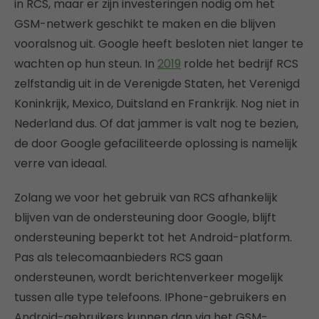
in RCS, maar er zijn investeringen nodig om het
GSM-netwerk geschikt te maken en die blijven
vooralsnog uit. Google heeft besloten niet langer te
wachten op hun steun. In
2019
rolde het bedrijf RCS
zelfstandig uit in de Verenigde Staten, het Verenigd
Koninkrijk, Mexico, Duitsland en Frankrijk. Nog niet in
Nederland dus. Of dat jammer is valt nog te bezien,
de door Google gefaciliteerde oplossing is namelijk
verre van ideaal.
Zolang we voor het gebruik van RCS afhankelijk
blijven van de ondersteuning door Google, blijft
ondersteuning beperkt tot het Android-platform.
Pas als telecomaanbieders RCS gaan
ondersteunen, wordt berichtenverkeer mogelijk
tussen alle type telefoons. IPhone-gebruikers en
Android-gebruikers kunnen dan via het GSM-