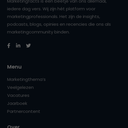
Marketingfacts is een beetje van ons allemaal,
iedere dag vers. Wij zijn hét platform voor
marketingprofessionals. Het zijn de insights,
podcasts, blogs, opinies en recencies die ons als
marketingcommunity binden.
Menu
Marketingthema’s
Veelgelezen
Vacatures
Jaarboek
Partnercontent
Over