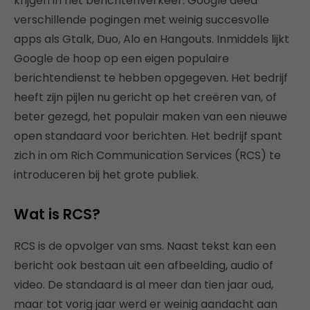
krijgen in het berichtenverkeer. Google deed
verschillende pogingen met weinig succesvolle
apps als Gtalk, Duo, Alo en Hangouts. Inmiddels lijkt
Google de hoop op een eigen populaire
berichtendienst te hebben opgegeven. Het bedrijf
heeft zijn pijlen nu gericht op het creëren van, of
beter gezegd, het populair maken van een nieuwe
open standaard voor berichten. Het bedrijf spant
zich in om Rich Communication Services (RCS) te
introduceren bij het grote publiek.
Wat is RCS?
RCS is de opvolger van sms. Naast tekst kan een
bericht ook bestaan uit een afbeelding, audio of
video. De standaard is al meer dan tien jaar oud,
maar tot vorig jaar werd er weinig aandacht aan