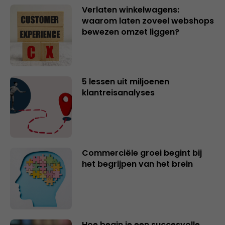
Verlaten winkelwagens:
waarom laten zoveel webshops
bewezen omzet liggen?
5 lessen uit miljoenen
klantreisanalyses
Commerciële groei begint bij
het begrijpen van het brein
Hoe begin je een succesvolle