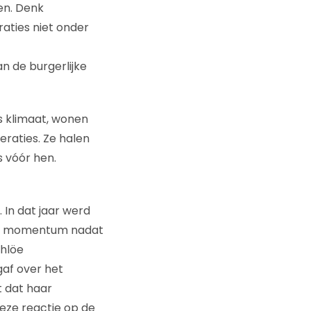
en. Denk
aties niet onder
n de burgerlijke
s klimaat, wonen
eraties. Ze halen
s vóór hen.
 In dat jaar werd
eeg momentum nadat
Chlöe
gaf over het
t dat haar
eze reactie op de