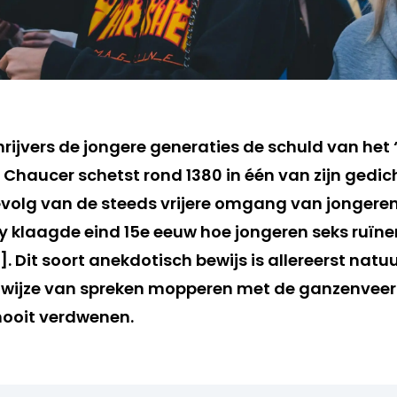
hrijvers de jongere generaties de schuld van het 
ey Chaucer schetst rond 1380 in één van zijn gedi
volg van de steeds vrijere omgang van jongeren
y klaagde eind 15e eeuw hoe jongeren seks ruïne
]. Dit soort anekdotisch bewijs is allereerst natuur
wijze van spreken mopperen met de ganzenveer 
nooit verdwenen.