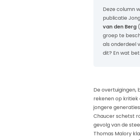
Deze column 
publicatie Jon
van den Berg
(
groep te bescho
als onderdeel 
dit? En wat bet
De overtuigingen, 
rekenen op kritiek 
jongere generaties 
Chaucer schetst ro
gevolg van de stee
Thomas Malory klaa