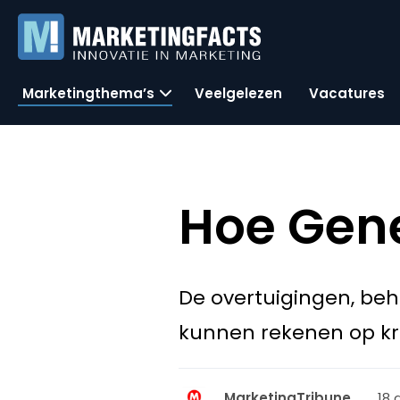
Marketingthema’s
Veelgelezen
Vacatures
Hoe Gener
De overtuigingen, beh
kunnen rekenen op kri
18 
MarketingTribune