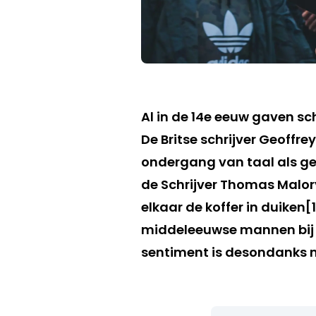
Al in de 14e eeuw gaven sc
De Britse schrijver Geoffr
ondergang van taal als ge
de Schrijver Thomas Malor
elkaar de koffer in duiken[1
middeleeuwse mannen bij 
sentiment is desondanks 