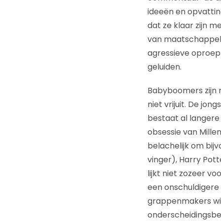
ideeën en opvattin
dat ze klaar zijn 
van maatschappelij
agressieve oproep
geluiden.
Babyboomers zijn n
niet vrijuit. De jo
bestaat al langere 
obsessie van Millen
belachelijk om bijv
vinger), Harry Pott
lijkt niet zozeer v
een onschuldigere 
grappenmakers will
onderscheidingsbe