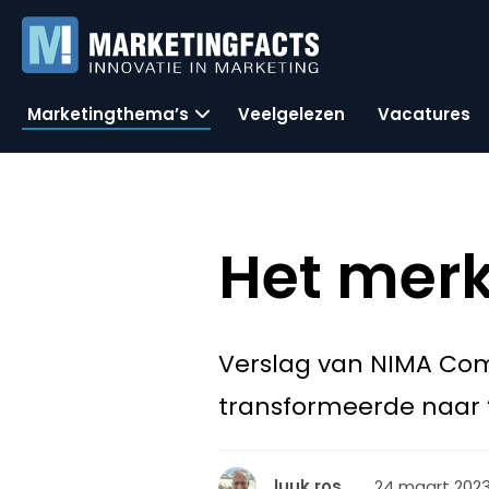
Marketingthema’s
Veelgelezen
Vacatures
Het mer
Verslag van NIMA Co
transformeerde naar ‘v
24 maart 2023
luuk ros