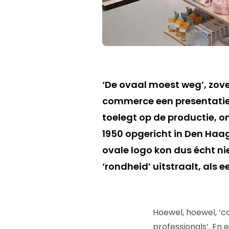
‘De ovaal moest weg’, zove
commerce een presentatie 
toelegt op de productie, o
1950 opgericht in Den Haag
ovale logo kon dus écht n
‘rondheid’ uitstraalt, als
Hoewel, hoewel, ‘c
professionals’. En 