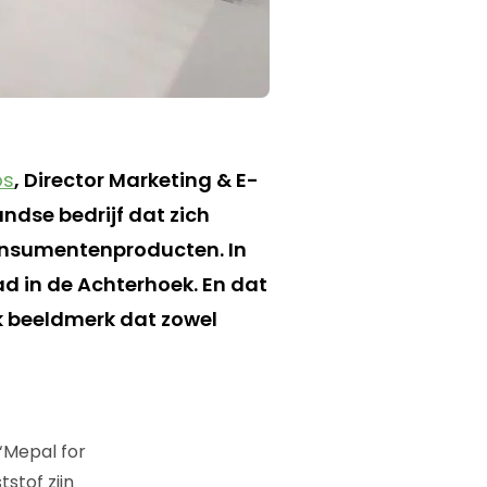
os
, Director Marketing & E-
ndse bedrijf dat zich
consumentenproducten. In
ad in de Achterhoek. En dat
ak beeldmerk dat zowel
‘Mepal for
stof zijn