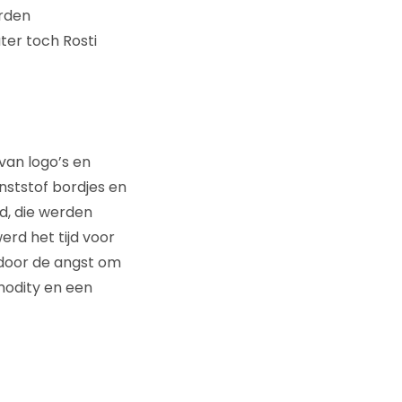
erden
ter toch Rosti
van logo’s en
nststof bordjes en
nd, die werden
erd het tijd voor
 door de angst om
modity en een