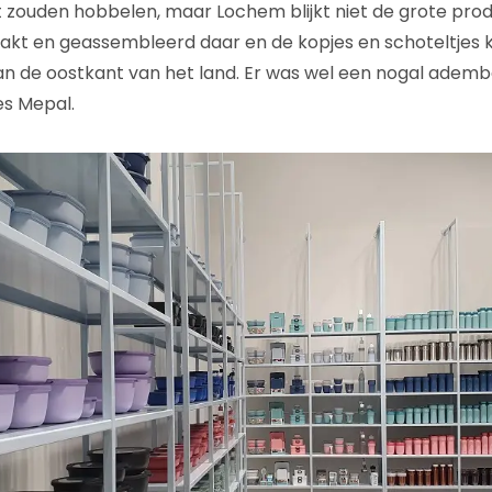
 zouden hobbelen, maar Lochem blijkt niet de grote produ
akt en geassembleerd daar en de kopjes en schoteltjes 
aan de oostkant van het land. Er was wel een nogal ad
s Mepal.