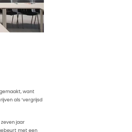
 gemaakt, want
jven als ‘vergrijsd
 zeven jaar
 gebeurt met een