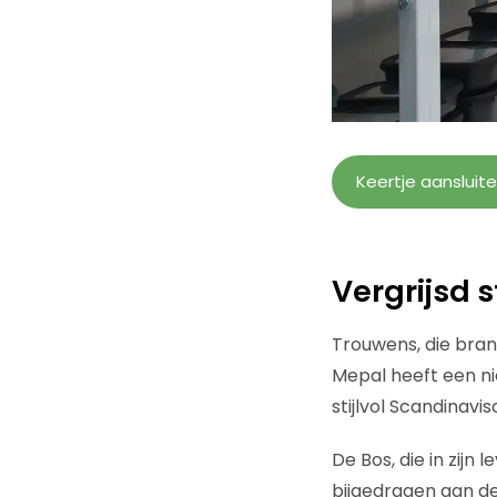
Keertje aansluit
Vergrijsd s
Trouwens, die bra
Mepal heeft een ni
stijlvol Scandinavis
De Bos, die in zij
bijgedragen aan de