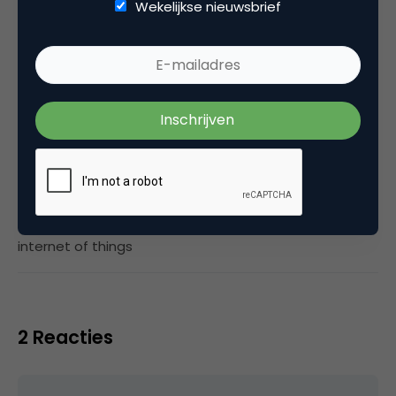
Wekelijkse nieuwsbrief
together with colleagues and partners. Jaap
Bloem is in augustus 2018 overleden.
Categorie
Commerce
Tags
internet of things
2 Reacties