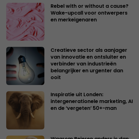
Rebel with or without a cause?
Wake-upcall voor ontwerpers
en merkeigenaren
Creatieve sector als aanjager
van innovatie en ontsluiter en
verbinder van industrieën
belangrijker en urgenter dan
ooit
Inspiratie uit Londen:
intergenerationele marketing, AI
en de ‘vergeten’ 50+-man
Waarom Beieren anders is dan