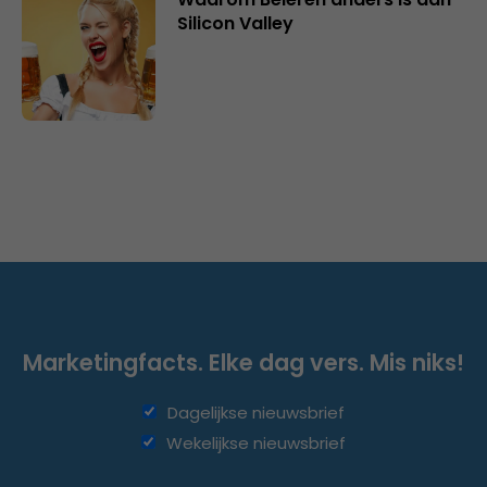
Silicon Valley
Marketingfacts. Elke dag vers. Mis niks!
Dagelijkse nieuwsbrief
Wekelijkse nieuwsbrief