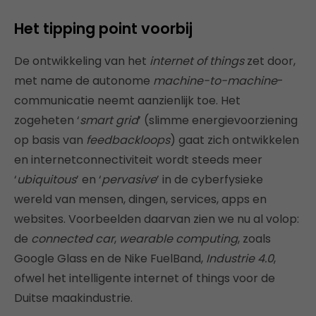
Het tipping point voorbij
De ontwikkeling van het
internet of things
zet door,
met name de autonome
machine-to-machine
-
communicatie neemt aanzienlijk toe. Het
zogeheten ‘
smart grid
’ (slimme energievoorziening
op basis van
feedbackloops
) gaat zich ontwikkelen
en internetconnectiviteit wordt steeds meer
‘
ubiquitous
’ en ‘
pervasive
’ in de cyberfysieke
wereld van mensen, dingen, services, apps en
websites. Voorbeelden daarvan zien we nu al volop:
de
connected car
,
wearable computing
, zoals
Google Glass en de Nike FuelBand,
Industrie 4.0
,
ofwel het intelligente internet of things voor de
Duitse maakindustrie.