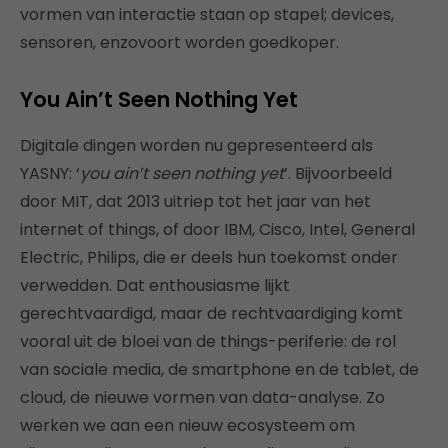
vormen van interactie staan op stapel; devices,
sensoren, enzovoort worden goedkoper.
You Ain’t Seen Nothing Yet
Digitale dingen worden nu gepresenteerd als
YASNY: ‘
you ain’t seen nothing yet
’. Bijvoorbeeld
door MIT, dat 2013 uitriep tot het jaar van het
internet of things, of door IBM, Cisco, Intel, General
Electric, Philips, die er deels hun toekomst onder
verwedden. Dat enthousiasme lijkt
gerechtvaardigd, maar de rechtvaardiging komt
vooral uit de bloei van de things-periferie: de rol
van sociale media, de smartphone en de tablet, de
cloud, de nieuwe vormen van data-analyse. Zo
werken we aan een nieuw ecosysteem om