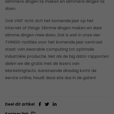
slimmere dingen te maken en slimmere dingen te
doen.
Ook VINT richt zich het komende jaar op het
internet of things. Slimme dingen maken en daar
slimme dingen mee doen. Dat is wat in onze vier
THINGS-notities voor het komende jaar centraal
staat: van wearable computing tot optimale
industriële productie. Net als de big data-rapporten
delen we die gratis met de lezers van
Marketingfacts. Aanstaande dinsdag komt de
eerste online, houdt deze site dus in de gaten!
Deel dit artikel
Kopieer link