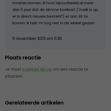
moeten komen. Ik hoor bijvoorbeeld al meer
dan 5 jaar dat de slimme koelkast (“melk is op,
er is direct nieuwe besteld”) er aan zit te
komen. Ik heb ‘m nog niet in de winkel gezien.
6 november 2013 om 11:36
Plaats reactie
Je moet
ingelogd zijn op
om een reactie te
plaatsen.
Gerelateerde artikelen