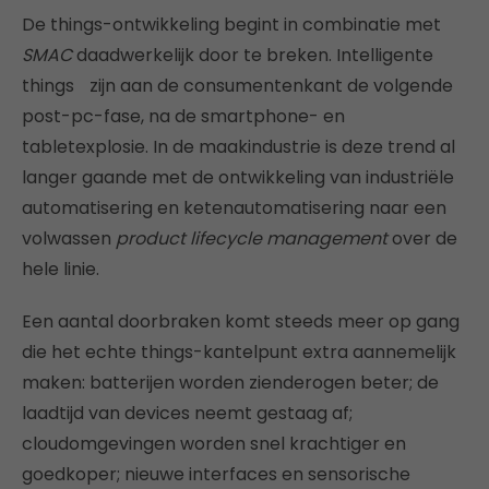
De things-ontwikkeling begint in combinatie met
SMAC
daadwerkelijk door te breken. Intelligente
things zijn aan de consumentenkant de volgende
post-pc-fase, na de smartphone- en
tabletexplosie. In de maakindustrie is deze trend al
langer gaande met de ontwikkeling van industriële
automatisering en ketenautomatisering naar een
volwassen
product lifecycle management
over de
hele linie.
Een aantal doorbraken komt steeds meer op gang
die het echte things-kantelpunt extra aannemelijk
maken: batterijen worden zienderogen beter; de
laadtijd van devices neemt gestaag af;
cloudomgevingen worden snel krachtiger en
goedkoper; nieuwe interfaces en sensorische