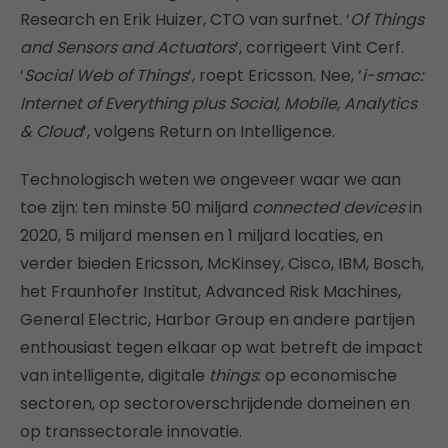
Research en Erik Huizer, CTO van surfnet. ‘
Of Things
and Sensors and Actuators
’, corrigeert Vint Cerf.
‘
Social Web of Things
’, roept Ericsson. Nee, ‘
i-smac:
Internet of Everything plus Social, Mobile, Analytics
& Cloud
’, volgens Return on Intelligence.
Technologisch weten we ongeveer waar we aan
toe zijn: ten minste 50 miljard
connected devices
in
2020, 5 miljard mensen en 1 miljard locaties, en
verder bieden Ericsson, McKinsey, Cisco, IBM, Bosch,
het Fraunhofer Institut, Advanced Risk Machines,
General Electric, Harbor Group en andere partijen
enthousiast tegen elkaar op wat betreft de impact
van intelligente, digitale
things
: op economische
sectoren, op sectoroverschrijdende domeinen en
op transsectorale innovatie.