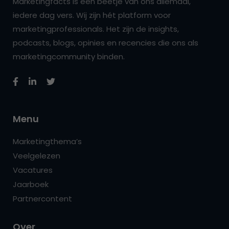
Marketingfacts is een beetje van ons allemaal,
iedere dag vers. Wij zijn hét platform voor
marketingprofessionals. Het zijn de insights,
podcasts, blogs, opinies en recencies die ons als
marketingcommunity binden.
Menu
Marketingthema’s
Veelgelezen
Vacatures
Jaarboek
Partnercontent
Over