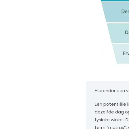
Hieronder een v
Een potentiële 
dezelfde dag o
fysieke winkel. 
term “matras”, 