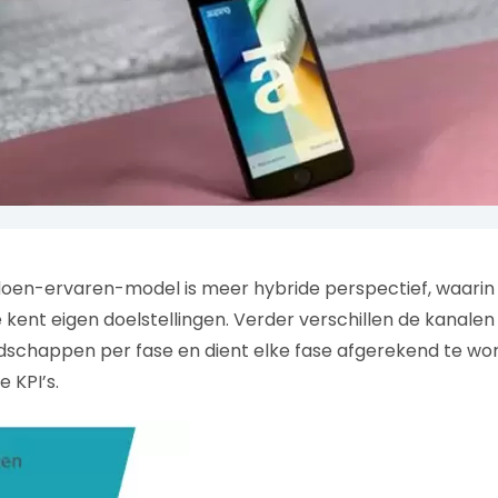
oen-ervaren-model is meer hybride perspectief, waarin 
 kent eigen doelstellingen. Verder verschillen de kanalen
chappen per fase en dient elke fase afgerekend te wo
 KPI’s.