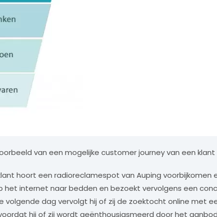
oorbeeld van een mogelijke customer journey van een klant 
klant hoort een radioreclamespot van Auping voorbijkomen 
p het internet naar bedden en bezoekt vervolgens een con
De volgende dag vervolgt hij of zij de zoektocht online met 
voordat hij of zij wordt geënthousiasmeerd door het aanbo