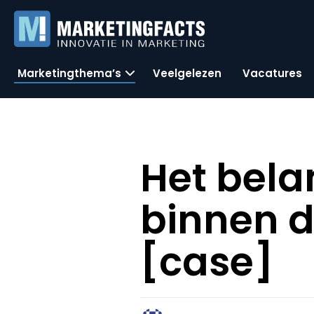
Marketingthema’s
Veelgelezen
Vacatures
Het belan
binnen d
[case]