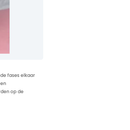
de fases elkaar
 en
rden op de