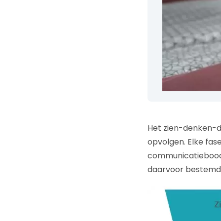
Het zien-denken-d
opvolgen. Elke fase
communicatieboods
daarvoor bestemde