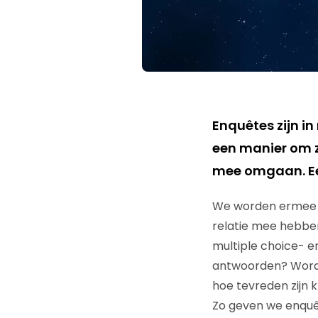
Enquêtes zijn i
een manier om z
mee omgaan. Ee
We worden ermee d
relatie mee hebbe
multiple choice- e
antwoorden? Worden
hoe tevreden zijn k
Zo geven we enquêt