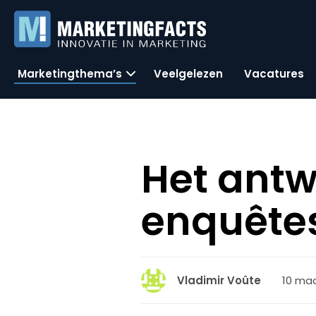
Marketingthema’s
Veelgelezen
Vacatures
Het antw
enquête
10 maa
Vladimir Voûte