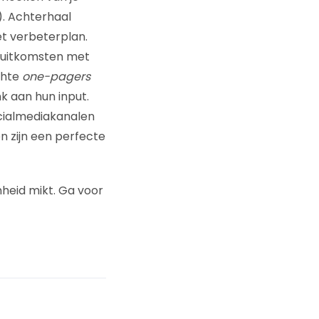
). Achterhaal
t verbeterplan.
de uitkomsten met
chte
one-pagers
k aan hun input.
ocialmediakanalen
n zijn een perfecte
nheid mikt. Ga voor