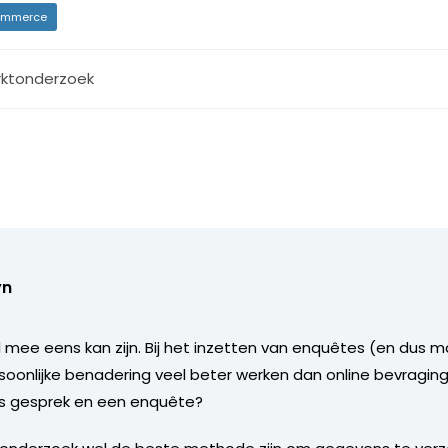
mmerce
ktonderzoek
yn
l mee eens kan zijn. Bij het inzetten van enquêtes (en dus 
rsoonlijke benadering veel beter werken dan online bevraging
les gesprek en een enquête?