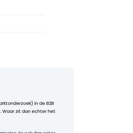
marktonderzoek) in de B2B
. Waar zit dan echter het