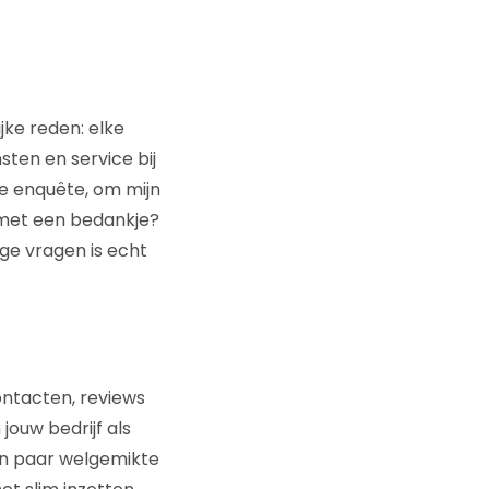
jke reden: elke
sten en service bij
 de enquête, om mijn
, met een bedankje?
ige vragen is echt
contacten, reviews
jouw bedrijf als
en paar welgemikte