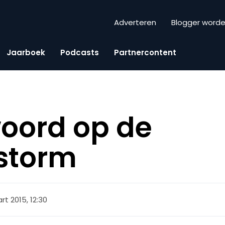
Adverteren
Blogger word
Jaarboek
Podcasts
Partnercontent
oord op de
storm
rt 2015, 12:30