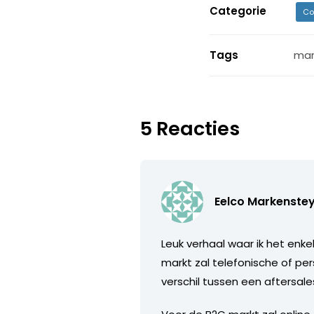
Categorie
Co
Tags
mar
5 Reacties
Eelco Markenste
Leuk verhaal waar ik het enke
markt zal telefonische of pe
verschil tussen een aftersa