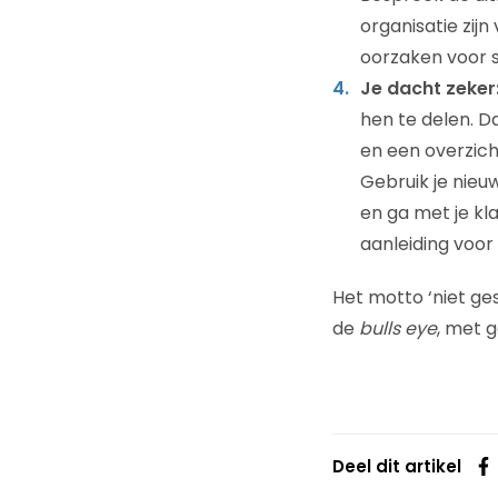
organisatie zij
oorzaken voor 
Je dacht zeker:
hen te delen. D
en een overzich
Gebruik je nieu
en ga met je kl
aanleiding voor
Het motto ‘niet ges
de
bulls eye
, met 
Deel dit artikel