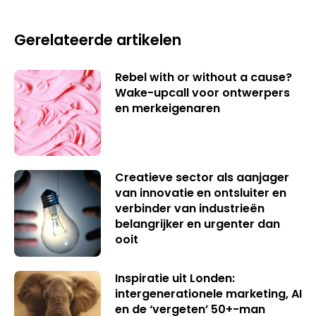
Gerelateerde artikelen
Rebel with or without a cause?
Wake-upcall voor ontwerpers
en merkeigenaren
Creatieve sector als aanjager
van innovatie en ontsluiter en
verbinder van industrieën
belangrijker en urgenter dan
ooit
Inspiratie uit Londen:
intergenerationele marketing, AI
en de ‘vergeten’ 50+-man