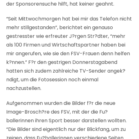
der Sponsorensuche hilft, hat keiner geahnt.
“Seit Mittwochmorgen hat bei mir das Telefon nicht
mehr stillgestanden”, berichtet ein genauso
gestresster wie erfreuter J?rgen Str?dter, “mehr
als 100 Firmen und Wirtschaftspartner haben bei
mir angerufen, wie sie den FSV-Frauen denn helfen
k?nnen.” F?r den gestrigen Donnerstagabend
hatten sich zudem zahlreiche TV-Sender angek?
ndigt, um die Fotosession noch einmal
nachzustellen.
Aufgenommen wurden die Bilder f?r die neue
Image-Brosch?re des FSV, mit der die Fu?
ballerinnen ihren Sport besser darstellen wollten.
“Die Bilder sind eigentlich nur der Blickfang, um zu
zeigen, dass Fu?ballerinnen verschiedene Seiten