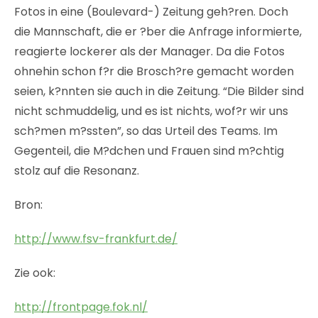
Fotos in eine (Boulevard-) Zeitung geh?ren. Doch
die Mannschaft, die er ?ber die Anfrage informierte,
reagierte lockerer als der Manager. Da die Fotos
ohnehin schon f?r die Brosch?re gemacht worden
seien, k?nnten sie auch in die Zeitung. “Die Bilder sind
nicht schmuddelig, und es ist nichts, wof?r wir uns
sch?men m?ssten”, so das Urteil des Teams. Im
Gegenteil, die M?dchen und Frauen sind m?chtig
stolz auf die Resonanz.
Bron:
http://www.fsv-frankfurt.de/
Zie ook:
http://frontpage.fok.nl/