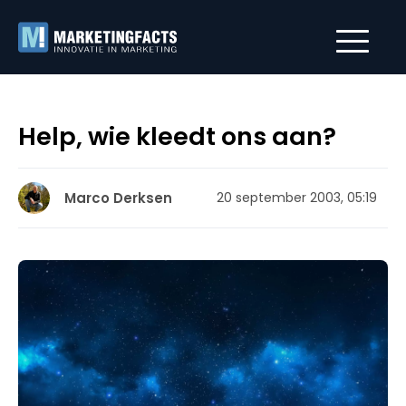
Help, wie kleedt ons aan?
Marco Derksen
20 september 2003, 05:19