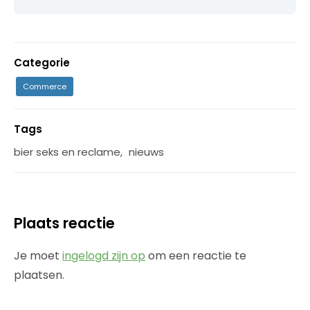
Categorie
Commerce
Tags
bier seks en reclame
,
nieuws
Plaats reactie
Je moet
ingelogd zijn op
om een reactie te
plaatsen.