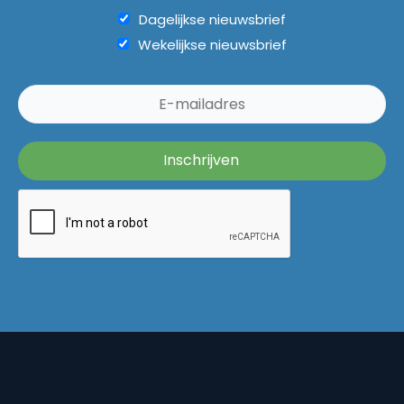
Dagelijkse nieuwsbrief
Wekelijkse nieuwsbrief