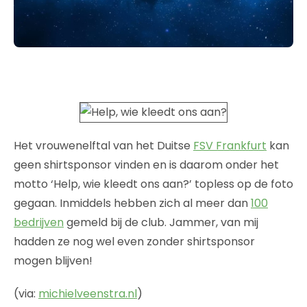
Het vrouwenelftal van het Duitse
FSV Frankfurt
kan
geen shirtsponsor vinden en is daarom onder het
motto ‘Help, wie kleedt ons aan?’ topless op de foto
gegaan. Inmiddels hebben zich al meer dan
100
bedrijven
gemeld bij de club. Jammer, van mij
hadden ze nog wel even zonder shirtsponsor
mogen blijven!
(via:
michielveenstra.nl
)