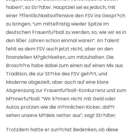
haben”, so Str?dter. Hauptziel sei es jedoch, mit
einer ?ffentlichkeitsoffensive den FSV ins Gespr?ch
zu bringen, “um mittelfristig wieder Spitze im
deutschen Frauenfu?ball zu werden, so, wie wir es in
den 90er Jahren schon einmal waren”. An Talent
fehlt es dem FSV auch jetzt nicht, aber an den
finanziellen M?glichkeiten, um mitzuhalten. Die
Brosch?re habe dabei zum einen auf einen Mix aus
Tradition, die zur St?rke des FSV geh?rt, und
Moderne abgezielt, aber auch auf eine klare
Abgrenzung zur Frauenfu?ball-Konkurrenz und zum
M?nnerfu?ball. “Wir k?nnen nicht mit Geld oder
Autos protzen wie die m?nnlichen Kicker, daf?r
sehen unsere M?dels netter aus”, sagt Str?dter.
Trotzdem hatte er zun?chst Bedenken, ob diese