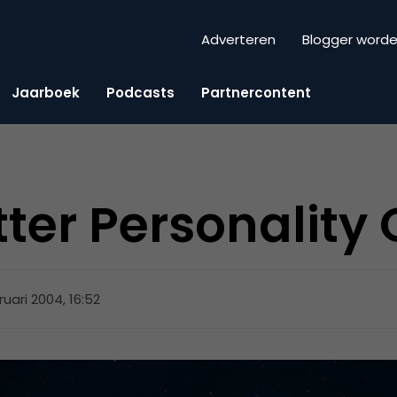
Adverteren
Blogger word
Jaarboek
Podcasts
Partnercontent
ter Personality 
ruari 2004, 16:52