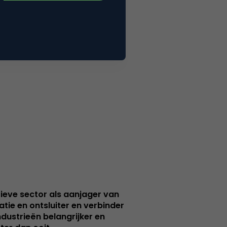
ieve sector als aanjager van
atie en ontsluiter en verbinder
ndustrieën belangrijker en