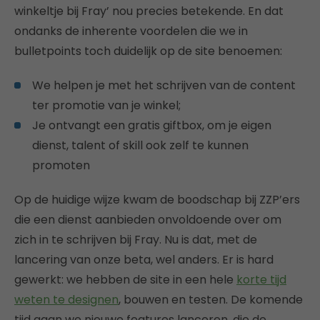
winkeltje bij Fray’ nou precies betekende. En dat
ondanks de inherente voordelen die we in
bulletpoints toch duidelijk op de site benoemen:
We helpen je met het schrijven van de content
ter promotie van je winkel;
Je ontvangt een gratis giftbox, om je eigen
dienst, talent of skill ook zelf te kunnen
promoten
Op de huidige wijze kwam de boodschap bij ZZP’ers
die een dienst aanbieden onvoldoende over om
zich in te schrijven bij Fray. Nu is dat, met de
lancering van onze beta, wel anders. Er is hard
gewerkt: we hebben de site in een hele
korte tijd
weten te designen
, bouwen en testen. De komende
tijd gaan we nieuwe features lanceren, die de