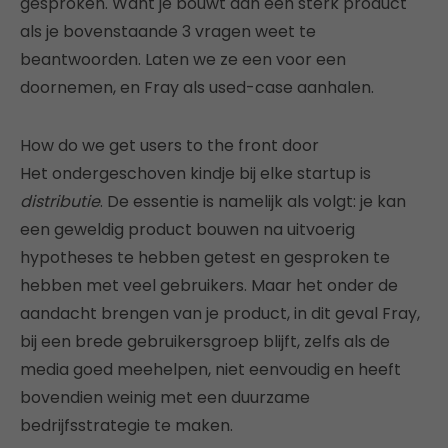
gesproken. Want je bouwt aan een sterk product
als je bovenstaande 3 vragen weet te
beantwoorden. Laten we ze een voor een
doornemen, en Fray als used-case aanhalen.
How do we get users to the front door
Het ondergeschoven kindje bij elke startup is
distributie
. De essentie is namelijk als volgt: je kan
een geweldig product bouwen na uitvoerig
hypotheses te hebben getest en gesproken te
hebben met veel gebruikers. Maar het onder de
aandacht brengen van je product, in dit geval Fray,
bij een brede gebruikersgroep blijft, zelfs als de
media goed meehelpen, niet eenvoudig en heeft
bovendien weinig met een duurzame
bedrijfsstrategie te maken.