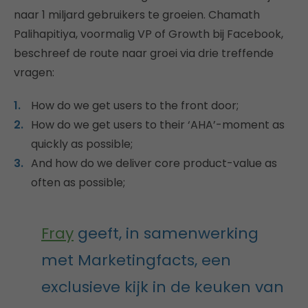
naar 1 miljard gebruikers te groeien. Chamath
Palihapitiya, voormalig VP of Growth bij Facebook,
beschreef de route naar groei via drie treffende
vragen:
How do we get users to the front door;
How do we get users to their ‘AHA’-moment as
quickly as possible;
And how do we deliver core product-value as
often as possible;
Fray
geeft, in samenwerking
met Marketingfacts, een
exclusieve kijk in de keuken van