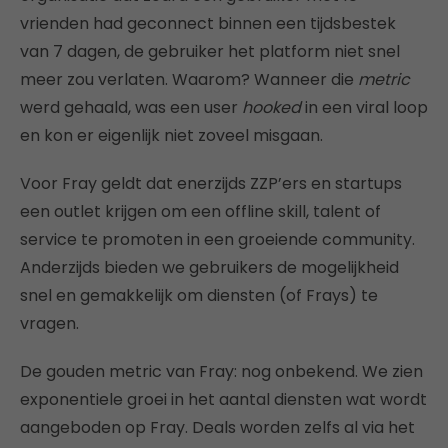
vrienden had geconnect binnen een tijdsbestek
van 7 dagen, de gebruiker het platform niet snel
meer zou verlaten. Waarom? Wanneer die
metric
werd gehaald, was een user
hooked
in een viral loop
en kon er eigenlijk niet zoveel misgaan.
Voor Fray geldt dat enerzijds ZZP’ers en startups
een outlet krijgen om een offline skill, talent of
service te promoten in een groeiende community.
Anderzijds bieden we gebruikers de mogelijkheid
snel en gemakkelijk om diensten (of Frays) te
vragen.
De gouden metric van Fray: nog onbekend. We zien
exponentiele groei in het aantal diensten wat wordt
aangeboden op Fray. Deals worden zelfs al via het