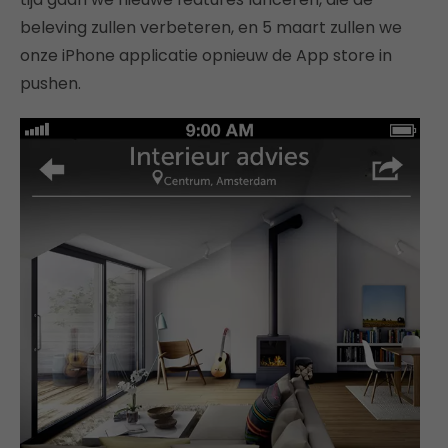
beleving zullen verbeteren, en 5 maart zullen we
onze iPhone applicatie opnieuw de App store in
pushen.