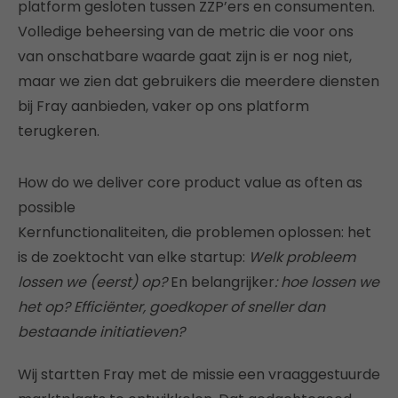
platform gesloten tussen ZZP’ers en consumenten.
Volledige beheersing van de metric die voor ons
van onschatbare waarde gaat zijn is er nog niet,
maar we zien dat gebruikers die meerdere diensten
bij Fray aanbieden, vaker op ons platform
terugkeren.
How do we deliver core product value as often as
possible
Kernfunctionaliteiten, die problemen oplossen: het
is de zoektocht van elke startup:
Welk probleem
lossen we (eerst) op?
En belangrijker
: hoe lossen we
het op? Efficiënter, goedkoper of sneller dan
bestaande initiatieven?
Wij startten Fray met de missie een vraaggestuurde