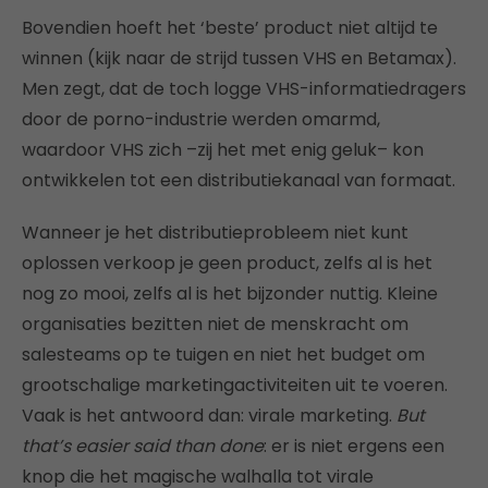
Bovendien hoeft het ‘beste’ product niet altijd te
winnen (kijk naar de strijd tussen VHS en Betamax).
Men zegt, dat de toch logge VHS-informatiedragers
door de porno-industrie werden omarmd,
waardoor VHS zich –zij het met enig geluk– kon
ontwikkelen tot een distributiekanaal van formaat.
Wanneer je het distributieprobleem niet kunt
oplossen verkoop je geen product, zelfs al is het
nog zo mooi, zelfs al is het bijzonder nuttig. Kleine
organisaties bezitten niet de menskracht om
salesteams op te tuigen en niet het budget om
grootschalige marketingactiviteiten uit te voeren.
Vaak is het antwoord dan: virale marketing.
But
that’s easier said than done
: er is niet ergens een
knop die het magische walhalla tot virale